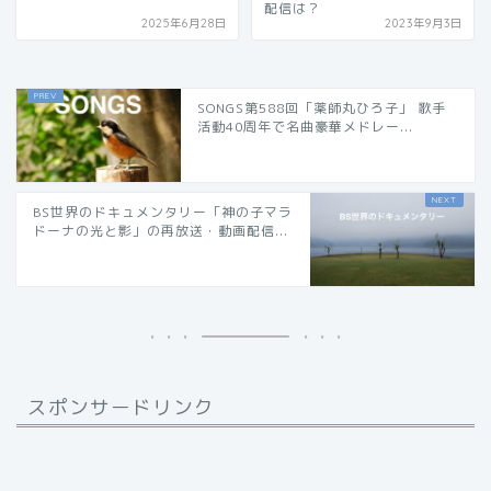
配信は？
2025年6月28日
2023年9月3日
SONGS第588回「薬師丸ひろ子」 歌手
活動40周年で名曲豪華メドレー...
BS世界のドキュメンタリー「神の子マラ
ドーナの光と影」の再放送・動画配信...
スポンサードリンク