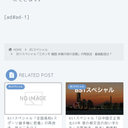
[ad#ad-1]
HOME
BSスペシャル
BS1スペシャル「ミホンモ 韓国 未婚の母の苦闘」の再放送・動画配信は？
RELATED POST
BSスペシャル
BSスペシャル
BS1スペシャル「全国高校eス
BS1スペシャル「日中国交正常
ポーツ選手権に密着」の再放
化50年 草の根交流の担い手た
送・見どころは？
ち」の再放送・見逃し動画配