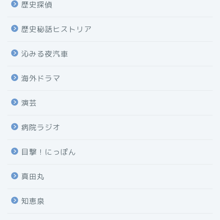
歴史探偵
歴史秘話ヒストリア
沁みる夜汽車
海外ドラマ
演芸
病院ラジオ
目撃！にっぽん
真田丸
知恵泉