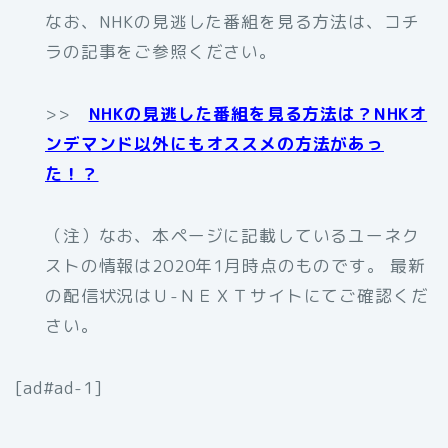
なお、NHKの見逃した番組を見る方法は、コチ
ラの記事をご参照ください。
>>
NHKの見逃した番組を見る方法は？NHKオ
ンデマンド以外にもオススメの方法があっ
た！？
（注）なお、本ページに記載しているユーネク
ストの情報は2020年1月時点のものです。 最新
の配信状況はＵ-ＮＥＸＴサイトにてご確認くだ
さい。
[ad#ad-1]