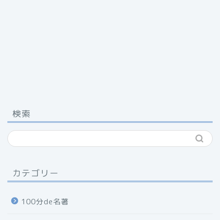
検索
カテゴリー
100分de名著