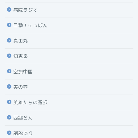
病院ラジオ
目撃！にっぽん
真田丸
知恵泉
空旅中国
美の壺
英雄たちの選択
西郷どん
諸説あり