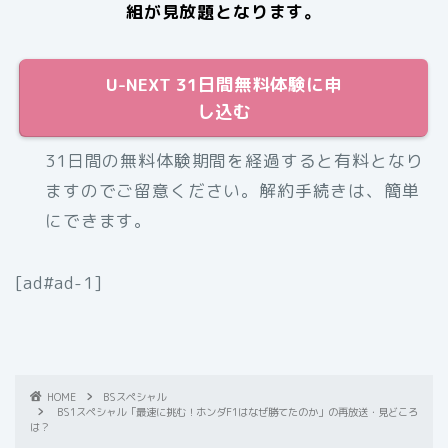
組が見放題となります。
U-NEXT 31日間無料体験に申
し込む
31日間の無料体験期間を経過すると有料となり
ますのでご留意ください。解約手続きは、簡単
にできます。
[ad#ad-1]
HOME
BSスペシャル
BS1スペシャル「最速に挑む！ホンダF1はなぜ勝てたのか」の再放送・見どころ
は？