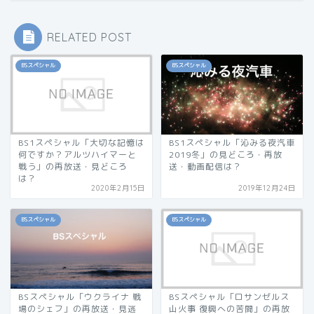
RELATED POST
BSスペシャル
BSスペシャル
BS1スペシャル「大切な記憶は
BS1スペシャル「沁みる夜汽車
何ですか？アルツハイマーと
2019冬」の見どころ・再放
戦う」の再放送・見どころ
送・動画配信は？
は？
2020年2月15日
2019年12月24日
BSスペシャル
BSスペシャル
BSスペシャル「ウクライナ 戦
BSスペシャル「ロサンゼルス
場のシェフ」の再放送・見逃
山火事 復興への苦闘」の再放