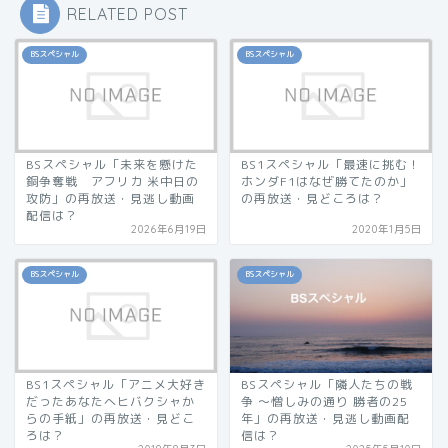
RELATED POST
BSスペシャル
BSスペシャル
BSスペシャル「未来を懸けた
BS1スペシャル「最速に挑む！
銅争奪戦 アフリカ 米中日の
ホンダF1はなぜ勝てたのか」
攻防」の再放送・見逃し動画
の再放送・見どころは？
配信は？
2026年6月19日
2020年1月5日
BSスペシャル
BSスペシャル
BS1スペシャル「アニメ大好き
BSスペシャル「隣人たちの戦
だったあなたへヒバクシャか
争 〜憎しみの通り 勝者の25
らの手紙」の再放送・見どこ
年」の再放送・見逃し動画配
ろは？
信は？