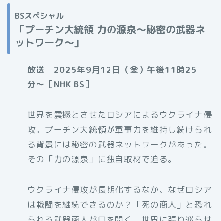
BSスペシャル
「プーチン大統領 力の源泉〜秘密の武器ネ
ットワーク〜」
放送 2025年9月12日（金）午後11時25
分〜［NHK BS］
世界を震撼とさせたロシアによるウクライナ侵
攻。プーチン大統領が軍事力を維持し続けられ
る背景には秘密の武器ネットワークがあった。
その「力の源泉」に独自取材で迫る。
ウクライナ侵攻が長期化するなか、なぜロシア
は戦闘を継続できるのか？「死の商人」と恐れ
られる武器商人が口を開く。世界に張り巡らせ