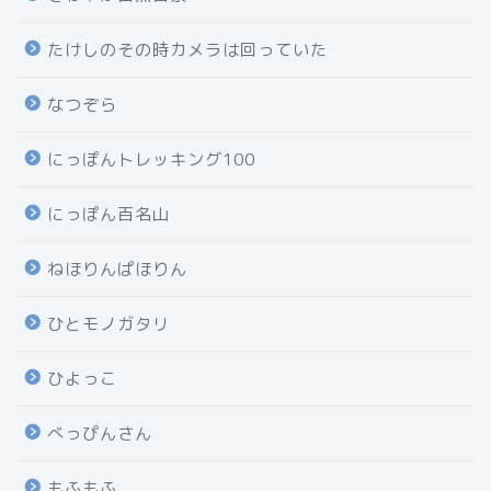
たけしのその時カメラは回っていた
なつぞら
にっぽんトレッキング100
にっぽん百名山
ねほりんぱほりん
ひとモノガタリ
ひよっこ
べっぴんさん
もふもふ