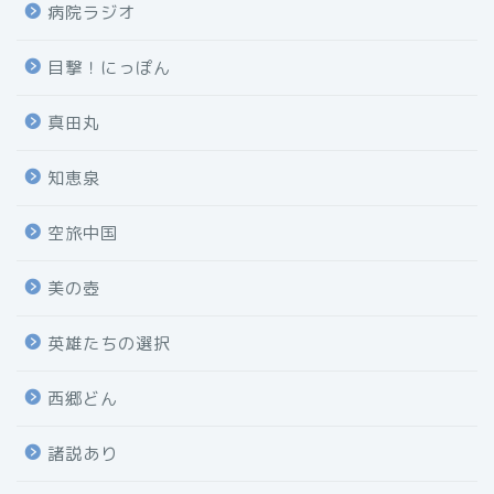
病院ラジオ
目撃！にっぽん
真田丸
知恵泉
空旅中国
美の壺
英雄たちの選択
西郷どん
諸説あり