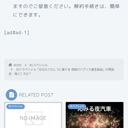
ますのでご留意ください。解約手続きは、簡単
にできます。
[ad#ad-1]
HOME
BSスペシャル
BS1スペシャル「はなれてひとつに奏でる 奇跡のパプリカ誕生秘話」の再放
送・見どころは？
RELATED POST
BSスペシャル
BSスペシャル