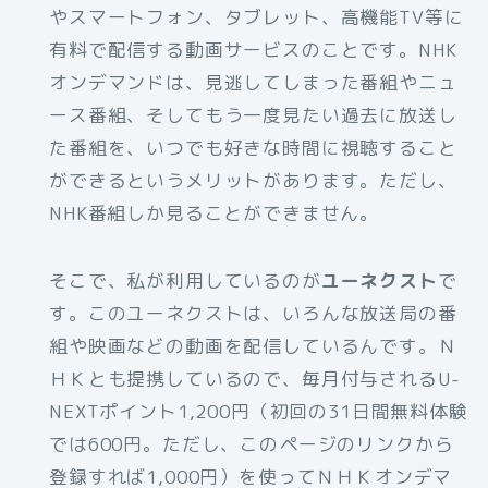
やスマートフォン、タブレット、高機能TV等に
有料で配信する動画サービスのことです。NHK
オンデマンドは、見逃してしまった番組やニュ
ース番組、そしてもう一度見たい過去に放送し
た番組を、いつでも好きな時間に視聴すること
ができるというメリットがあります。ただし、
NHK番組しか見ることができません。
そこで、私が利用しているのが
ユーネクスト
で
す。このユーネクストは、いろんな放送局の番
組や映画などの動画を配信しているんです。Ｎ
ＨＫとも提携しているので、毎月付与されるU-
NEXTポイント1,200円（初回の31日間無料体験
では600円。ただし、このページのリンクから
登録すれば1,000円）を使ってＮＨＫオンデマ