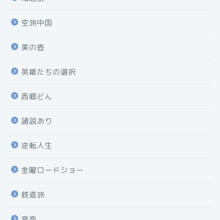
空旅中国
美の壺
英雄たちの選択
西郷どん
諸説あり
逆転人生
金曜ロードショー
鉄道旅
音楽