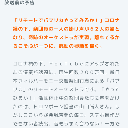
放送前の予告
「リモートでパプリカやってみるか！」コロナ
禍の下、楽団員の一人の掛け声が６２人の輪と
なり、奇跡のオーケストラが実現。離れてるか
らこそ心が一つに、感動の秘話を描く。
コロナ禍の下、ＹｏｕＴｕｂｅにアップされた
ある演奏が話題に。再生回数２００万回。新日
本フィルハーモニー交響楽団有志による「パプ
リカ」のリモートオーケストラです。「やって
みるか！」活動休止中の楽団員たちに声をかけ
たのは、トロンボーン担当の山口尚人さん。し
かしここからが悪戦苦闘の毎日。スマホ操作が
できない者続出、音もうまく合わない！一方で