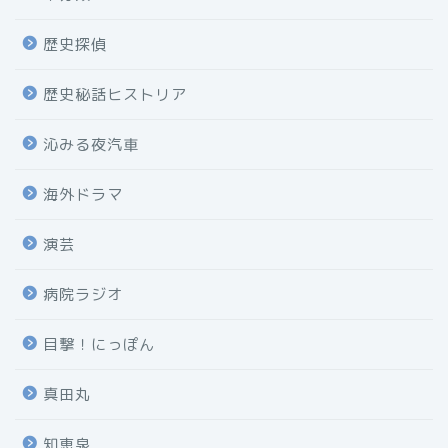
歴史探偵
歴史秘話ヒストリア
沁みる夜汽車
海外ドラマ
演芸
病院ラジオ
目撃！にっぽん
真田丸
知恵泉