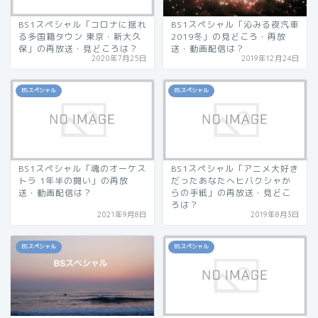
BS1スペシャル「コロナに揺れ
BS1スペシャル「沁みる夜汽車
る多国籍タウン 東京・新大久
2019冬」の見どころ・再放
保」の再放送・見どころは？
送・動画配信は？
2020年7月25日
2019年12月24日
BSスペシャル
BSスペシャル
BS1スペシャル「魂のオーケス
BS1スペシャル「アニメ大好き
トラ 1年半の闘い」の再放
だったあなたへヒバクシャか
送・動画配信は？
らの手紙」の再放送・見どこ
ろは？
2021年9月8日
2019年8月3日
BSスペシャル
BSスペシャル