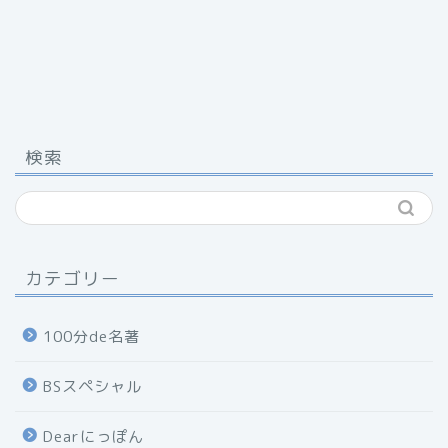
検索
カテゴリー
100分de名著
BSスペシャル
Dearにっぽん