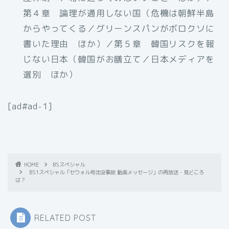
第４章 論理が通用しない国（危機は朝鮮半島
からやってくる／グリーンスパンがボロクソに
書いた理由 ほか）／第５章 韓国リスクを報
じない日本（韓国がお膳立て／日本メディアを
選別 ほか）
[ad#ad-1]
HOME
BSスペシャル
BS1スペシャル「セウォル号沈没事故 動画メッセージ」の再放送・見どころ
は？
RELATED POST