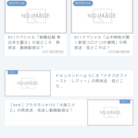
BSスペシャル
BSスペシャル
BS1スペシャル「映像記録 東
BS1スペシャル「山中伸弥が聞
日本大震災」の見どころ・再
く新型コロナ12の質問」の再
放送・動画配信は？
放送・見どころは？
2021年3月3日
2020年6月9日
ドキュランドへようこそ「ナチスのファ
ースト・レディー」の再放送・見どこ
ろ...
［NHK］ブラタモリ#133「大阪ミナ
ミ」の再放送・見逃し動画配信は？