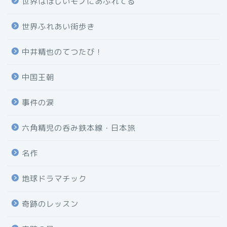
世界はほしいモノにあふれてる
世界ふれあい街歩き
中井精也のてつたび！
中国王朝
事件の涙
六角精児の呑み鉄本線・日本旅
名作
地球ドラマチック
奇跡のレッスン