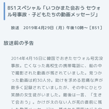
BS1スペシャル「いつかまた会おう セウォ
ル号事故・子どもたちの動画メッセージ」
放送 2019年4月29日（月）午後10時～［BS1］
放送前の予告
2014年4月16日に韓国でおきたセウォル号沈没
事故。亡くなった高校生の携帯電話に、船の中
で撮影された動画が残されていました。見つか
った動画は約30人分。助けを求める悲痛な声が
数多く記録されていましたが、その中にひとり
笑顔の女生徒がいました。最後は一言、「生き
て会おう」。かけがえのない人が死の直前に残