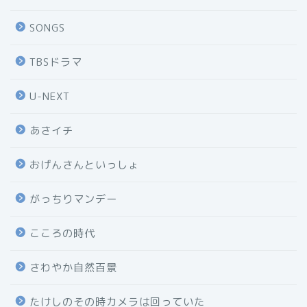
SONGS
TBSドラマ
U-NEXT
あさイチ
おげんさんといっしょ
がっちりマンデー
こころの時代
さわやか自然百景
たけしのその時カメラは回っていた