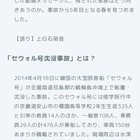
した動画メッセージに、残された家族はどう向
きあうのか。事故から5年目となる春を見つめま
した。
【語り】上白石萌音
「セウォル号沈没事故」とは？
2014年4月16日に韓国の大型旅客船「セウォル
号」が全羅南道珍島郡の観梅島沖海上で転覆・
沈没した事故。このセウォル号には修学旅行中
の京畿道安山市の檀園高等学校2年生生徒325人
と引率の教員14人のほか、一般客108人、乗務
員29人の計476人が乗船しており、車両150台
あまりが積載されていました。現場周辺は水深