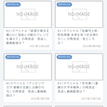
BSスペシャル
BSスペシャル
BS1スペシャル「欲望の資本主
BS1スペシャル「佐藤可士和・
義2022 成長と分配のジレンマ
特別授業 未来を見つめる君た
を越えて」の再放送・見逃し
ちへ」の再放送・見どころ
動画配信は？
は？
2021年12月26日
2020年4月19日
BSスペシャル
BSスペシャル
BSスペシャル「マッピング・
BS1スペシャル「歩兵第11連
ガザ 破壊の全貌と占領の行
隊の太平洋戦争」の再放送・
方」の再放送・見逃し動画配
見逃し動画配信は？
信は？
2026年7月23日
2021年12月12日