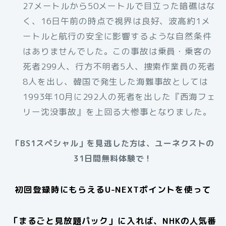
27メートルから50メートルで目立った暗礁はな
く、16日午前の時点で視界は良好、波高約1メ
ートルと航行の安全に影響するような自然条件
はありませんでした。この事故は乗員・乗客の
死者299人、行方不明者5人、捜索作業員の死者
8人を出し、韓国で発生した海難事故としては
1993年10月に292人の死者を出した『西海フェ
リー沈没事故』を上回る大惨事となりました。
「BS1スペシャル」を見逃した方は、ユーネクストの
31日間無料体験で！
初回登録時にもらえるU-NEXTポイントを使って
「まるごと見放題パック」に入れば、NHKの人気番