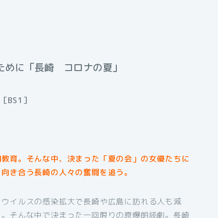
ぐために「長崎 コロナの夏
」
［BS1］
和教育。そんな中、決まった「夏の会」の女優たちに
と向き合う長崎の人々の奮闘を追う。
ナウイルスの感染拡大で長崎や広島に訪れる人も減
す。そんな中で決まった一回限りの原爆朗読劇。長崎