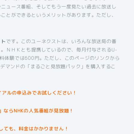
やニュース番組、そしてもう一度見たい過去に放送し
ることができるというメリットがあります。ただし、
スト
です。このユーネクストは、いろんな放送局の番
。ＮＨＫとも提携しているので、毎月付与されるU-
間無料体験では600円。ただし、このページのリンクから
オンデマンドの「まるごと見放題パック」を購入するこ
イアルの申込みでお試しください！
」ならNHKの人気番組が見放題！
しても、料金はかかりません！