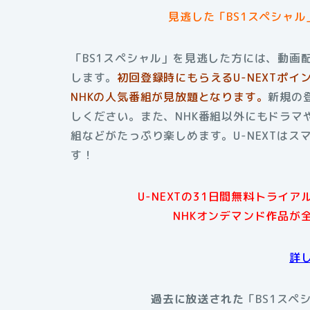
見逃した「BS1スペシャ
「BS1スペシャル」を見逃した方には、動画配
します。
初回登録時にもらえる
U-NEXTポ
NHKの人気番組が見放題となります。
新規の
しください。また、NHK番組以外にもドラマ
組などがたっぷり楽しめます。
U-NEXTは
す！
U-NEXTの31日間無料トライ
NHKオンデマンド作品が
詳
過去に放送された
「BS1スペ