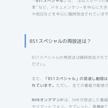
「
BS1スペシャル
」は、“注目スポーツの舞
実” など、ドキュメンタリーを中心に大
や祝日などを中心に随時放送されていま
BS1スペシャルの再放送は？
BS1スペシャルの再放送は随時放送され
ださい。
また、
「BS1スペシャル」の見逃し配信
れています。
ただし、全ての番組が配信
NHKオンデマンド
は、NHKが放送した番
やスマートフォン、タブレット、高機能T