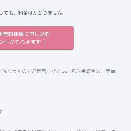
しても、料金はかかりません！
31日間無料体験に申し込む
イントがもらえます ］
となりますのでご留意ください。解約手続きは、簡単
？