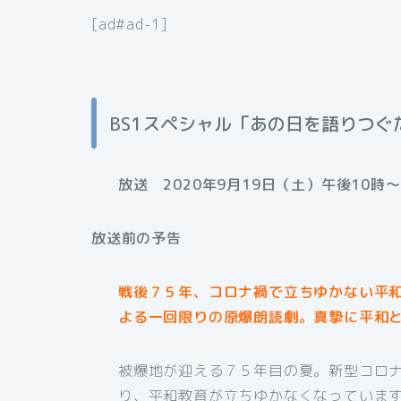
[ad#ad-1]
BS1スペシャル「あの日を語りつ
放送 2020年9月19日（土）午後10時〜
放送前の予告
戦後７５年、コロナ禍で立ちゆかない平
よる一回限りの原爆朗読劇。真摯に平和
被爆地が迎える７５年目の夏。新型コロ
り、平和教育が立ちゆかなくなっていま