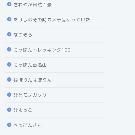
さわやか自然百景
たけしのその時カメラは回っていた
なつぞら
にっぽんトレッキング100
にっぽん百名山
ねほりんぱほりん
ひとモノガタリ
ひよっこ
べっぴんさん