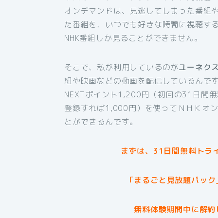
オンデマンドは、見逃してしまった番組
た番組を、いつでも好きな時間に視聴す
NHK番組しか見ることができません。
そこで、私が利用しているのが
ユーネク
組や映画などの動画を配信しているんです
NEXTポイント1,200円（初回の31日
登録すれば1,000円）を使ってＮＨＫ
とができるんです。
まずは、31日間無料トラ
「まるごと見放題パック
無料体験期間中に解約