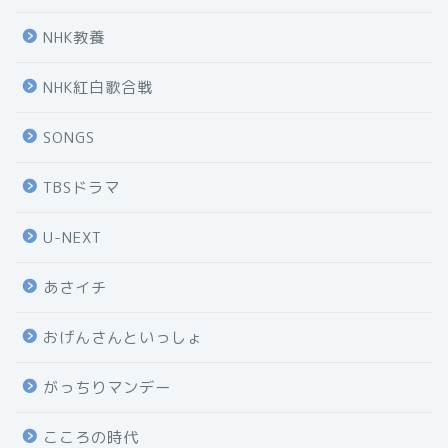
NHK教養
NHK紅白歌合戦
SONGS
TBSドラマ
U-NEXT
あさイチ
おげんさんといっしょ
がっちりマンデー
こころの時代