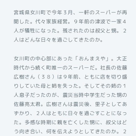
宮城県女川町で今年３月、一軒のスーパーが再
開した。代々家族経営。９年前の津波で一家４
人が犠牲になった。残されたのは叔父と甥。２
人はどんな日々を過ごしてきたのか。
女川町の中心部にあった「おんまえや」。大正
時代から続く町唯一のスーパーだ。社長の佐藤
広樹さん（３８）は９年前、ともに店を切り盛
りしていた母と姉を失った。そしてその姉の１
人息子だったのが、震災当時中学生だった甥の
佐藤亮太君。広樹さんは震災後、里子としてあ
ずかり、２人はともに日々を過ごすことになっ
た。多感な時期に親を亡くした甥に、叔父はど
う向き合い、何を伝えようとしてきたのか。２