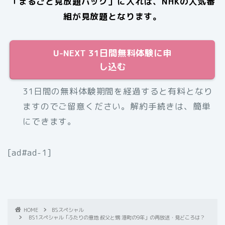
「まるごと見放題パック」に入れば、NHKの人気番
組が見放題となります。
U-NEXT 31日間無料体験に申
し込む
31日間の無料体験期間を経過すると有料となり
ますのでご留意ください。解約手続きは、簡単
にできます。
[ad#ad-1]
HOME
BSスペシャル
BS1スペシャル「ふたりの意地 叔父と甥 港町の9年」の再放送・見どころは？