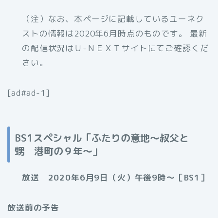
（注）なお、本ページに記載しているユーネク
ストの情報は2020年6月時点のものです。 最新
の配信状況はＵ-ＮＥＸＴサイトにてご確認くだ
さい。
[ad#ad-1]
BS1スペシャル「ふたりの意地～叔父と
甥 港町の９年～」
放送 2020年6月9日（火）午後9時〜［BS1］
放送前の予告