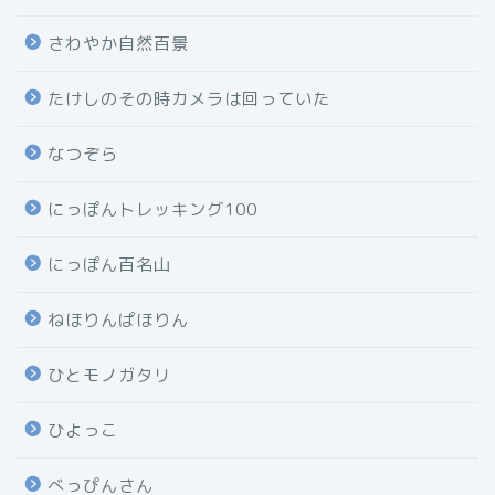
さわやか自然百景
たけしのその時カメラは回っていた
なつぞら
にっぽんトレッキング100
にっぽん百名山
ねほりんぱほりん
ひとモノガタリ
ひよっこ
べっぴんさん