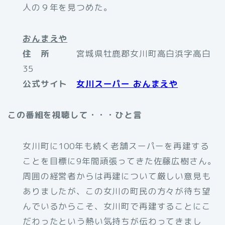
人の９年を見つめた。
おんまえや
住 所
宮城県牡鹿郡女川町高白浜字高白
35
公式サイト
女川スーパー おんまえや
この番組を視聴して・・・ひと言
女川町に100年も続く老舗スーパーを再建する
ことを目標に9年間頑張ってきた佐藤広樹さん。
周囲の経営者からは再建について厳しい意見も
ありましたが、この女川の町民の方々が待ち望
んでいるからこそ、女川町で再建することにこ
だわったという熱い気持ちが伝わってきまし