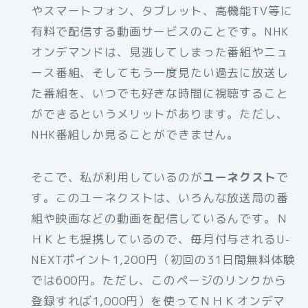
やスマートフォン、タブレット、高機能TV等に
有料で配信する動画サービスのことです。NHK
オンデマンドは、見逃してしまった番組やニュ
ース番組、そしてもう一度見たい過去に放送し
た番組を、いつでも好きな時間に視聴すること
ができるというメリットがあります。ただし、
NHK番組しか見ることができません。
そこで、私が利用しているのが
ユーネクスト
で
す。このユーネクストは、いろんな放送局の番
組や映画などの動画を配信しているんです。Ｎ
ＨＫとも提携しているので、毎月付与されるU-
NEXTポイント1,200円（初回の31日間無料体験
では600円。ただし、このページのリンクから
登録すれば1,000円）を使ってＮＨＫオンデマ