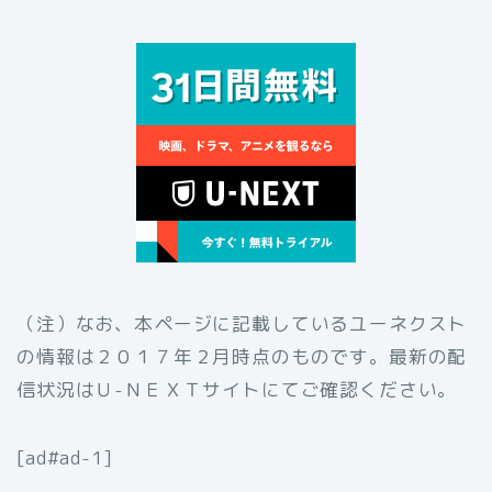
（注）なお、本ページに記載しているユーネクスト
の情報は２０１７年２月時点のものです。最新の配
信状況はＵ-ＮＥＸＴサイトにてご確認ください。
[ad#ad-1]