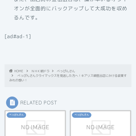
オンが全面的にバックアップして大成功を収め
るんです。
[ad#ad-1]
HOME
ＮＨＫ朝ドラ
べっぴんさん
べっぴんさんクライマックスを見逃した方へ！キアリス銀座出店にかける坂東す
みれの想い！
RELATED POST
べっぴんさん
べっぴんさん