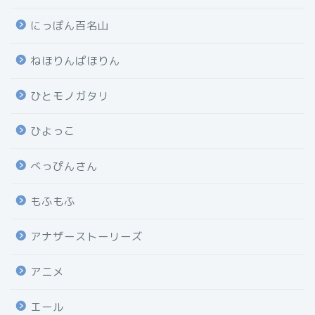
にっぽん百名山
ねほりんぱほりん
ひとモノガタリ
ひよっこ
べっぴんさん
もふもふ
アナザーストーリーズ
アニメ
エール