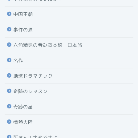
中国王朝
事件の涙
六角精児の呑み鉄本線・日本旅
名作
地球ドラマチック
奇跡のレッスン
奇跡の星
情熱大陸
所さん！大変ですよ