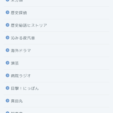
未分類
歴史探偵
歴史秘話ヒストリア
沁みる夜汽車
海外ドラマ
演芸
病院ラジオ
目撃！にっぽん
真田丸