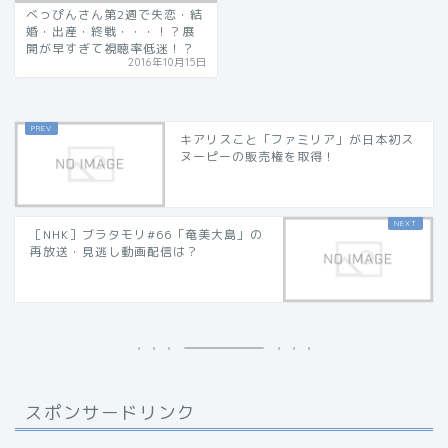
べっぴんさん第2週で失恋・結
婚・出産・終戦・・・！？展
開が早すぎて視聴率低迷！？
2016年10月15日
キアリスこと「ファミリア」が日本初ス
ヌーピーの販売権を取得！
［NHK］ブラタモリ#66「奄美大島」の
再放送・見逃し動画配信は？
スポンサードリンク