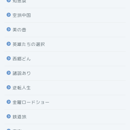
知恵泉
空旅中国
美の壺
英雄たちの選択
西郷どん
諸説あり
逆転人生
金曜ロードショー
鉄道旅