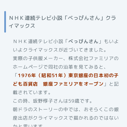
ＮＨＫ連続テレビ小説「べっぴんさん」クラ
イマックス
ＮＨＫ連続テレビ小説「
べっぴんさん
」もいよ
いよクライマックスが近づいてきました。
実際の子供服メーカー、株式会社ファミリアの
ホームページで同社の沿革を見てみると、
「
1976年（昭和51年）東京銀座の日本初の子
ども百貨店 銀座ファミリアをオープン
」と記
載されています。
この時、坂野惇子さんは59歳です。
朝ドラのストーリーの中では、おそらくこの銀
座出店がクライマックスで描かれるのではない
かと思います。