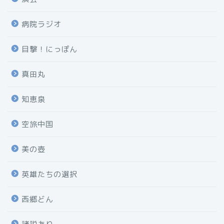
病院ラジオ
目撃！にっぽん
真田丸
知恵泉
空旅中国
美の壺
英雄たちの選択
西郷どん