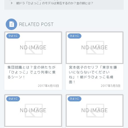
朝ドラ「ひよっこ」のモデルは実在するのか？金の卵とは？
RELATED POST
ひよっこ
ひよっこ
集団就職とは？金の卵たちが
宮本信子のセリフ「東京を嫌
「ひよっこ」で上り列車に乗
いにならないでください
るシーン！
ね」！朝ドラひよっこ名場
面！
2017年4月10日
2017年5月3日
ひよっこ
ひよっこ