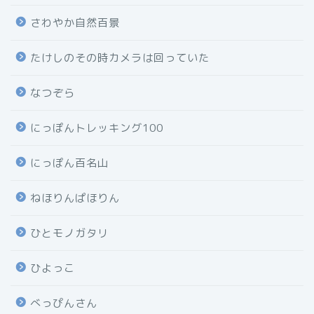
さわやか自然百景
たけしのその時カメラは回っていた
なつぞら
にっぽんトレッキング100
にっぽん百名山
ねほりんぱほりん
ひとモノガタリ
ひよっこ
べっぴんさん