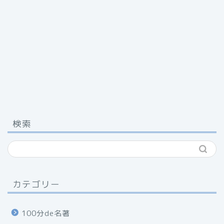
検索
カテゴリー
100分de名著