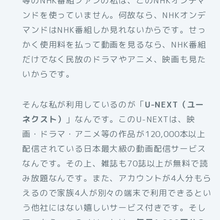
等のNHK番組ファンの私は、このNHKオンデマ
ンドを使っていません。何故なら、NHKオンデ
マンドはNHK番組しか見れないからです。せっ
かく使用料を払って動画を見るなら、NHK番組
だけでなく民放のドラマやアニメ、映画も見た
いからです。
そんな私が利用しているのが「
U-NEXT（ユー
ネクスト）
」なんです。このU-NEXTは、映
画・ドラマ・アニメ等の作品が120,000本以上
配信されている日本最大級の動画配信サービス
なんです。その上、雑誌も70誌以上が無料で読
み放題なんです。また、アカウントが4人分もら
えるので家族4人が別々の端末で利用できるとい
う他社にはない嬉しいサービス付きです。そし