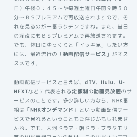
日）午後０：４５～や毎週土曜日午前９時３０
分～ＢＳプレミアムで再放送されますので、そ
れを見るのが一番ラクチンですね。また、当日
の深夜にもＢＳプレミアムで再放送されます。
でも、休日にゆっくりと「イッキ見」したい方
には、最近流行の「
動画配信サービス
」がオス
スメです。
動画配信サービスと言えば、
dTV
、
Hulu
、
U-
NEXT
などに代表される
定額制
の
動画見放題
のサ
ービスのことです。多少詳しい方なら、NHK番
組は「
NHKオンデマンド
」という動画配信サー
ビスで見れるということもご存じかもしれませ
んね。でも、大河ドラマ・朝ドラ・ブラタモリ