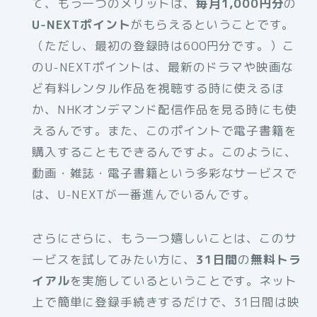
て、もう一つのメリットは、
毎月1,000円分
の
U-NEXTポイント
がもらえるということです。
（ただし、最初の登録時は600円分です。）こ
のU-NEXTポイントは、最新のドラマや映画な
ど有料レンタル作品を視聴する時に使えるほ
か、NHKオンデマンド配信作品を見る時にも使
えるんです。また、このポイントで電子書籍を
購入することもできるんですよ。このように、
動画・雑誌・電子書籍という多彩なサービスで
は、U-NEXTが一番進んでいるんです。
さらにさらに、もう一つ嬉しいことは、このサ
ービスを試してみたい方に、
31日間
の
無料トラ
イアル
を実施しているということです。ネット
上で簡単に登録手続きするだけで、31日間は映