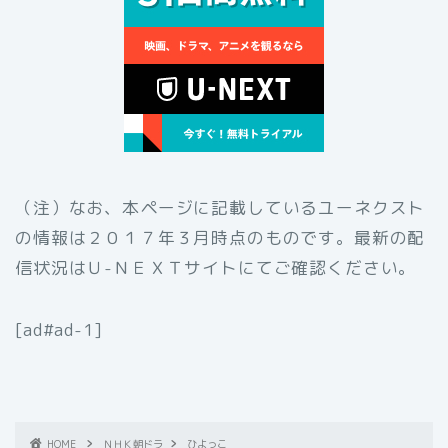
（注）なお、本ページに記載しているユーネクスト
の情報は２０１７年３月時点のものです。最新の配
信状況はＵ-ＮＥＸＴサイトにてご確認ください。
[ad#ad-1]
HOME
ＮＨＫ朝ドラ
ひよっこ