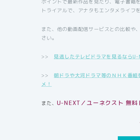
ポイントで最新作品を見たり、電子書籍
トライアルで、アナタもエンタメライフ
また、他の動画配信サービスとの比較や
さい。
>>
見逃したテレビドラマを見るならU-
>>
朝ドラや大河ドラマ等のＮＨＫ番組
メ！
U-NEXT／ユーネクスト 
また、