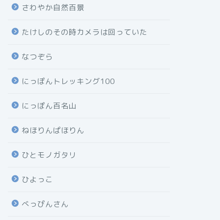
さわやか自然百景
たけしのその時カメラは回っていた
なつぞら
にっぽんトレッキング100
にっぽん百名山
ねほりんぱほりん
ひとモノガタリ
ひよっこ
べっぴんさん