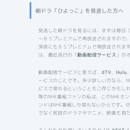
朝ドラ「ひよっこ」を見逃した方へ
見逃した朝ドラを見るには、まずは毎日
～ＢＳプレミアムで再放送されますので
深夜にもＢＳプレミアムで再放送されま
は、最近流行の「
動画配信サービス
」が
動画配信サービスと言えば、
dTV
、
Hulu
ービスのことです。多少詳しい方なら、N
ビスで見れるということもご存じかもし
等のNHK番組ファンの私は、このNHKオ
ンドはNHK番組しか見れないからです。
でなく民放のドラマやアニメ、映画も見