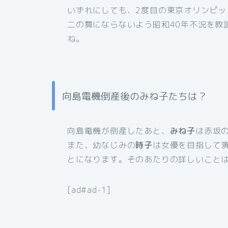
いずれにしても、2度目の東京オリンピ
二の舞にならないよう昭和40年不況を教
ね。
向島電機倒産後のみね子たちは？
向島電機が倒産したあと、
みね子
は赤坂
また、幼なじみの
時子
は女優を目指して
とになります。そのあたりの詳しいこと
[ad#ad-1]