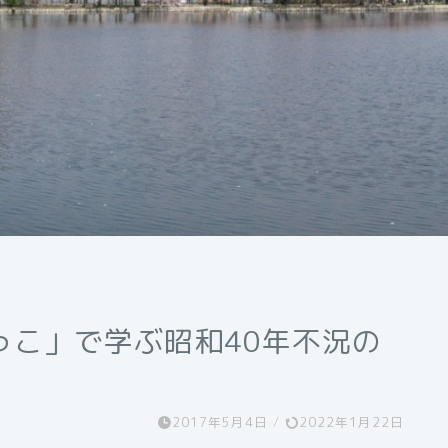
っこ」で学ぶ昭和40年不況の
2017年5月4日
/
2022年1月22日