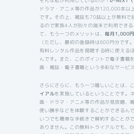
そんな私が利用しているのが「
U-NEX
ドラマ・アニメ等の作品が120,000本
です。その上、雑誌も70誌以上が無料で
るので家族4人が別々の端末で利用でき
て、もう一つのメリットは、
毎月1,000
（ただし、最初の登録時は600円分です。
有料レンタル作品を視聴する時に使えるほ
んです。また、このポイントで電子書籍
画・雑誌・電子書籍という多彩なサービス
さらにさらに、もう一つ嬉しいことは、
イアル
を実施しているということです。ネ
画・ドラマ・アニメ等の作品が見放題、
使い勝手などを体験することができるん
いつでも簡単な手続きで解約することが
ありません。この無料トライアルでも、6