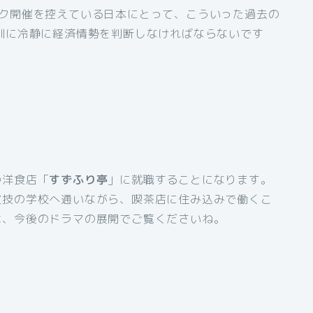
ック開催を控えている日本にとって、こういった過去の
訓に冷静に経済情勢を判断しなければならないです
の洋食店「
すずふり亭
」に就職することになります。
演技の学校へ通いながら、喫茶店に住み込みで働くこ
は、今後のドラマの展開でご覧くださいね。