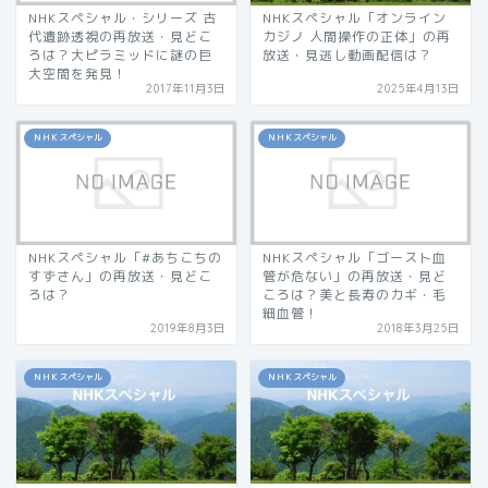
NHKスペシャル・シリーズ 古
NHKスペシャル「オンライン
代遺跡透視の再放送・見どこ
カジノ 人間操作の正体」の再
ろは？大ピラミッドに謎の巨
放送・見逃し動画配信は？
大空間を発見！
2017年11月3日
2025年4月13日
ＮＨＫスペシャル
ＮＨＫスペシャル
NHKスペシャル「#あちこちの
NHKスペシャル「ゴースト血
すずさん」の再放送・見どこ
管が危ない」の再放送・見ど
ろは？
ころは？美と長寿のカギ・毛
細血管！
2019年8月3日
2018年3月25日
ＮＨＫスペシャル
ＮＨＫスペシャル