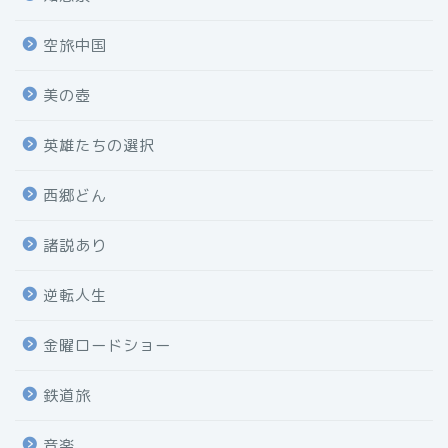
空旅中国
美の壺
英雄たちの選択
西郷どん
諸説あり
逆転人生
金曜ロードショー
鉄道旅
音楽