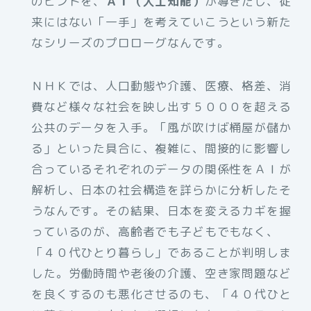
のヒントを、
ＡＩ（人工知能）
が導きだし、従
来にはない「一手」を考えていこうという新た
なシリーズのプロローグなんです。
ＮＨＫでは、人口動態や介護、医療、格差、消
費など様々な社会を映し出す５０００を超える
公共のデータを入手。「風が吹けば桶屋が儲か
る」といった具合に、複雑に、間接的に影響し
合っているそれぞれのデータの関係性をＡＩが
解析し、日本の社会構造を詳らかに分析したそ
うなんです。その結果、日本を変えるカギを握
っているのが、高齢者でも子どもでもなく、
「４０代ひとり暮らし」であることが判明しま
した。労働時間や老後の介護、空き家問題など
を良くするのも悪化させるのも、「４０代ひと