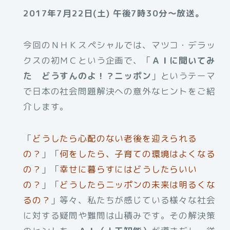
2017年7月22日(土) 午後7時30分～放送。
今回のＮＨＫスペシャルでは、マツコ・デラッ
クスの初ＭＣという企画で、「
ＡＩに聞いてみ
た どうすんのよ！？ニッポン
」というテーマ
で日本の社会問題解決への意外なヒントをご紹
介します。
「
どうしたら心配のない老後を迎えられる
の？
」「
何をしたら、子育ての環境はよくなる
の？
」「
幸せに暮らすにはどうしたらいい
の？
」「
どうしたらニッポンの未来は明るくな
るの？
」等々、私たちが感じている様々な社会
に対する疑問や難問は山積みです。その解決策