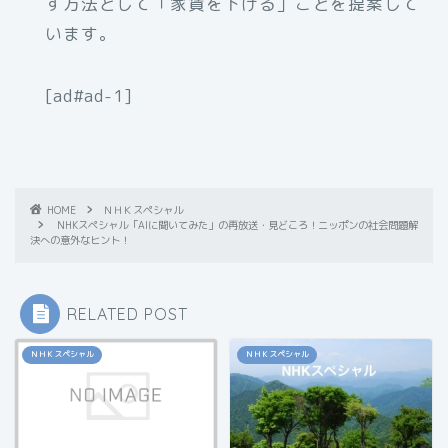
す方法として「家賃を下げる」ことを提案して
います。
[ad#ad-1]
HOME
ＮＨＫスペシャル
NHKスペシャル「AIに聞いてみた」の再放送・見どころ！ニッポンの社会問題解
決への意外なヒント！
RELATED POST
ＮＨＫスペシャル
ＮＨＫスペシャル