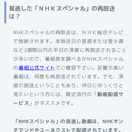
見逃した「ＮＨＫスペシャル」の再放送
は？
NHKスペシャルの再放送は、ＮＨＫ総合テレビ
で放映されます。本放送日の翌週または翌々週
など2週間以内の平日の深夜に再放送されること
が多いので、番組表を調べるかNHKスペシャル
の
番組公式サイト
でご確認下さい。反響が高い
番組は、何度も再放送されています。でも、深
夜の放送ということもあり、休日にゆっくりと
見たいという方には、最近流行の「
動画配信サ
ービス
」がオススメです。
「NHKスペシャル」の見逃し動画は、NHKオン
デマンドやユーネクストで配信されています。