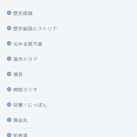
歴史探偵
歴史秘話ヒストリア
沁みる夜汽車
海外ドラマ
演芸
病院ラジオ
目撃！にっぽん
真田丸
知恵泉