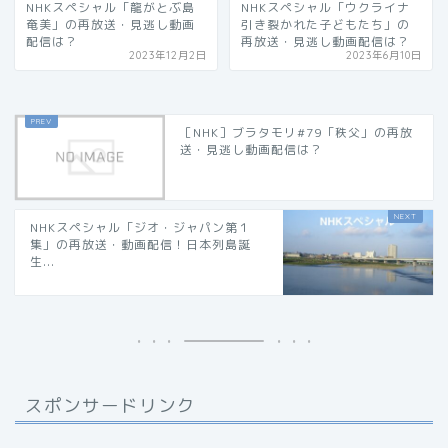
NHKスペシャル「龍がとぶ島
NHKスペシャル「ウクライナ
奄美」の再放送・見逃し動画
引き裂かれた子どもたち」の
配信は？
再放送・見逃し動画配信は？
2023年12月2日
2023年6月10日
［NHK］ブラタモリ#79「秩父」の再放
送・見逃し動画配信は？
NHKスペシャル「ジオ・ジャパン第１
集」の再放送・動画配信！日本列島誕
生...
スポンサードリンク