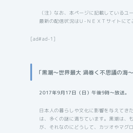
（注）なお、本ページに記載しているユ
最新の配信状況はＵ-ＮＥＸＴサイトにて
[ad#ad-1]
「黒潮～世界最大 渦巻く不思議の海
2017年9月17日（日）午後9時～放送。
日本人の暮らしや文化に影響を与えてき
は、多くの謎に満ちています。黒潮は、
が、それなのにどうして、カツオやマグ