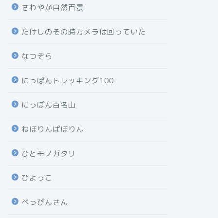
さわやか自然百景
たけしのその時カメラは回っていた
なつぞら
にっぽんトレッキング100
にっぽん百名山
ねほりんぱほりん
ひとモノガタリ
ひよっこ
べっぴんさん