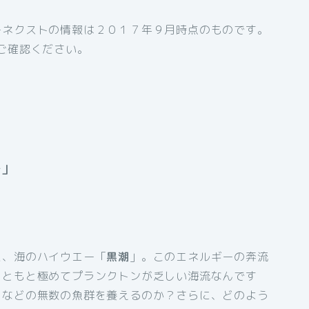
ーネクストの情報は２０１７年９月時点のものです。
ご確認ください。
～」
た、海のハイウエー「
黒潮
」。このエネルギーの奔流
もともと極めてプランクトンが乏しい海流なんです
ロなどの無数の魚群を養えるのか？さらに、どのよう