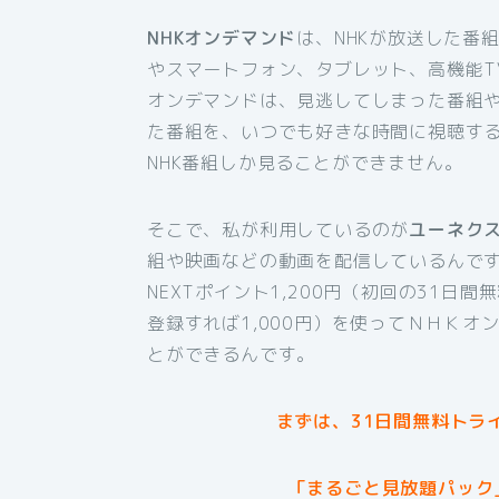
NHKオンデマンド
は、NHKが放送した番
やスマートフォン、タブレット、高機能T
オンデマンドは、見逃してしまった番組
た番組を、いつでも好きな時間に視聴す
NHK番組しか見ることができません。
そこで、私が利用しているのが
ユーネク
組や映画などの動画を配信しているんです
NEXTポイント1,200円（初回の31日
登録すれば1,000円）を使ってＮＨＫオ
とができるんです。
まずは、31日間無料トラ
「まるごと見放題パック