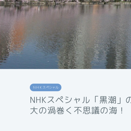
ＮＨＫスペシャル
NHKスペシャル「黒潮」
大の渦巻く不思議の海！