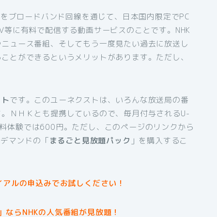
組をブロードバンド回線を通じて、日本国内限定でPC
V等に有料で配信する動画サービスのことです。NHK
やニュース番組、そしてもう一度見たい過去に放送し
ることができるというメリットがあります。ただし、
スト
です。このユーネクストは、いろんな放送局の番
。ＮＨＫとも提携しているので、毎月付与されるU-
間無料体験では600円。ただし、このページのリンクから
ンデマンドの「
まるごと見放題パック
」を購入するこ
イアルの申込みでお試しください！
」ならNHKの人気番組が見放題！