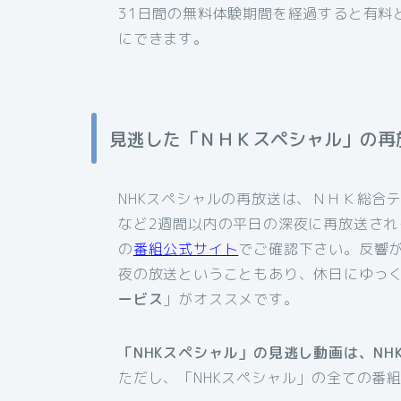
31日間の無料体験期間を経過すると有料
にできます。
見逃した「ＮＨＫスペシャル」の再
NHKスペシャルの再放送は、ＮＨＫ総合
など2週間以内の平日の深夜に再放送され
の
番組公式サイト
でご確認下さい。反響
夜の放送ということもあり、休日にゆっ
ービス
」がオススメです。
「NHKスペシャル」の見逃し動画は、N
ただし、「NHKスペシャル」の全ての番