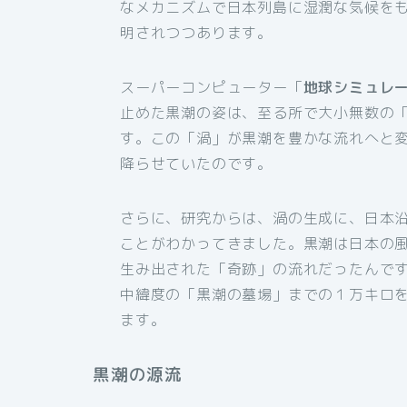
なメカニズムで日本列島に湿潤な気候を
明されつつあります。
スーパーコンピューター「
地球シミュレ
止めた黒潮の姿は、至る所で大小無数の
す。この「渦」が黒潮を豊かな流れへと
降らせていたのです。
さらに、研究からは、渦の生成に、日本
ことがわかってきました。黒潮は日本の
生み出された「奇跡」の流れだったんで
中緯度の「黒潮の墓場」までの１万キロ
ます。
黒潮の源流