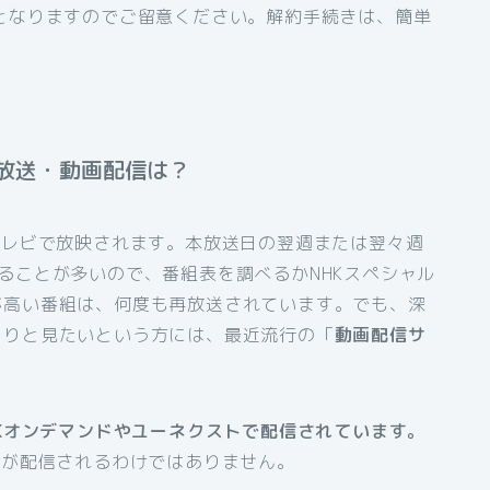
となりますのでご留意ください。解約手続きは、簡単
放送・動画配信は？
テレビで放映されます。本放送日の翌週または翌々週
ることが多いので、番組表を調べるかNHKスペシャル
が高い番組は、何度も再放送されています。でも、深
くりと見たいという方には、最近流行の「
動画配信サ
HKオンデマンドやユーネクストで配信されています。
組が配信されるわけではありません。