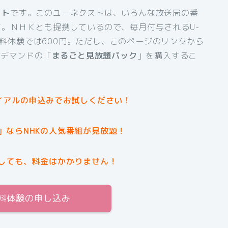
スト
です。このユーネクストは、いろんな放送局の番
。ＮＨＫとも提携しているので、毎月付与されるU-
間無料体験では600円。ただし、このページのリンクから
ンデマンドの「
まるごと見放題パック
」を購入するこ
イアルの申込みでお試しください！
」ならNHKの人気番組が見放題！
しても、料金はかかりません！
無料体験の申し込み