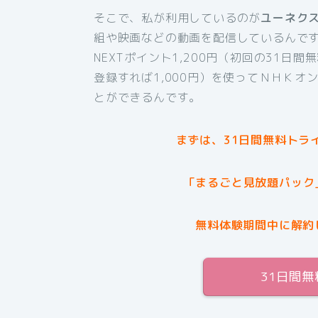
そこで、私が利用しているのが
ユーネク
組や映画などの動画を配信しているんです
NEXTポイント1,200円（初回の31日
登録すれば1,000円）を使ってＮＨＫオ
とができるんです。
まずは、31日間無料トラ
「まるごと見放題パック
無料体験期間中に解約
31日間