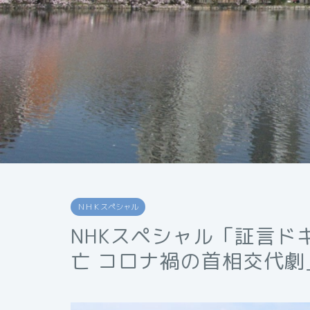
ＮＨＫスペシャル
NHKスペシャル「証言ド
亡 コロナ禍の首相交代