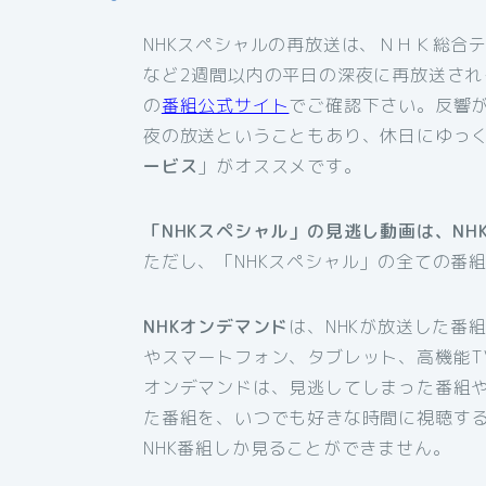
NHKスペシャルの再放送は、ＮＨＫ総合
など2週間以内の平日の深夜に再放送され
の
番組公式サイト
でご確認下さい。反響
夜の放送ということもあり、休日にゆっ
ービス
」がオススメです。
「NHKスペシャル」の見逃し動画は、N
ただし、「NHKスペシャル」の全ての番
NHKオンデマンド
は、NHKが放送した番
やスマートフォン、タブレット、高機能T
オンデマンドは、見逃してしまった番組
た番組を、いつでも好きな時間に視聴す
NHK番組しか見ることができません。