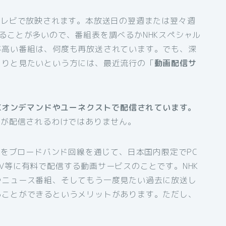
テレビで放映されます。本放送日の翌週または翌々週
ることが多いので、番組表を調べるかNHKスペシャル
が高い番組は、何度も再放送されています。でも、深
くりと見たいという方には、最近流行の「
動画配信サ
HKオンデマンドやユーネクストで配信されています。
組が配信されるわけではありません。
組をブロードバンド回線を通じて、日本国内限定でPC
V等に有料で配信する動画サービスのことです。NHK
やニュース番組、そしてもう一度見たい過去に放送し
ることができるというメリットがあります。ただし、