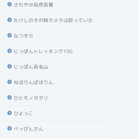
さわやか自然百景
たけしのその時カメラは回っていた
なつぞら
にっぽんトレッキング100
にっぽん百名山
ねほりんぱほりん
ひとモノガタリ
ひよっこ
べっぴんさん