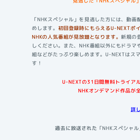
見逃した「NHKスペシャル
「NHKスペシャル」を見逃した方には、動画配
めします。
初回登録時にもらえるU-NEXT
NHKの人気番組が見放題となります。
新規の
しください。また、NHK番組以外にもドラマ
組などがたっぷり楽しめます。
U-NEXTは
す！
U-NEXTの31日間無料トライ
NHKオンデマンド作品が
詳
過去に放送された
「NHKスペシャル