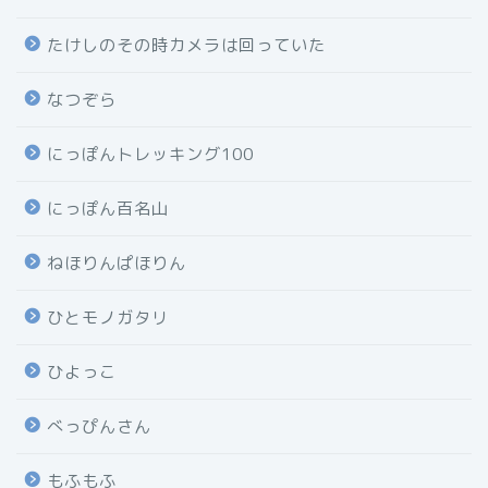
たけしのその時カメラは回っていた
なつぞら
にっぽんトレッキング100
にっぽん百名山
ねほりんぱほりん
ひとモノガタリ
ひよっこ
べっぴんさん
もふもふ