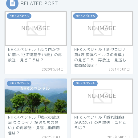
RELATED POST
ＮＨＫスペシャル
ＮＨＫスペシャル
NHKスペシャル「ふり向かず
NHKスペシャル「新型コロナ
に前へ 池江璃花子19歳」の再
第4波 変異ウイルスの脅威」
放送・見どころは？
の見どころ・再放送・見逃し
動画配信は？
2020年5月4日
2021年5月1日
ＮＨＫスペシャル
ＮＨＫスペシャル
NHKスペシャル「戦火の放送
NHKスペシャル「隠れ脂肪肝
局 ウクライナ 記者たちの闘
が危ない」の再放送・見どこ
い」の再放送・見逃し動画配
ろは？
信は？
2022年8月1日
2019年3月16日