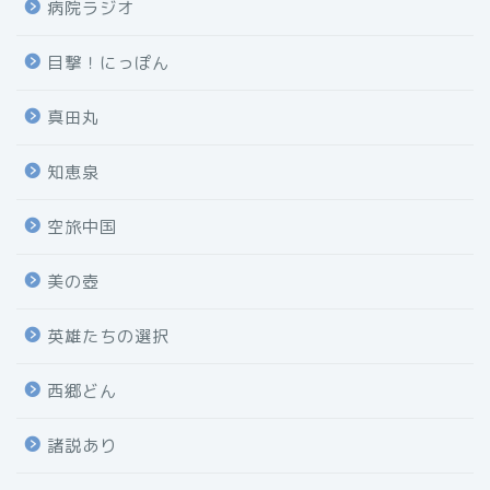
病院ラジオ
目撃！にっぽん
真田丸
知恵泉
空旅中国
美の壺
英雄たちの選択
西郷どん
諸説あり