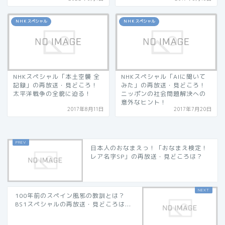
ＮＨＫスペシャル
ＮＨＫスペシャル
NHKスペシャル「本土空襲 全
NHKスペシャル「AIに聞いて
記録」の再放送・見どころ！
みた」の再放送・見どころ！
太平洋戦争の全貌に迫る！
ニッポンの社会問題解決への
意外なヒント！
2017年8月11日
2017年7月20日
日本人のおなまえっ！「おなまえ検定！
レア名字SP」の再放送・見どころは？
100年前のスペイン風邪の教訓とは？
BS1スペシャルの再放送・見どころは...