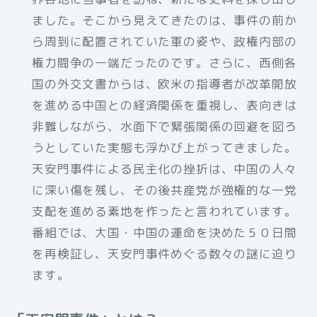
ました。そこから見えてきたのは、事件の前か
ら周到に配置されていた軍の姿や、政権内部の
権力闘争の一端だったのです。さらに、西側各
国の外交文書からは、欧米の指導者が改革開放
を進める中国との経済関係を重視し、表向きは
非難しながら、水面下で緊張関係の回避を図ろ
うとしていた実態も浮かび上がってきました。
天安門事件による民主化の挫折は、中国の人々
に深い傷を残し、その後共産党が強権的な一党
支配を進める素地を作ったと言われています。
番組では、大国・中国の運命を決めた５０日間
を再検証し、天安門事件めぐる数々の謎に迫り
ます。