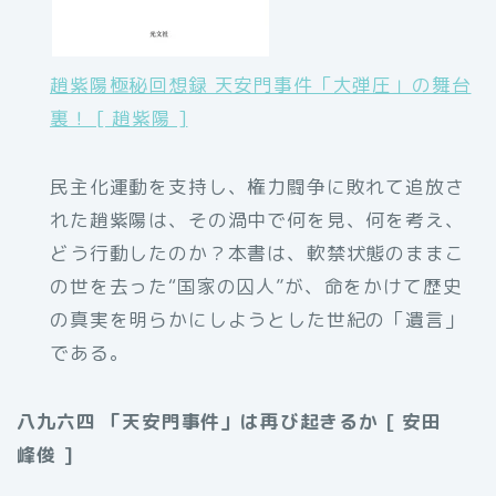
趙紫陽極秘回想録 天安門事件「大弾圧」の舞台
裏！ [ 趙紫陽 ]
民主化運動を支持し、権力闘争に敗れて追放さ
れた趙紫陽は、その渦中で何を見、何を考え、
どう行動したのか？本書は、軟禁状態のままこ
の世を去った“国家の囚人”が、命をかけて歴史
の真実を明らかにしようとした世紀の「遺言」
である。
八九六四 「天安門事件」は再び起きるか [ 安田
峰俊 ]