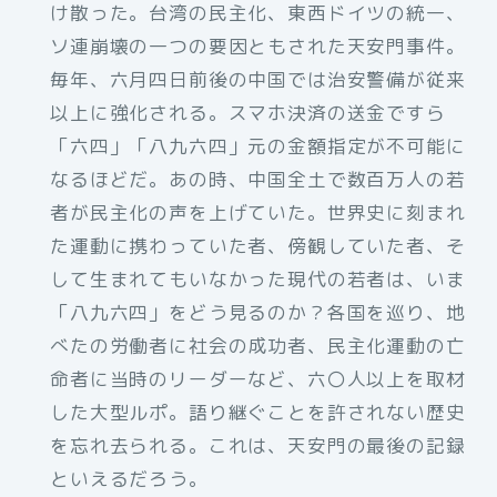
け散った。台湾の民主化、東西ドイツの統一、
ソ連崩壊の一つの要因ともされた天安門事件。
毎年、六月四日前後の中国では治安警備が従来
以上に強化される。スマホ決済の送金ですら
「六四」「八九六四」元の金額指定が不可能に
なるほどだ。あの時、中国全土で数百万人の若
者が民主化の声を上げていた。世界史に刻まれ
た運動に携わっていた者、傍観していた者、そ
して生まれてもいなかった現代の若者は、いま
「八九六四」をどう見るのか？各国を巡り、地
べたの労働者に社会の成功者、民主化運動の亡
命者に当時のリーダーなど、六〇人以上を取材
した大型ルポ。語り継ぐことを許されない歴史
を忘れ去られる。これは、天安門の最後の記録
といえるだろう。