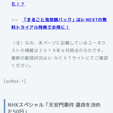
た！？
>>
「まるごと見放題パック」はU-NEXTの無
料トライアル特典でお得に！
（注）なお、本ページに記載しているユーネク
ストの情報は２０１９年６月時点のものです。
最新の配信状況はＵ-ＮＥＸＴサイトにてご確認
ください。
[ad#ad-1]
NHKスペシャル「天安門事件 運命を決め
た50日」