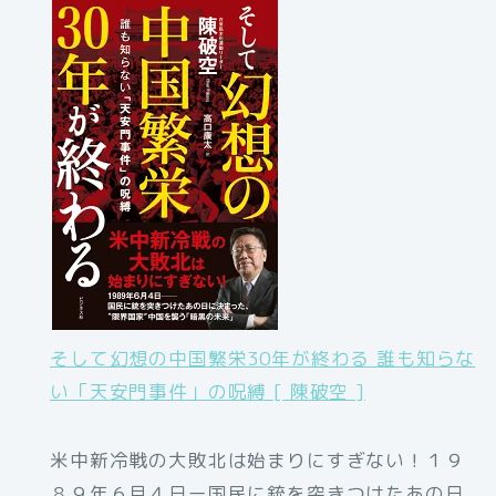
そして幻想の中国繁栄30年が終わる 誰も知らな
い「天安門事件」の呪縛 [ 陳破空 ]
米中新冷戦の大敗北は始まりにすぎない！１９
８９年６月４日ー国民に銃を突きつけたあの日