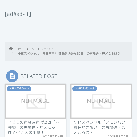
[ad#ad-1]
HOME
ＮＨＫスペシャル
NHKスペシャル「天安門事件 運命を決めた50日」の再放送・見どころは？
RELATED POST
ＮＨＫスペシャル
ＮＨＫスペシャル
子どもの声なき声 第2回「不
NHKスペシャル「ノモンハン
登校」の再放送・見どころ
責任なき戦い」の再放送・見
は？44万人の衝撃！
どころは？
2019年5月6日
2018年8月5日