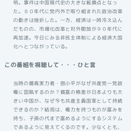
明。事件は中国現代史の大きな転換点となっ
た。８０年代に党内外で取り組まれた政治改革
の動きは挫折した。一方、経済は一時冷え込ん
だものの、市場化改革と対外開放が９０年代に
再加速。今日にみる非民主体制による経済大国
化へとつながっている。
この番組を視聴して・・・ひと言
当時の最高実力者・鄧小平がなぜ共産党一党政
権に固執するのか？貧富の格差が日本よりも大
きい中国が、なぜ今も共産主義国家として持続
できるのか？結局は、権力を持つものが富みを
持ち、子孫の代まで富めるようにするシステム
であるように見えてくるのです。少なくとも、