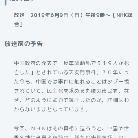
放送 2019年6月9日（日）午後9時～［NHK総
合］
放送前の予告
中国政府の発表で「反革命動乱で３１９人が死
亡した」とされている天安門事件。３０年たっ
た今も、中国では事件に触れることはタブー視
されていて、民主化を求める丸腰の市民を、な
ぜ、どのように武力で鎮圧したのか、詳細はわ
からないままとなっています。
今回、ＮＨＫはその真相に迫ろうと、中国や世
界各地に当事者を訪ね、新たな史料を探し出し