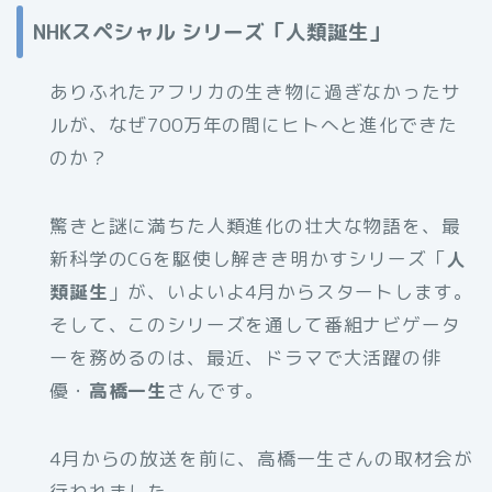
NHKスペシャル シリーズ「人類誕生」
ありふれたアフリカの生き物に過ぎなかったサ
ルが、なぜ700万年の間にヒトへと進化できた
のか？
驚きと謎に満ちた人類進化の壮大な物語を、最
新科学のCGを駆使し解きき明かすシリーズ「
人
類誕生
」が、いよいよ4月からスタートします。
そして、このシリーズを通して番組ナビゲータ
ーを務めるのは、最近、ドラマで大活躍の俳
優・
高橋一生
さんです。
4月からの放送を前に、高橋一生さんの取材会が
行われました。