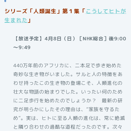
シリーズ「人類誕生」第１集「
こうしてヒトが
生まれた
」
【放送予定】4月8日（日）［NHK総合］後9:00
～9:49
440万年前のアフリカに、二本足で歩き始めた
奇妙な生き物がいました。サルと人の特徴をあ
わせ持ったこの生き物の登場こそ、人類進化の
壮大な物語の始まりでした。いったい何のため
に二足歩行を始めたのでしょうか？ 最新の研
究が明らかにしたその理由は、“家族を守るた
め”。実は、ヒトに至る人類の進化は、常に絶滅
と隣り合わせの過酷な道程だったのです。次々