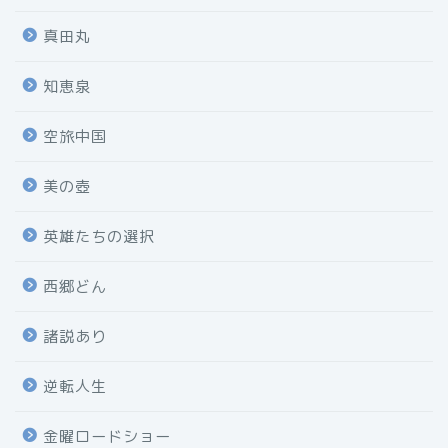
真田丸
知恵泉
空旅中国
美の壺
英雄たちの選択
西郷どん
諸説あり
逆転人生
金曜ロードショー