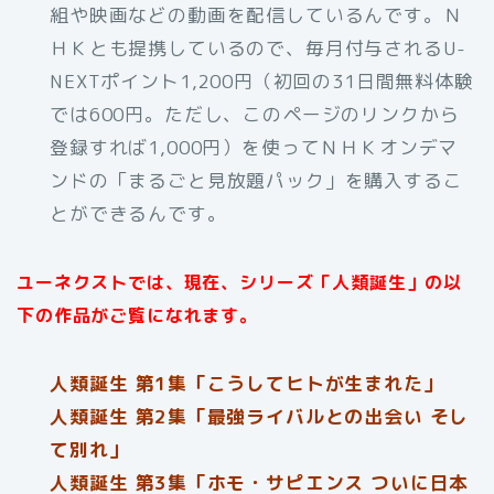
組や映画などの動画を配信しているんです。Ｎ
ＨＫとも提携しているので、毎月付与されるU-
NEXTポイント1,200円（初回の31日間無料体験
では600円。ただし、このページのリンクから
登録すれば1,000円）を使ってＮＨＫオンデマ
ンドの「まるごと見放題パック」を購入するこ
とができるんです。
ユーネクストでは、現在、シリーズ「人類誕生」の以
下の作品がご覧になれます。
人類誕生 第1集「こうしてヒトが生まれた」
人類誕生 第2集「最強ライバルとの出会い そし
て別れ」
人類誕生 第3集「ホモ・サピエンス ついに日本