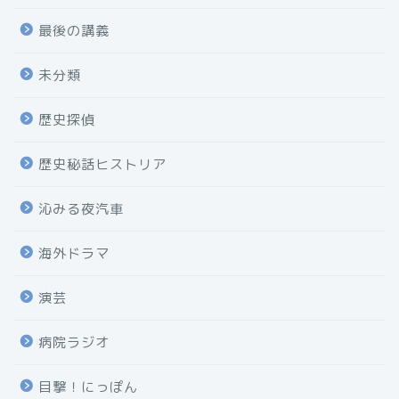
最後の講義
未分類
歴史探偵
歴史秘話ヒストリア
沁みる夜汽車
海外ドラマ
演芸
病院ラジオ
目撃！にっぽん