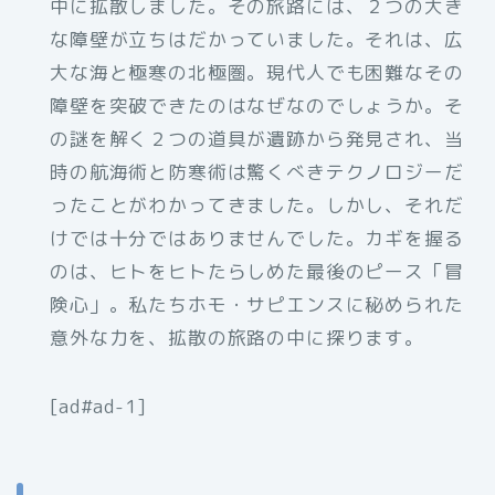
中に拡散しました。その旅路には、２つの大き
な障壁が立ちはだかっていました。それは、広
大な海と極寒の北極圏。現代人でも困難なその
障壁を突破できたのはなぜなのでしょうか。そ
の謎を解く２つの道具が遺跡から発見され、当
時の航海術と防寒術は驚くべきテクノロジーだ
ったことがわかってきました。しかし、それだ
けでは十分ではありませんでした。カギを握る
のは、ヒトをヒトたらしめた最後のピース「冒
険心」。私たちホモ・サピエンスに秘められた
意外な力を、拡散の旅路の中に探ります。
[ad#ad-1]