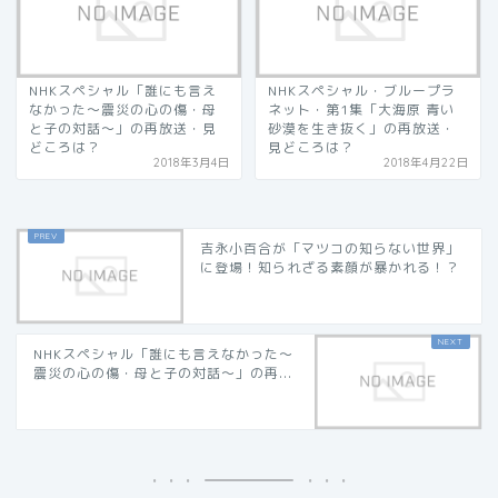
NHKスペシャル「誰にも言え
NHKスペシャル・ブループラ
なかった～震災の心の傷・母
ネット・第1集「大海原 青い
と子の対話～」の再放送・見
砂漠を生き抜く」の再放送・
どころは？
見どころは？
2018年3月4日
2018年4月22日
吉永小百合が「マツコの知らない世界」
に登場！知られざる素顔が暴かれる！？
NHKスペシャル「誰にも言えなかった～
震災の心の傷・母と子の対話～」の再...