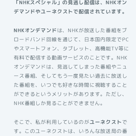
「NHKスペシャル」の見逃し配信は、NHKオン
デマンドやユーネクストで配信されています。
NHKオンデマンド
は、NHKが放送した番組をブ
ロードバンド回線を通じて、日本国内限定でPC
やスマートフォン、タブレット、高機能TV等に
有料で配信する動画サービスのことです。NHK
オンデマンドは、見逃してしまった番組やニュ
ース番組、そしてもう一度見たい過去に放送し
た番組を、いつでも好きな時間に視聴すること
ができるというメリットがあります。ただし、
NHK番組しか見ることができません。
そこで、私が利用しているのが
ユーネクスト
で
す。このユーネクストは、いろんな放送局の番