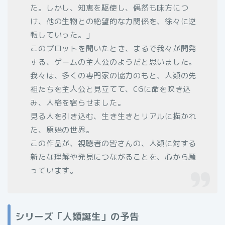
た。しかし、知恵を駆使し、偶然も味方につ
け、他の生物との絶望的な力関係を、徐々に逆
転していった。」
このプロットを聞いたとき、まるで我々が開発
する、ゲームの主人公のようだと思いました。
我々は、多くの専門家の協力のもと、人類の先
祖たちを主人公と見立てて、CGに命を吹き込
み、人格を宿らせました。
見る人を引き込む、生き生きとリアルに描かれ
た、原始の世界。
この作品が、視聴者の皆さんの、人類に対する
新たな理解や発見につながることを、心から願
っています。
シリーズ「人類誕生」の予告