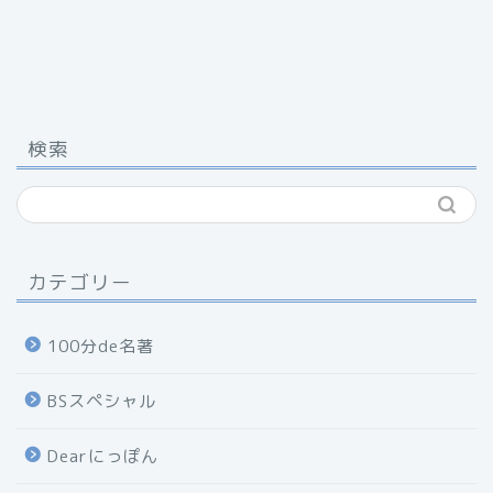
検索
カテゴリー
100分de名著
BSスペシャル
Dearにっぽん