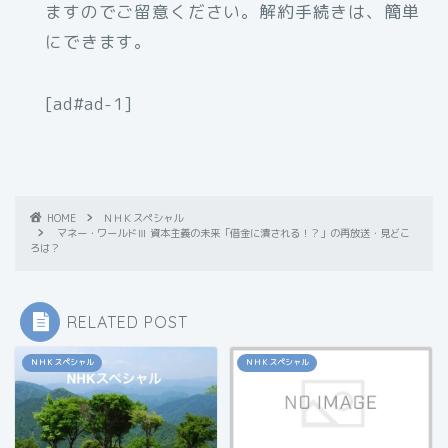
ますのでご留意ください。解約手続きは、簡単
にできます。
[ad#ad-1]
HOME
ＮＨＫスペシャル
マネー・ワールドⅢ 資本主義の未来「借金に潰される！？」の再放送・見どこ
ろは？
RELATED POST
ＮＨＫスペシャル
ＮＨＫスペシャル