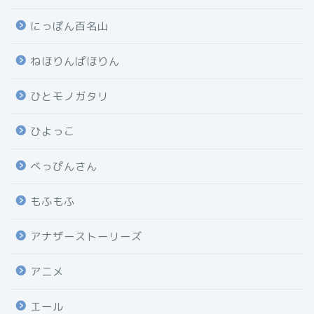
にっぽん百名山
ねほりんぱほりん
ひとモノガタリ
ひよっこ
べっぴんさん
もふもふ
アナザーストーリーズ
アニメ
エール