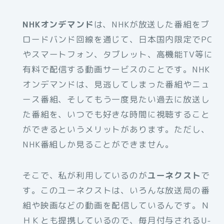
NHKオンデマンド
は、NHKが放送した番組をブ
ロードバンド回線を通じて、日本国内限定でPC
やスマートフォン、タブレット、高機能TV等に
有料で配信する動画サービスのことです。NHK
オンデマンドは、見逃してしまった番組やニュ
ース番組、そしてもう一度見たい過去に放送し
た番組を、いつでも好きな時間に視聴すること
ができるというメリットがあります。ただし、
NHK番組しか見ることができません。
そこで、私が利用しているのが
ユーネクスト
で
す。このユーネクストは、いろんな放送局の番
組や映画などの動画を配信しているんです。Ｎ
ＨＫとも提携しているので、毎月付与されるU-