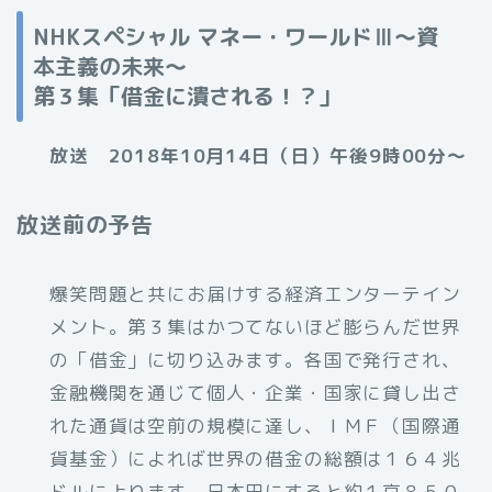
NHKスペシャル マネー・ワールドⅢ～資
本主義の未来～
第３集「借金に潰される！？」
放送 2018年10月14日（日）午後9時00分～
放送前の予告
爆笑問題と共にお届けする経済エンターテイン
メント。第３集はかつてないほど膨らんだ世界
の「借金」に切り込みます。各国で発行され、
金融機関を通じて個人・企業・国家に貸し出さ
れた通貨は空前の規模に達し、ＩＭＦ（国際通
貨基金）によれば世界の借金の総額は１６４兆
ドルに上ります。日本円にすると約１京８５０