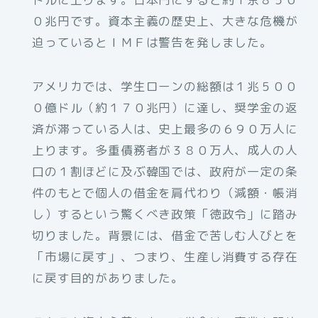
０兆円です。資本主義の歴史上、大きな危機が
迫っているとＩＭＦは警告を発しました。
アメリカでは、学生ローンの総額は１兆５００
０億ドル（約１７０兆円）に達し、奨学金の返
済が滞っている人は、史上最多の６９０万人に
上ります。多重債務者が３８０万人、成人の人
口の１割ほどに及ぶ韓国では、政府が一定の条
件のもとで個人の借金を肩代わり（減額・帳消
し）するという驚くべき政策「徳政令」に踏み
切りました。背景には、借金で苦しむ人びとを
「市場に戻す」、つまり、生産し消費する存在
に戻す目的がありました。