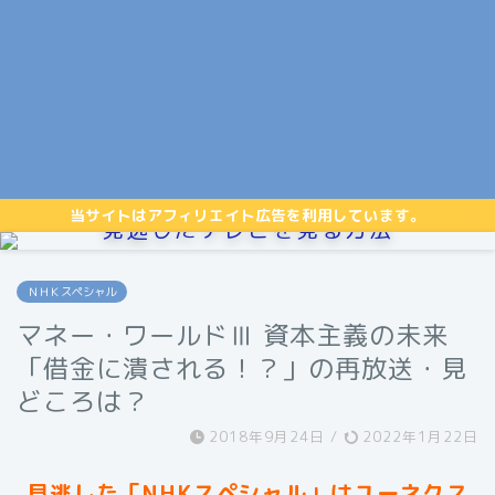
当サイトはアフィリエイト広告を利用しています。
見逃したテレビを見る方法
ＮＨＫスペシャル
マネー・ワールドⅢ 資本主義の未来
「借金に潰される！？」の再放送・見
どころは？
2018年9月24日
/
2022年1月22日
見逃した「NHKスペシャル」はユーネクス