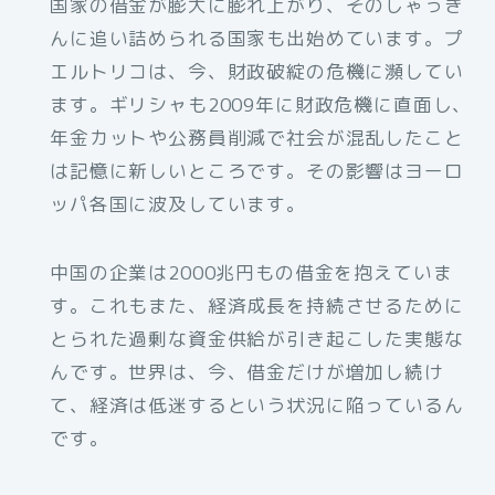
国家の借金が膨大に膨れ上がり、そのしゃっき
んに追い詰められる国家も出始めています。プ
エルトリコは、今、財政破綻の危機に瀕してい
ます。ギリシャも2009年に財政危機に直面し、
年金カットや公務員削減で社会が混乱したこと
は記憶に新しいところです。その影響はヨーロ
ッパ各国に波及しています。
中国の企業は2000兆円もの借金を抱えていま
す。これもまた、経済成長を持続させるために
とられた過剰な資金供給が引き起こした実態な
んです。世界は、今、借金だけが増加し続け
て、経済は低迷するという状況に陥っているん
です。