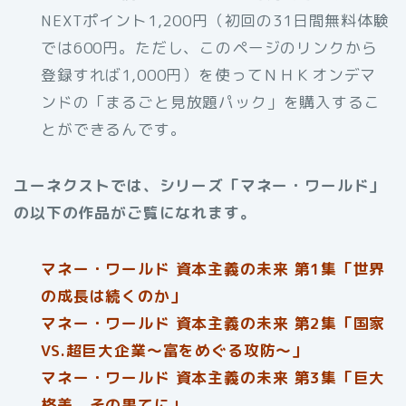
NEXTポイント1,200円（初回の31日間無料体験
では600円。ただし、このページのリンクから
登録すれば1,000円）を使ってＮＨＫオンデマ
ンドの「まるごと見放題パック」を購入するこ
とができるんです。
ユーネクストでは、シリーズ「マネー・ワールド」
の以下の作品がご覧になれます。
マネー・ワールド 資本主義の未来 第1集「世界
の成長は続くのか」
マネー・ワールド 資本主義の未来 第2集「国家
VS.超巨大企業～富をめぐる攻防～」
マネー・ワールド 資本主義の未来 第3集「巨大
格差 その果てに」