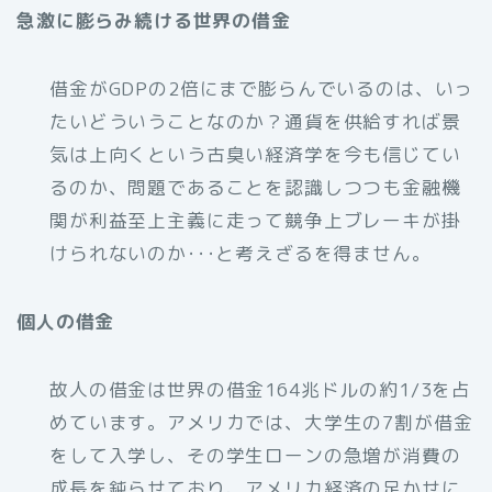
急激に膨らみ続ける世界の借金
借金がGDPの2倍にまで膨らんでいるのは、いっ
たいどういうことなのか？通貨を供給すれば景
気は上向くという古臭い経済学を今も信じてい
るのか、問題であることを認識しつつも金融機
関が利益至上主義に走って競争上ブレーキが掛
けられないのか･･･と考えざるを得ません。
個人の借金
故人の借金は世界の借金164兆ドルの約1/3を占
めています。アメリカでは、大学生の7割が借金
をして入学し、その学生ローンの急増が消費の
成長を鈍らせており、アメリカ経済の足かせに