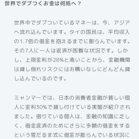
世界でダブつくお金は何処へ？
世界中でダブついているマネーは、今、アジア
へ流れ込んでいます。タイの国民は、平均収入
の1.7倍の借金を抱えるまでに膨らんでいます。
その7人に一人は返済が困難な状況です。しか
し、上限金利が28%と高いことから、金融機関
は貸し倒れリスクにはお構いなしにどんどん貸
し込んでいるのです。
ミャンマーでは、日本の消費者金融が貧しい個
人に金利30%で貸し付けている実態が紹介され
ました。借りている個人は、金融の知識に乏し
く、借金返済のためにさらに多額の借金をする
という雪だるま式に借金が膨らんでいる状況に