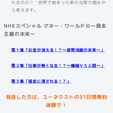
れるのか？ 世界で始まった新たな取り組みか
ら考えます。
NHKスペシャル マネー・ワールドⅢ～資本
主義の未来～
第１集「お金が消える！？～貨幣消滅の未来～」
第２集「仕事が無くなる！？～機械ＶＳ人間～」
第３集「借金に潰される！？」
見逃した方は、ユーネクストの31日間無料
体験で！