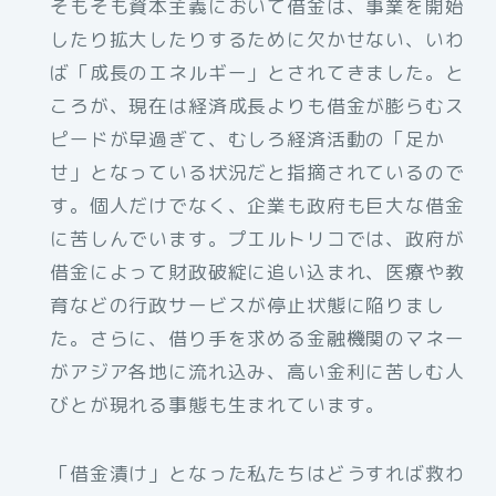
そもそも資本主義において借金は、事業を開始
したり拡大したりするために欠かせない、いわ
ば「成長のエネルギー」とされてきました。と
ころが、現在は経済成長よりも借金が膨らむス
ピードが早過ぎて、むしろ経済活動の「足か
せ」となっている状況だと指摘されているので
す。個人だけでなく、企業も政府も巨大な借金
に苦しんでいます。プエルトリコでは、政府が
借金によって財政破綻に追い込まれ、医療や教
育などの行政サービスが停止状態に陥りまし
た。さらに、借り手を求める金融機関のマネー
がアジア各地に流れ込み、高い金利に苦しむ人
びとが現れる事態も生まれています。
「借金漬け」となった私たちはどうすれば救わ