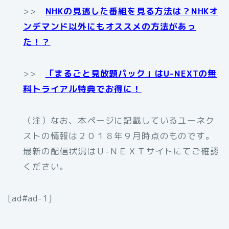
>>
NHKの見逃した番組を見る方法は？NHKオ
ンデマンド以外にもオススメの方法があっ
た！？
>>
「まるごと見放題パック」はU-NEXTの無
料トライアル特典でお得に！
（注）なお、本ページに記載しているユーネク
ストの情報は２０１８年９月時点のものです。
最新の配信状況はＵ-ＮＥＸＴサイトにてご確認
ください。
[ad#ad-1]