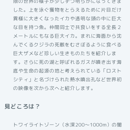
限の世界の様子が少しずつ明らかになってきま
した。上を泳ぐ獲物をとらえるために片目だけ
異様に大きくなったイカや透明な頭の中に巨大
な目を持つ魚。仲間同士で共食いをする全長２
メートルにもなる巨大イカ。まれに海面から沈
んでくるクジラの死骸をむさぼるように食べる
巨大ザメなど珍しい生きものたちを紹介しま
す。さらに死の湖と呼ばれるガスが噴き出す海
底や生命の起源の地と考えられている「ロスト
シティ」と名づけられた熱水噴出孔など世界初
の映像を次から次へと紹介します。
見どころは？
トワイライトゾーン（水深200～1000m）の闇