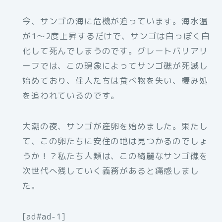
今、サンゴの海に危機が迫っています。海水温
が1～2度上昇するだけで、サンゴは白っぽく白
化して死んでしまうのです。グレートバリアリ
ーフでは、この現象によってサンゴ礁が死滅し
始めており、住人たちは食べ物を失い、棲み処
を追われているのです。
大潮の夜、サンゴが産卵を始めました。果たし
て、この卵たちに安住の地は見つかるのでしょ
うか！？私たち人類は、この綺麗なサンゴ礁を
次世代へ残していく義務があると痛感しまし
た。
[ad#ad-1]