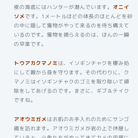
夜の海底にはハンターが潜んでいます。
オニイ
ソメ
です。1メートルほどの体長のほとんどを砂
の中に隠して獲物がやって来るのを待ち構えて
いるのです。獲物を捕らえるのは、ほんの一瞬
の早業です。
トウアカクマノミ
は、イソギンチャクを棲み処
にして敵から身を守ります。その代わりに、ク
マノミはイソギンチャクのゴミを取り除いて掃
除をしてあげるのです。まさに、ギブ＆テイク
ですね。
アオウミガメ
はお肌のお手入れのためにサンゴ
礁を訪れます。アオウミガメが岩の上で休憩し
ていると、小魚たちがやってきてカメの甲羅に