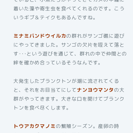
着いた藻や寄生虫を食べてくれるのです。こう
いうギブ＆テイクもあるんですね。
ミナミバンドウイルカ
の群れがサンゴ礁に遊び
にやってきました。サンゴの欠片を咥えて落と
す･･･という遊びを通じて、群れの中で仲間との
絆を確かめ合っているそうなんです。
大発生したプランクトンが潮に流されてくる
と、それをお目当てにして
ナンヨウマンタ
の大
群がやってきます。大きな口を開けてプランク
トンを食べ尽くします。
トウアカクマノミ
の繁殖シーズン。産卵の時