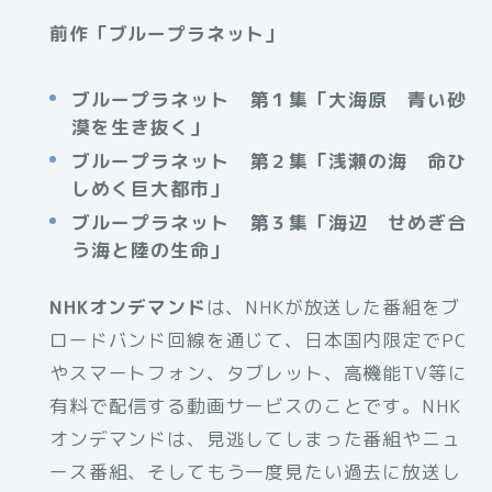
前作「ブループラネット」
ブループラネット 第１集「大海原 青い砂
漠を生き抜く」
ブループラネット 第２集「浅瀬の海 命ひ
しめく巨大都市」
ブループラネット 第３集「海辺 せめぎ合
う海と陸の生命」
NHKオンデマンド
は、NHKが放送した番組をブ
ロードバンド回線を通じて、日本国内限定でPC
やスマートフォン、タブレット、高機能TV等に
有料で配信する動画サービスのことです。NHK
オンデマンドは、見逃してしまった番組やニュ
ース番組、そしてもう一度見たい過去に放送し