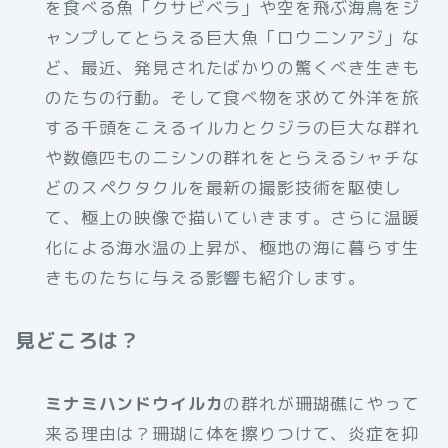
を食べる魚「クサビベラ」や空を飛ぶ海鳥をジ
ャンプしてとらえる巨大魚「ロウニンアジ」な
ど、最近、発見されたばかりの驚くべき生きも
のたちの行動。そして食べ物を求めて外洋を旅
する千頭をこえるイルカとクジラの巨大な群れ
や数億匹ものニシンの群れをとらえるシャチな
どのスペクタクルを最新の撮影技術を駆使し
て、極上の映像で描いていきます。さらに温暖
化による海水温の上昇が、極地の海に暮らす生
きものたちに与える影響も紹介します。
見どころは？
ミナミハンドウイルカ
の群れが珊瑚礁にやって
来る理由は？珊瑚に体を擦りつけて、炎症を抑