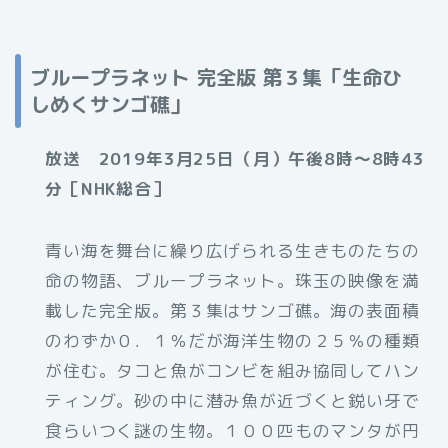
ブループラネット 完全版 第３集「生命ひ
しめくサンゴ礁」
放送 2019年3月25日（月）午後8時～8時43
分［NHK総合］
青い海を舞台に繰り広げられる生きものたちの
命の物語、ブループラネット。珠玉の映像を満
載した完全版。第３集はサンゴ礁。海の表面積
のわずか０．１％だが海洋生物の２５％の種類
が住む。タコと魚がコンビを組み協同してハン
ティング。砂の中に潜み魚が近づくと鋭い牙で
食らいつく謎の生物。１００匹ものマンタが円