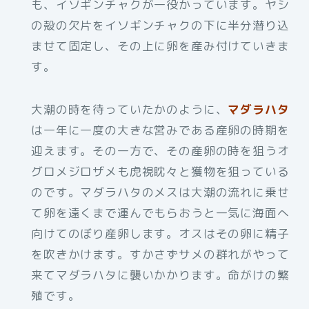
も、イソギンチャクが一役かっています。ヤシ
の殻の欠片をイソギンチャクの下に半分潜り込
ませて固定し、その上に卵を産み付けていきま
す。
大潮の時を待っていたかのように、
マダラハタ
は一年に一度の大きな営みである産卵の時期を
迎えます。その一方で、その産卵の時を狙うオ
グロメジロザメも虎視眈々と獲物を狙っている
のです。マダラハタのメスは大潮の流れに乗せ
て卵を遠くまで運んでもらおうと一気に海面へ
向けてのぼり産卵します。オスはその卵に精子
を吹きかけます。すかさずサメの群れがやって
来てマダラハタに襲いかかります。命がけの繁
殖です。