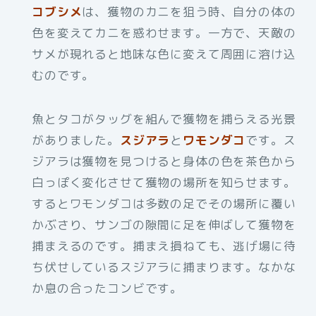
コブシメ
は、獲物のカニを狙う時、自分の体の
色を変えてカニを惑わせます。一方で、天敵の
サメが現れると地味な色に変えて周囲に溶け込
むのです。
魚とタコがタッグを組んで獲物を捕らえる光景
がありました。
スジアラ
と
ワモンダコ
です。ス
ジアラは獲物を見つけると身体の色を茶色から
白っぽく変化させて獲物の場所を知らせます。
するとワモンダコは多数の足でその場所に覆い
かぶさり、サンゴの隙間に足を伸ばして獲物を
捕まえるのです。捕まえ損ねても、逃げ場に待
ち伏せしているスジアラに捕まります。なかな
か息の合ったコンビです。