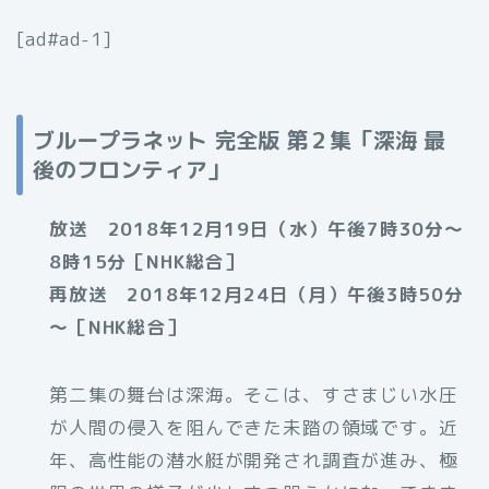
[ad#ad-1]
ブループラネット 完全版 第２集「深海 最
後のフロンティア」
放送 2018年12月19日（水）午後7時30分～
8時15分［NHK総合］
再放送 2018年12月24日（月）午後3時50分
～［NHK総合］
第二集の舞台は深海。そこは、すさまじい水圧
が人間の侵入を阻んできた未踏の領域です。近
年、高性能の潜水艇が開発され調査が進み、極