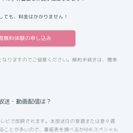
しても、料金はかかりません！
1日間無料体験の申し込み
となりますのでご留意ください。解約手続きは、簡単
放送・動画配信は？
テレビで放映されます。本放送日の翌週または翌々週
ることが多いので、番組表を調べるかNHKスペシャル