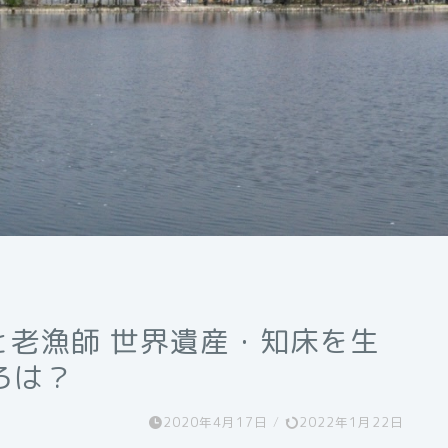
と老漁師 世界遺産・知床を生
ろは？
2020年4月17日
/
2022年1月22日