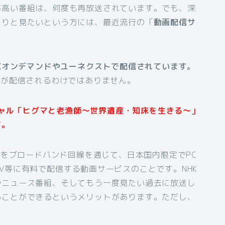
が高い番組は、何度も再放送されています。でも、深
くりと見たいという方には、最近流行の「
動画配信サ
HKオンデマンドやユーネクストで配信されています。
組が配信されるわけではありません。
ペシャル「ヒグマと老漁師～世界遺産・知床を生きる～」
す。
組をブロードバンド回線を通じて、日本国内限定でPC
V等に有料で配信する動画サービスのことです。NHK
やニュース番組、そしてもう一度見たい過去に放送し
ることができるというメリットがあります。ただし、