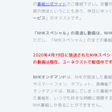
の
番組公式サイト
でご確認下さい。反響
夜の放送ということもあり、休日にゆっ
ービス
」がオススメです。
「NHKスペシャル」の見逃し動画は、N
ただし、「NHKスペシャル」の全ての番
2020年4月19日に放送されたNHKス
の動画は現在、ユーネクストで配信中で
NHKオンデマンド
は、NHKが放送した番
やスマートフォン、タブレット、高機能T
オンデマンドは、見逃してしまった番組
た番組を、いつでも好きな時間に視聴す
NHK番組しか見ることができません。