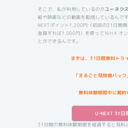
そこで、私が利用しているのが
ユーネク
組や映画などの動画を配信しているんです
NEXTポイント1,200円（初回の31日
登録すれば1,000円）を使ってＮＨＫオ
とができるんです。
まずは、31日間無料トラ
「まるごと見放題パック
無料体験期間中に解約
U-NEXT 
31日間の無料体験期間を経過すると有料