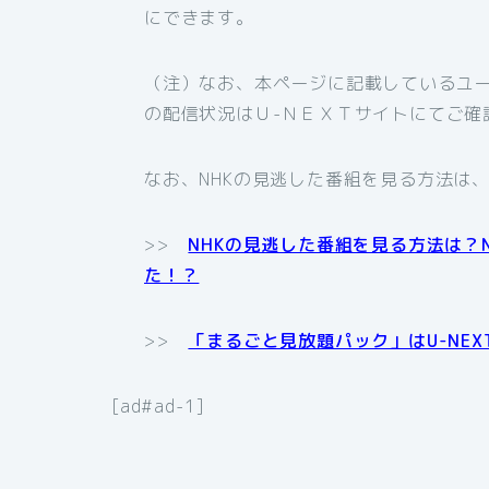
にできます。
（注）なお、本ページに記載しているユー
の配信状況はＵ-ＮＥＸＴサイトにてご確
なお、NHKの見逃した番組を見る方法は
>>
NHKの見逃した番組を見る方法は？
た！？
>>
「まるごと見放題パック」はU-NE
[ad#ad-1]