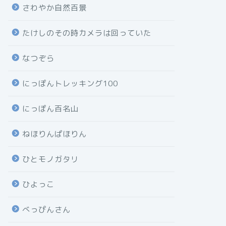
さわやか自然百景
たけしのその時カメラは回っていた
なつぞら
にっぽんトレッキング100
にっぽん百名山
ねほりんぱほりん
ひとモノガタリ
ひよっこ
べっぴんさん