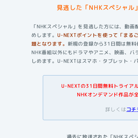
見逃した「NHKスペシャル
「NHKスペシャル」を見逃した方には、動画配
めします。
U-NEXTポイントを使って「ま
題となります。
新規の登録から31日間は無
NHK番組以外にもドラマやアニメ、映画、バ
しめます。
U-NEXTはスマホ・タブレット
U-NEXTの31日間無料トライ
NHKオンデマンド作品が
詳しくは
コチ
過去に放送された
「NHKスペ