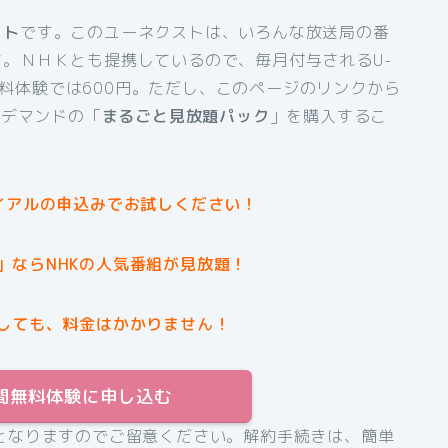
スト
です。このユーネクストは、いろんな放送局の番
。ＮＨＫとも提携しているので、毎月付与されるU-
間無料体験では600円。ただし、このページのリンクから
ンデマンドの「
まるごと見放題パック
」を購入するこ
イアルの申込みでお試しください！
」ならNHKの人気番組が見放題！
しても、料金はかかりません！
31日間無料体験に申し込む
となりますのでご留意ください。解約手続きは、簡単