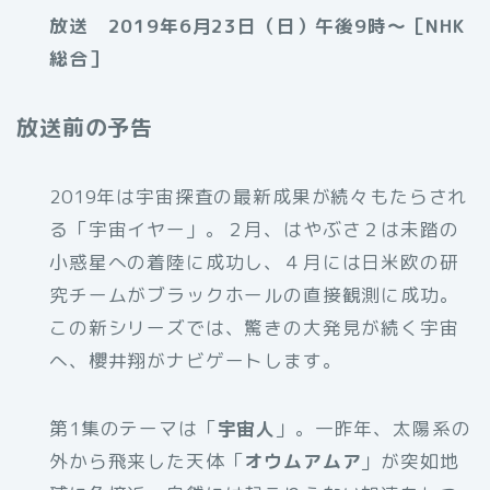
放送 2019年6月23日（日）午後9時～［NHK
総合］
放送前の予告
2019年は宇宙探査の最新成果が続々もたらされ
る「宇宙イヤー」。２月、はやぶさ２は未踏の
小惑星への着陸に成功し、４月には日米欧の研
究チームがブラックホールの直接観測に成功。
この新シリーズでは、驚きの大発見が続く宇宙
へ、櫻井翔がナビゲートします。
第1集のテーマは「
宇宙人
」。一昨年、太陽系の
外から飛来した天体「
オウムアムア
」が突如地