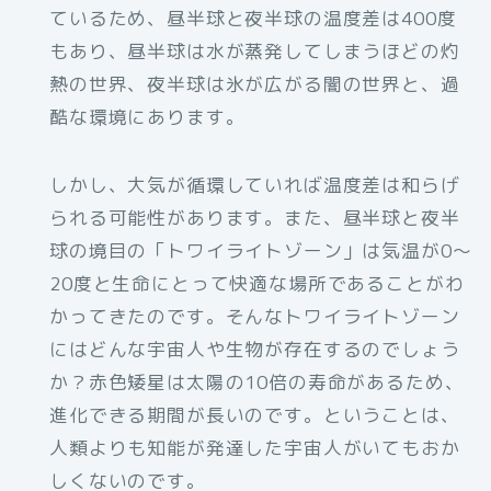
ているため、昼半球と夜半球の温度差は400度
もあり、昼半球は水が蒸発してしまうほどの灼
熱の世界、夜半球は氷が広がる闇の世界と、過
酷な環境にあります。
しかし、大気が循環していれば温度差は和らげ
られる可能性があります。また、昼半球と夜半
球の境目の「トワイライトゾーン」は気温が0〜
20度と生命にとって快適な場所であることがわ
かってきたのです。そんなトワイライトゾーン
にはどんな宇宙人や生物が存在するのでしょう
か？赤色矮星は太陽の10倍の寿命があるため、
進化できる期間が長いのです。ということは、
人類よりも知能が発達した宇宙人がいてもおか
しくないのです。