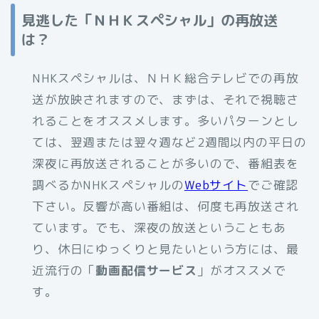
見逃した「ＮＨＫスペシャル」の再放送
は？
NHKスペシャルは、ＮＨＫ総合テレビでの再放
送が放映されますので、まずは、それで視聴さ
れることをオススメします。多いパターンとし
ては、翌週または翌々週など2週間以内の平日の
深夜に再放送されることが多いので、番組表を
調べるかNHKスペシャルの
Webサイト
でご確認
下さい。反響が高い番組は、何度も再放送され
ています。でも、深夜の放送ということもあ
り、休日にゆっくりと見たいという方には、最
近流行の「
動画配信サービス
」がオススメで
す。