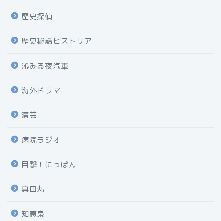
歴史探偵
歴史秘話ヒストリア
沁みる夜汽車
海外ドラマ
演芸
病院ラジオ
目撃！にっぽん
真田丸
知恵泉