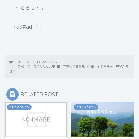
にできます。
[ad#ad-1]
HOME
ＮＨＫスペシャル
スペース・スペクタクル第1集「宇宙人の星を見つけ出せ」の再放送・見どころ
は？
RELATED POST
ＮＨＫスペシャル
ＮＨＫスペシャル