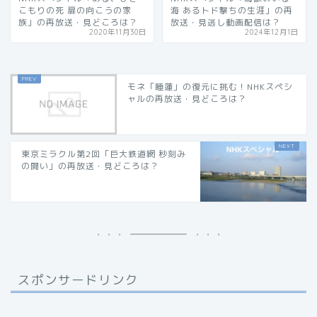
こもりの死 扉の向こうの家
海 あるトド撃ちの生涯」の再
族」の再放送・見どころは？
放送・見逃し動画配信は？
2020年11月30日
2024年12月1日
モネ「睡蓮」の復元に挑む！NHKスペシ
ャルの再放送・見どころは？
東京ミラクル第2回「巨大鉄道網 秒刻み
の闘い」の再放送・見どころは？
スポンサードリンク