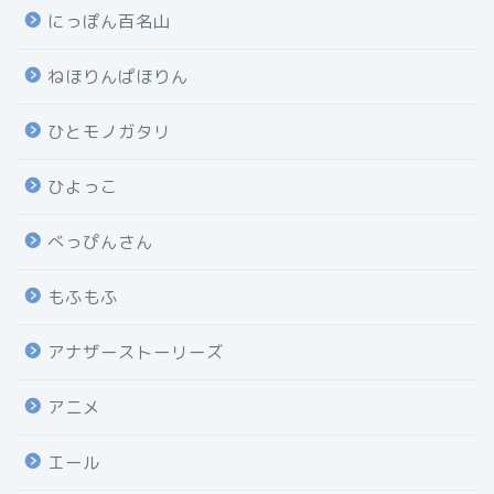
にっぽん百名山
ねほりんぱほりん
ひとモノガタリ
ひよっこ
べっぴんさん
もふもふ
アナザーストーリーズ
アニメ
エール