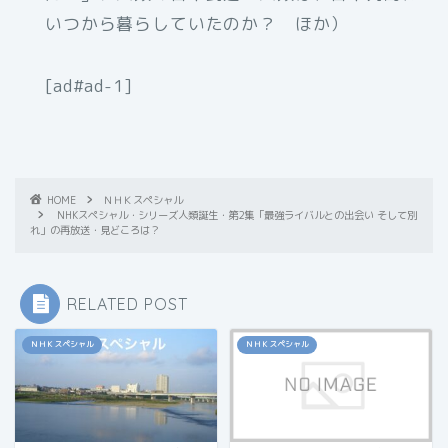
いつから暮らしていたのか？ ほか）
[ad#ad-1]
HOME
ＮＨＫスペシャル
NHKスペシャル・シリーズ人類誕生・第2集「最強ライバルとの出会い そして別
れ」の再放送・見どころは？
RELATED POST
ＮＨＫスペシャル
ＮＨＫスペシャル