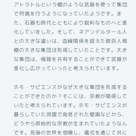
アトラトルという槍のような武器を使って集団
で狩猟を行うようになっていたようです。ま
た、石器も時代とともにより鋭利なものへと進
化していました。そして、ネアンデルタール人
との大きな違いは、血縁関係を超えた数百人規
模の大きな集団ほ形成していたことです。大き
な集団は、情報を共有することができて武器が
進化し広がっていったと考えられています。
ホモ・サピエンスがなぜ大きな集団を形成する
ことができたのか？そこには、宗教が関係して
いたと考えられています。ホモ・サピエンスが
暮らしていた洞窟で発見された壁画などから、
どうやら原始的な宗教が生まれていたようなん
です。死後の世界を想像し、儀式を通じて共に