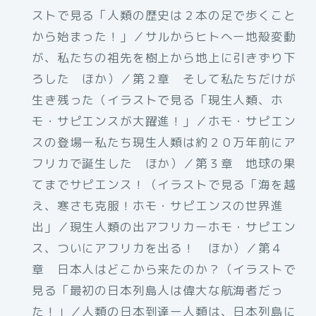
ストで見る「人類の歴史は２本の足で歩くこと
から始まった！」／サルからヒトへー地殻変動
が、私たちの祖先を樹上から地上に引きずり下
ろした ほか）／第２章 そして私たちだけが
生き残った（イラストで見る「現生人類、ホ
モ・サピエンスが大躍進！」／ホモ・サピエン
スの登場ー私たち現生人類は約２０万年前にア
フリカで誕生した ほか）／第３章 地球の果
てまでサピエンス！（イラストで見る「海を越
え、寒さも克服！ホモ・サピエンスの世界進
出」／現生人類の出アフリカーホモ・サピエン
ス、ついにアフリカを出る！ ほか）／第４
章 日本人はどこから来たのか？（イラストで
見る「最初の日本列島人は偉大な航海者だっ
た！」／人類の日本到達ー人類は、日本列島に