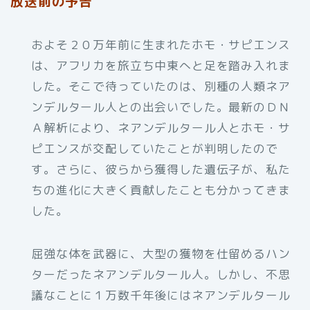
放送前の予告
およそ２０万年前に生まれたホモ・サピエンス
は、アフリカを旅立ち中東へと足を踏み入れま
した。そこで待っていたのは、別種の人類ネア
ンデルタール人との出会いでした。最新のＤＮ
Ａ解析により、ネアンデルタール人とホモ・サ
ピエンスが交配していたことが判明したので
す。さらに、彼らから獲得した遺伝子が、私た
ちの進化に大きく貢献したことも分かってきま
した。
屈強な体を武器に、大型の獲物を仕留めるハン
ターだったネアンデルタール人。しかし、不思
議なことに１万数千年後にはネアンデルタール