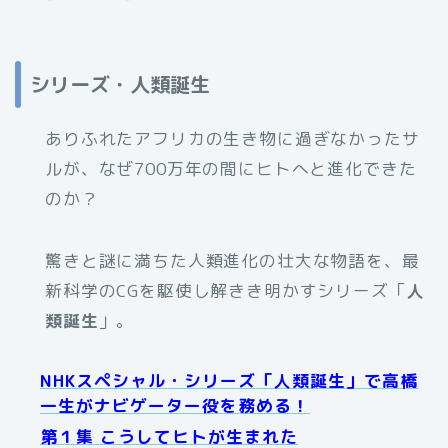
シリーズ・人類誕生
ありふれたアフリカの生き物に過ぎなかったサ
ルが、なぜ700万年の間にヒトへと進化できた
のか？
驚きと謎に満ちた人類進化の壮大な物語を、最
新科学のCGを駆使し解きき明かすシリーズ「
人
類誕生
」。
NHKスペシャル・シリーズ「人類誕生」で高橋
一生がナビゲーター役を務める！
第１集 こうしてヒトが生まれた