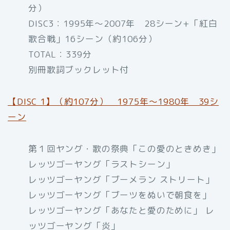
分）
DISC3：1995年～2007年 28シーン+「紅白
歌合戦」16シーン（約106分）
TOTAL：339分
別冊歌詞ブックレット付
【DISC 1】（約107分） 1975年～1980年 39シ
ーン
第１回ヤング・歌の祭典「この愛のときめき」
レッツゴーヤング「ラストシーン」
レッツゴーヤング「ブーメラン ストリート」
レッツゴーヤング「ブーツをぬいで朝食を」
レッツゴーヤング「あなたと愛のために」 レ
ッツゴーヤング「炎」