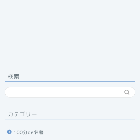
検索
カテゴリー
100分de名著