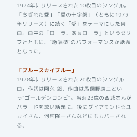
1974年にリリースされた10枚目のシングル。
「ちぎれた愛」「愛の十字架」（ともに1973
年リリース）に続く「愛」をテーマにした楽
曲。曲中の「ローラ、あぁローラ」というセリ
フとともに、“絶唱型”のパフォーマンスが話題
となった。
「ブルースカイブルー」
1978年にリリースされた26枚目のシングル
曲。作詞は阿久 悠、作曲は馬飼野康二とい
う“ゴールデンコンビ”。当時23歳の西城さんが
バラードを歌い話題に。後にダイアモンド☆ユ
カイさん、河村隆一さんなどにもカバーされ
る。