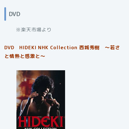
DVD
※楽天市場より
DVD HIDEKI NHK Collection 西城秀樹 〜若さ
と情熱と感激と〜