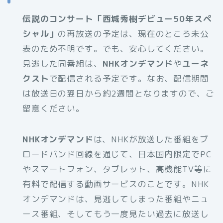
伝説のコンサート「西城秀樹デビュー50年スペ
シャル」
の再放送の予定は、現在のところ未公
表のため不明です。でも、安心してください。
見逃した同番組は、
NHKオンデマンド
や
ユーネ
クスト
で配信される予定です。なお、配信期間
は放送日の翌日から約2週間となりますので、ご
留意ください。
NHKオンデマンド
は、NHKが放送した番組をブ
ロードバンド回線を通じて、日本国内限定でPC
やスマートフォン、タブレット、高機能TV等に
有料で配信する動画サービスのことです。NHK
オンデマンドは、見逃してしまった番組やニュ
ース番組、そしてもう一度見たい過去に放送し