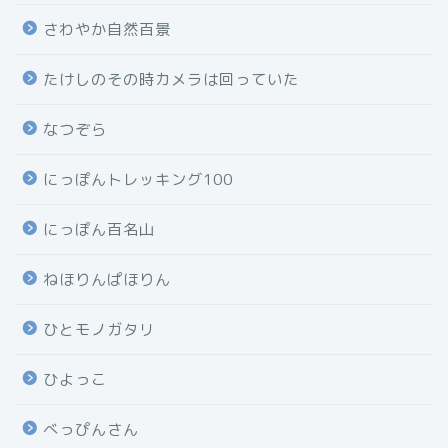
さわやか自然百景
たけしのその時カメラは回っていた
なつぞら
にっぽんトレッキング100
にっぽん百名山
ねほりんぱほりん
ひとモノガタリ
ひよっこ
べっぴんさん