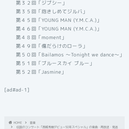
第３２回「ジプシー」
第３５回「抱きしめてジルバ」
第４５回「YOUNG MAN (Y.M.C.A.)」
第４６回「YOUNG MAN (Y.M.C.A.)」
第４８回「moment」
第４９回「傷だらけのローラ」
第５０回「Bailamos 〜Tonight we dance〜」
第５１回「ブルースカイ ブルー」
第５２回「Jasmine」
[ad#ad-1]
HOME
音楽
伝説のコンサート「西城秀樹デビュー50年スペシャル」の楽曲・再放送・見逃