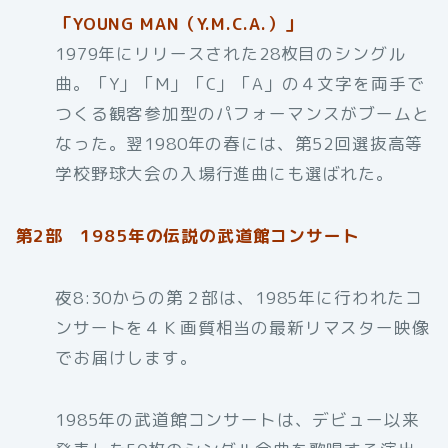
「YOUNG MAN（Y.M.C.A.）」
1979年にリリースされた28枚目のシングル
曲。「Y」「M」「C」「A」の４文字を両手で
つくる観客参加型のパフォーマンスがブームと
なった。翌1980年の春には、第52回選抜高等
学校野球大会の入場行進曲にも選ばれた。
第2部 1985年の伝説の武道館コンサート
夜8:30からの第２部は、1985年に行われたコ
ンサートを４Ｋ画質相当の最新リマスター映像
でお届けします。
1985年の武道館コンサートは、デビュー以来