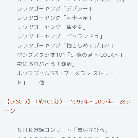
レッツゴーヤング「ジプシー」
レッツゴーヤング「南十字星」
レッツゴーヤング「聖少女」
レッツゴーヤング「ギャランドゥ」
レッツゴーヤング「抱きしめてジルバ」
ヤングスタジオ101「追憶の瞳 ～LOLA～」
夜にありがとう「潮騒」
ポップジャム’93「ブーメラン ストレー
ト」 他
【DISC 3】（約106分） 1995年～2007年 28シ
ーン
ＮＨＫ歌謡コンサート「黒い花びら」