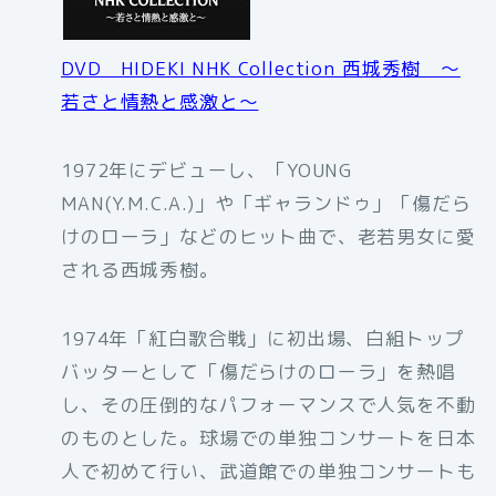
DVD HIDEKI NHK Collection 西城秀樹 〜
若さと情熱と感激と〜
1972年にデビューし、「YOUNG
MAN(Y.M.C.A.)」や「ギャランドゥ」「傷だら
けのローラ」などのヒット曲で、老若男女に愛
される西城秀樹。
1974年「紅白歌合戦」に初出場、白組トップ
バッターとして「傷だらけのローラ」を熱唱
し、その圧倒的なパフォーマンスで人気を不動
のものとした。球場での単独コンサートを日本
人で初めて行い、武道館での単独コンサートも