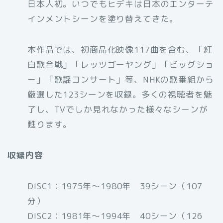
日本人初。いつでもヒデキは日本のエンターテ
インメントシーンを塗り替えてきた。
本作品では、初商品化映像117曲を含む、「紅
白歌合戦」「レッツゴーヤング」「ビッグショ
ー」「歌謡コンサート」等、NHKの歌番組から
厳選した123シーンを収録。多くの視聴者を魅
了し、TVでしか見れなかった様々なシーンが
甦ります。
収録内容
DISC1：1975年～1980年 39シーン（107
分）
DISC2：1981年～1994年 40シーン（126