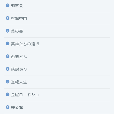
知恵泉
空旅中国
美の壺
英雄たちの選択
西郷どん
諸説あり
逆転人生
金曜ロードショー
鉄道旅