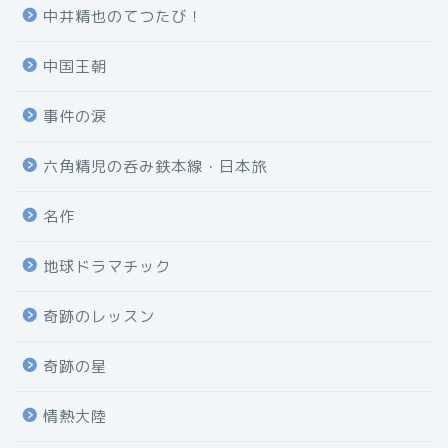
中井精也のてつたび！
中国王朝
事件の涙
六角精児の呑み鉄本線・日本旅
名作
地球ドラマチック
奇跡のレッスン
奇跡の星
情熱大陸