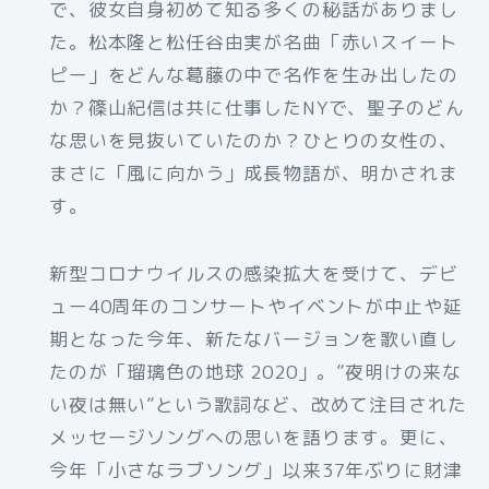
で、彼女自身初めて知る多くの秘話がありまし
た。松本隆と松任谷由実が名曲「赤いスイート
ピー」をどんな葛藤の中で名作を生み出したの
か？篠山紀信は共に仕事したNYで、聖子のどん
な思いを見抜いていたのか？ひとりの女性の、
まさに「風に向かう」成長物語が、明かされま
す。
新型コロナウイルスの感染拡大を受けて、デビ
ュー40周年のコンサートやイベントが中止や延
期となった今年、新たなバージョンを歌い直し
たのが「瑠璃色の地球 2020」。”夜明けの来な
い夜は無い”という歌詞など、改めて注目された
メッセージソングへの思いを語ります。更に、
今年「小さなラブソング」以来37年ぶりに財津