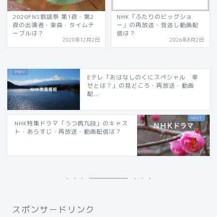
2020FNS歌謡祭 第1夜・第2
NHK「ふたりのビッグショ
夜の出演者・楽曲・タイムテ
ー」の再放送・見逃し動画配
ーブルは？
信は？
2020年12月2日
2026年8月2日
Eテレ「おはなしのくにスペシャル 幸
せとは？」の見どころ・再放送・動画
配...
NHK特集ドラマ「うつ病九段」のキャス
ト・あらすじ・再放送・動画配信は？
スポンサードリンク