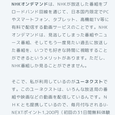
NHKオンデマンド
は、NHKが放送した番組をブ
ロードバンド回線を通じて、日本国内限定でPC
やスマートフォン、タブレット、高機能TV等に
有料で配信する動画サービスのことです。NHK
オンデマンドは、見逃してしまった番組やニュ
ース番組、そしてもう一度見たい過去に放送し
た番組を、いつでも好きな時間に視聴すること
ができるというメリットがあります。ただし、
NHK番組しか見ることができません。
そこで、私が利用しているのが
ユーネクスト
で
す。このユーネクストは、いろんな放送局の番
組や映画などの動画を配信しているんです。Ｎ
ＨＫとも提携しているので、毎月付与されるU-
NEXTポイント1,200円（初回の31日間無料体験