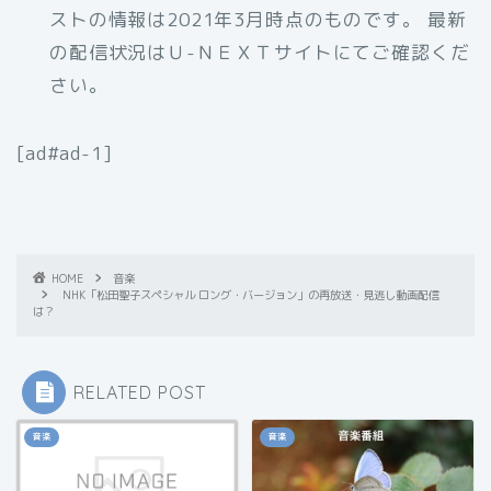
ストの情報は2021年3月時点のものです。 最新
の配信状況はＵ-ＮＥＸＴサイトにてご確認くだ
さい。
[ad#ad-1]
HOME
音楽
NHK「松田聖子スペシャル ロング・バージョン」の再放送・見逃し動画配信
は？
RELATED POST
音楽
音楽