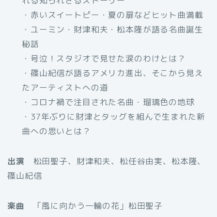
れる知られざるストーリー
・赤いスイートピー・夏の扉などヒット曲満載
・ユーミン・財津和夫・松本隆が語る名曲誕生
秘話
・号泣！スタジオで見せた涙のわけとは？
・篠山紀信が語るアメリカ進出、そこから見え
たアーティストへの道
・コロナ禍で注目された名曲・瑠璃色の地球
・37年ぶりに財津とタッグを組んで生まれた新
曲への思いとは？
出演
松田聖子、財津和夫、松任谷由実、松本隆、
篠山紀信
楽曲
「風に向かう一輪の花」松田聖子