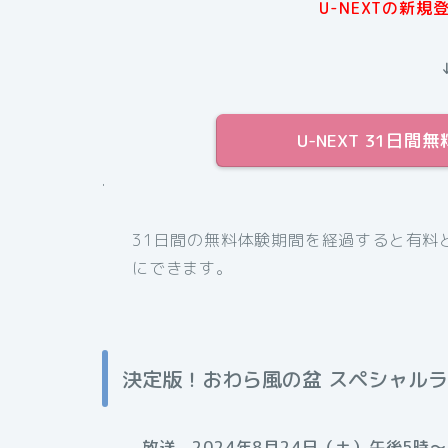
U-NEXTの新
U-NEXT 31日
.
31日間の無料体験期間を経過すると有料
にできます。
決定版！おわら風の盆 スペシャル
放送 2024年8月24日（土）午後5時〜