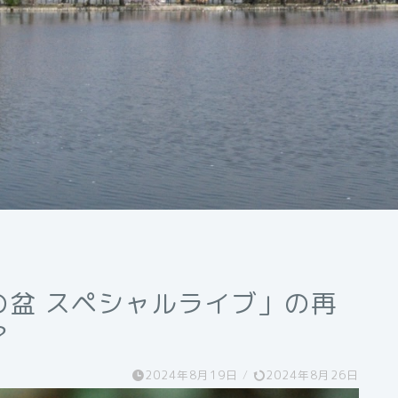
の盆 スペシャルライブ」の再
？
2024年8月19日
/
2024年8月26日