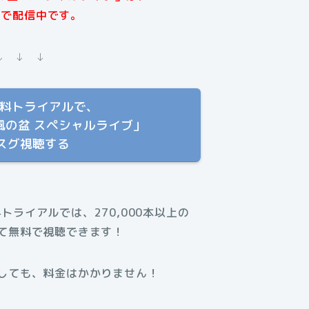
XTで配信中です。
↓ ↓ ↓
T 無料トライアルで、
風の盆 スペシャルライブ」
スグ視聴する
料トライアルでは、270,000本以上の
て無料で視聴できます！
しても、料金はかかりません！