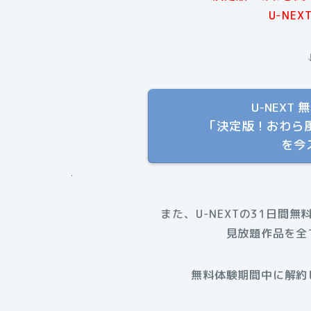
U-NE
U-NEX
「決定版！おわら
を今
.
また、U-NEXTの31日間無
見放題作品を全
無料体験期間中に解約