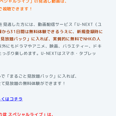
スペシャルライブ」
の見逃し動画は、
XTで視聴できます！
を見逃した方には、動画配信サービス「U-NEXT（ユ
録から31日間は無料体験できるうえに、新規登録時に
と見放題パック」に入れば、実質的に無料でNHKの人
組以外にもドラマやアニメ、映画、バラエティー、ドキ
っぷり楽しめます。U-NEXTはスマホ・タブレッ
アルで「まるごと見放題パック」に入れば、
全て見放題の無料体験ができます！
しくはコチラ
の盆 スペシャルライブ」は、