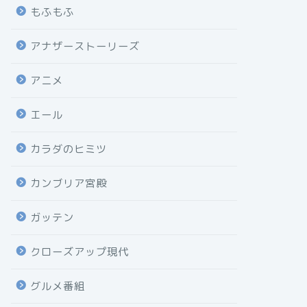
もふもふ
アナザーストーリーズ
アニメ
エール
カラダのヒミツ
カンブリア宮殿
ガッテン
クローズアップ現代
グルメ番組