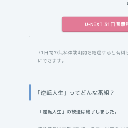
U-NEXT 31日
.
31日間の無料体験期間を経過すると有料
にできます。
「逆転人生」ってどんな番組？
「逆転人生」の放送は終了しました。