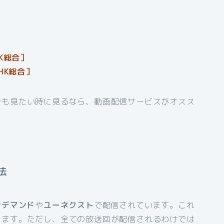
K総合］
HK総合］
でも見たい時に見るなら、動画配信サービスがオスス
法
ンデマンド
や
ユーネクスト
で配信されています。これ
きます。ただし、全ての放送回が配信されるわけでは