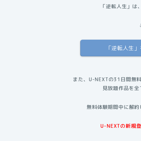
「逆転人生」は、
「逆転人生」を
また、U-NEXTの31日間無
見放題作品を全
無料体験期間中に解約
U-NEXTの新