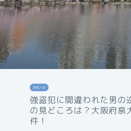
逆転人生
強盗犯に間違われた男の
の見どころは？大阪府泉
件！