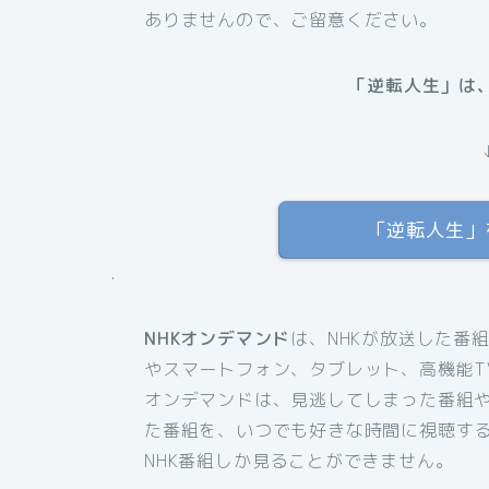
ありませんので、ご留意ください。
「逆転人生」は、
「逆転人生」を
.
NHKオンデマンド
は、NHKが放送した番
やスマートフォン、タブレット、高機能T
オンデマンドは、見逃してしまった番組
た番組を、いつでも好きな時間に視聴す
NHK番組しか見ることができません。