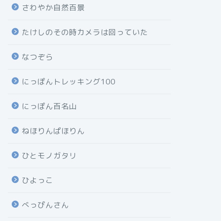
さわやか自然百景
たけしのその時カメラは回っていた
なつぞら
にっぽんトレッキング100
にっぽん百名山
ねほりんぱほりん
ひとモノガタリ
ひよっこ
べっぴんさん