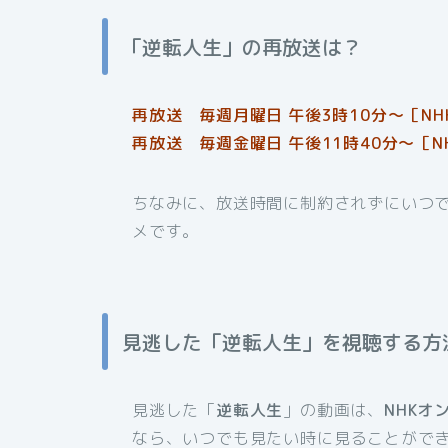
「逆転人生」の再放送は？
再放送 毎週月曜日 午後3時10分～［NH
再放送 毎週金曜日 午後11時40分〜［N
ちなみに、放送時間に制約されずにいつ
メです。
見逃した「逆転人生」を視聴する方
見逃した「
逆転人生
」の動画は、
NHKオ
なら、いつでも見たい時に見ることがで