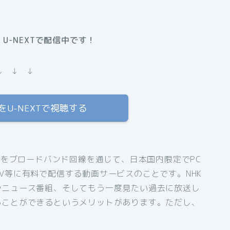
U-NEXTで配信中です！
↓ ↓ ↓
U-NEXTで視聴する
組をブロードバンド回線を通じて、日本国内限定でPC
V等に有料で配信する動画サービスのことです。NHK
やニュース番組、そしてもう一度見たい過去に放送し
ることができるというメリットがあります。ただし、