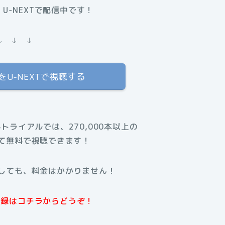
U-NEXTで配信中です！
↓ ↓ ↓
U-NEXTで視聴する
料トライアルでは、270,000本以上の
て無料で視聴できます！
しても、料金はかかりません！
規登録はコチラからどうぞ！