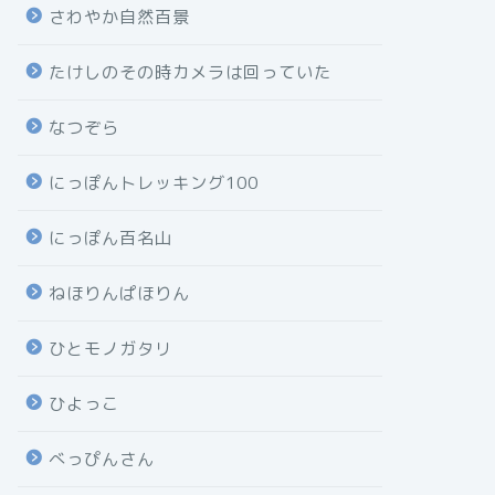
さわやか自然百景
たけしのその時カメラは回っていた
なつぞら
にっぽんトレッキング100
にっぽん百名山
ねほりんぱほりん
ひとモノガタリ
ひよっこ
べっぴんさん