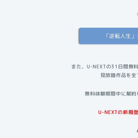
「逆転人生」を
また、U-NEXTの31日間無
見放題作品を全
無料体験期間中に解約
U-NEXTの新