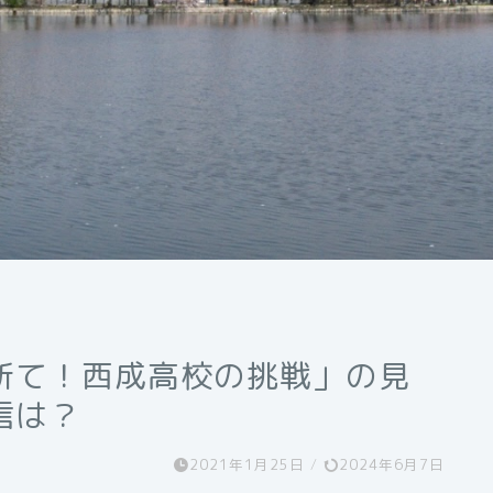
断て！西成高校の挑戦」の見
信は？
2021年1月25日
/
2024年6月7日