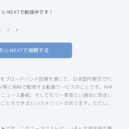
U-NEXTで配信中です！
↓ ↓ ↓
U-NEXTで視聴する
組をブロードバンド回線を通じて、日本国内限定でPC
V等に有料で配信する動画サービスのことです。NHK
やニュース番組、そしてもう一度見たい過去に放送し
ることができるというメリットがあります。ただし、
スト
です。このユーネクストは、いろんな放送局の番