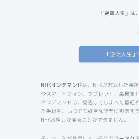
「逆転人生」は、
「逆転人生」を
.
NHKオンデマンド
は、NHKが放送した番
やスマートフォン、タブレット、高機能T
オンデマンドは、見逃してしまった番組
た番組を、いつでも好きな時間に視聴す
NHK番組しか見ることができません。
そこで、私が利用しているのが
ユーネク