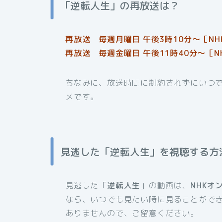
「逆転人生」の再放送は？
再放送 毎週月曜日 午後3時10分～［NH
再放送 毎週金曜日 午後11時40分〜［N
ちなみに、放送時間に制約されずにいつ
メです。
見逃した「逆転人生」を視聴する方
見逃した「
逆転人生
」の動画は、
NHKオ
なら、いつでも見たい時に見ることがで
ありませんので、ご留意ください。