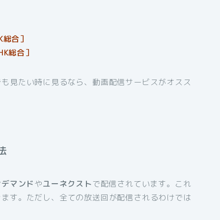
K総合］
HK総合］
でも見たい時に見るなら、動画配信サービスがオスス
法
ンデマンド
や
ユーネクスト
で配信されています。これ
きます。ただし、全ての放送回が配信されるわけでは