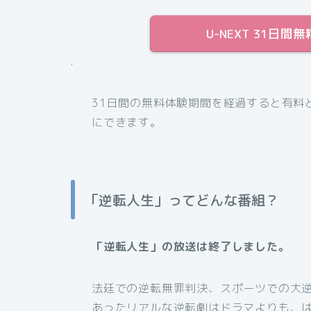
U-NEXT 31日
.
31日間の無料体験期間を経過すると有料
にできます。
「逆転人生」ってどんな番組？
「逆転人生」の放送は終了しました。
法廷での逆転無罪判決、スポーツでの大逆
あったリアルな逆転劇はドラマよりも、