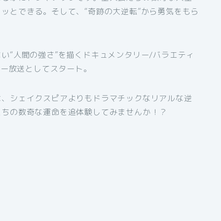
ッとできる。そして、“奇跡の大逆転”から勇気をもら
い“人間の強さ”を描くドキュメンタリー/バラエティ
ラー放送としてスタート。
は、シェイクスピアよりもドラマチックなリアルな逆
たちの数奇な運命を追体験してみませんか！？