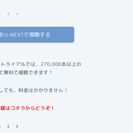
↓ ↓ ↓
U-NEXTで視聴する
料トライアルでは、270,000本以上の
て無料で視聴できます！
しても、料金はかかりません！
規登録はコチラからどうぞ！
↓ ↓ ↓