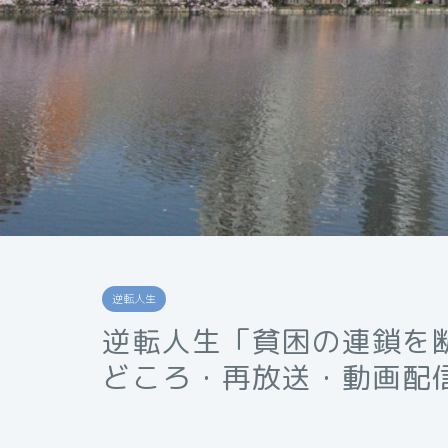
逆転人生
逆転人生「貧困の連鎖を
どころ・再放送・動画配