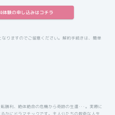
間無料体験の申し込みはコチラ
となりますのでご留意ください。解約手続きは、簡単
転勝利、絶体絶命の危機から奇跡の生還･･･。実際に
はるかにドラマチックです。主人公たちの数奇な人生