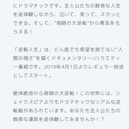
にドラマチックです。主人公たちの数奇な人生
を追体験しながら、泣いて、笑って、スカッと
できる。そして、“奇跡の大逆転”から勇気をも
らえる！
「逆転人生」は、どん底でも希望を捨てない“人
間の強さ”を描くドキュメンタリー/バラエティ
ー番組です。2019年4月1日よりレギュラー放送
としてスタート。
絶体絶命から奇跡の大逆転！この世界には、シ
ェイクスピアよりもドラマチックなリアルな逆
転劇があふれています。あなたも主人公たちの
数奇な運命を追体験してみませんか！？