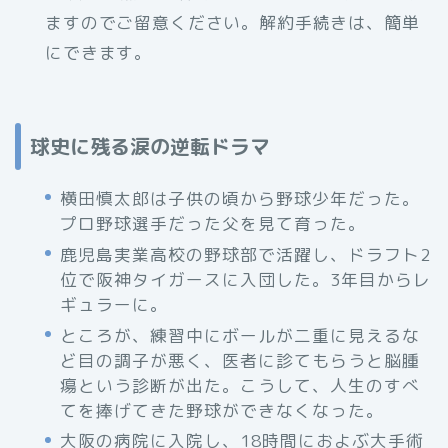
ますのでご留意ください。解約手続きは、簡単
にできます。
球史に残る涙の逆転ドラマ
横田慎太郎は子供の頃から野球少年だった。
プロ野球選手だった父を見て育った。
鹿児島実業高校の野球部で活躍し、ドラフト2
位で阪神タイガースに入団した。3年目からレ
ギュラーに。
ところが、練習中にボールが二重に見えるな
ど目の調子が悪く、医者に診てもらうと脳腫
瘍という診断が出た。こうして、人生のすべ
てを捧げてきた野球ができなくなった。
大阪の病院に入院し、18時間におよぶ大手術