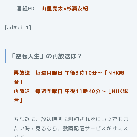
番組MC
山里亮太×杉浦友紀
[ad#ad-1]
「逆転人生」の再放送は？
再放送 毎週月曜日 午後3時10分～［NHK総
合］
再放送 毎週金曜日 午後11時40分〜［NHK総
合］
ちなみに、放送時間に制約されずにいつでも見
たい時に見るなら、動画配信サービスがオスス