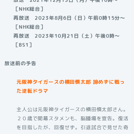
［NHK総合］
再放送 2023年8月6日（日）午前0時15分〜
［NHK総合］
再放送 2023年10月21日（土）午後0時〜
［BS1］
放送前の予告
元阪神タイガースの横田慎太郎 諦めずに戦っ
た逆転ドラマ
主人公は元阪神タイガースの横田慎太郎さん。
２０歳で開幕スタメンも、脳腫瘍を宣告。復活
を目指したが、回復せず。引退試合で見せた奇