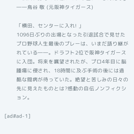
――鳥谷 敬 (元阪神タイガース)
「横田、センターに入れ! 」
1096日ぶりの出場となった引退試合で見せた
プロ野球人生最後のプレーは、いまだ語り継が
れている――。ドラフト2位で阪神タイガース
に入団。将来を嘱望されたが、プロ4年目に脳
腫瘍に侵され、18時間に及ぶ手術の後には過
酷な闘病が待っていた。絶望と苦しみの日々の
先に見えたものとは?感動の自伝ノンフィクシ
ョン。
[ad#ad-1]