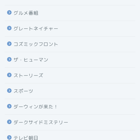
グルメ番組
グレートネイチャー
コズミックフロント
ザ・ヒューマン
ストーリーズ
スポーツ
ダーウィンが来た！
ダークサイドミステリー
テレビ朝日