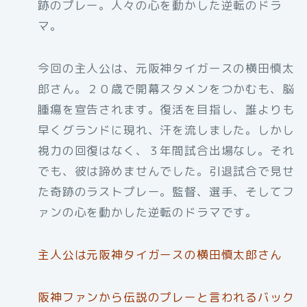
跡のプレー。人々の心を動かした逆転のドラ
マ。
今回の主人公は、元阪神タイガースの横田慎太
郎さん。２０歳で開幕スタメンをつかむも、脳
腫瘍を宣告されます。復活を目指し、誰よりも
早くグランドに現れ、汗を流しました。しかし
視力の回復はなく、３年間試合出場なし。それ
でも、彼は諦めませんでした。引退試合で見せ
た奇跡のラストプレー。監督、選手、そしてフ
ァンの心を動かした逆転のドラマです。
主人公は元阪神タイガースの横田慎太郎さん
阪神ファンから伝説のプレーと言われるバック