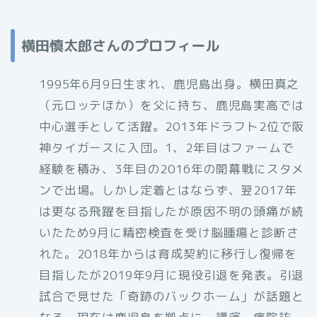
横田慎太郎さんのプロフィール
1995年6月9日生まれ、鹿児島出身。横田真之
（元ロッテほか）を父に持ち、鹿児島実高では
中心選手として活躍。2013年ドラフト2位で阪
神タイガースに入団。1、2年目はファームで
経験を積み、3年目の2016年の開幕戦にスタメ
ンで出場。しかし定着とはならず、翌2017年
は更なる飛躍を目指したが原因不明の頭痛が続
いたため9月に精密検査を受け脳腫瘍と診断さ
れた。2018年からは育成契約に移行し復帰を
目指したが2019年9月に現役引退を発表。引退
試合で見せた「奇跡のバックホーム」が話題と