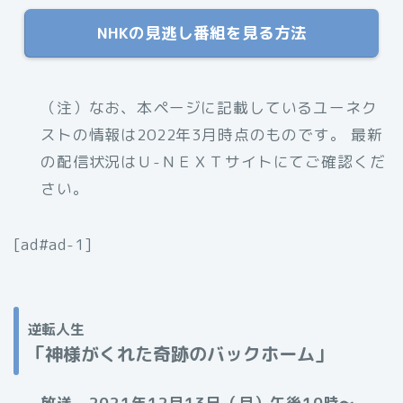
NHKの見逃し番組を見る方法
（注）なお、
本ページに記載しているユーネク
ストの情報は2022年3月時点のものです。 最新
の配信状況はＵ-ＮＥＸＴサイトにてご確認くだ
さい。
[ad#ad-1]
逆転人生
「
神様がくれた奇跡のバックホーム」
放送 2021年12月13日（月）午後10時〜