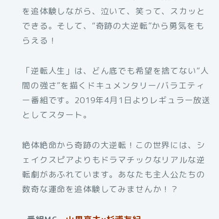
を追体験しながら、泣いて、笑って、スカッと
できる。そして、“奇跡の大逆転”から勇気をも
らえる！
「逆転人生」は、どん底でも希望を捨てない“人
間の強さ”を描くドキュメンタリー/バラエティ
ー番組です。2019年4月1日よりレギュラー放送
としてスタート。
絶体絶命から奇跡の大逆転！この世界には、シ
ェイクスピアよりもドラマチックなリアルな逆
転劇があふれています。あなたも主人公たちの
数奇な運命を追体験してみませんか！？