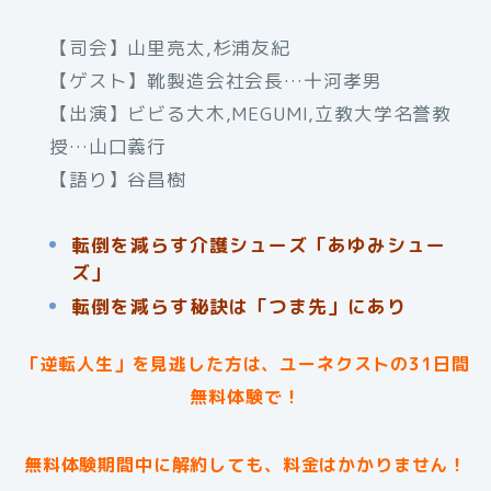
【司会】山里亮太,杉浦友紀
【ゲスト】靴製造会社会長…十河孝男
【出演】ビビる大木,MEGUMI,立教大学名誉教
授…山口義行
【語り】谷昌樹
転倒を減らす介護シューズ「あゆみシュー
ズ」
転倒を減らす秘訣は「つま先」にあり
「逆転人生」を見逃した方は、ユーネクストの31日間
無料体験で！
無料体験期間中に解約しても、料金はかかりません！