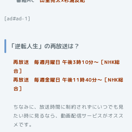
番組MC
山里亮太×杉浦友紀
[ad#ad-1]
「逆転人生」の再放送は？
再放送 毎週月曜日 午後3時10分～［NHK総
合］
再放送 毎週金曜日 午後11時40分〜［NHK総
合］
ちなみに、放送時間に制約されずにいつでも見
たい時に見るなら、動画配信サービスがオスス
メです。