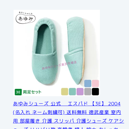
あゆみシューズ 公式 エスパド 【3E】 2004
(名入れ ネーム刺繍可) 送料無料 徳武産業 室内
用 部屋履き 介護 スリッパ 介護シューズ ケアシ