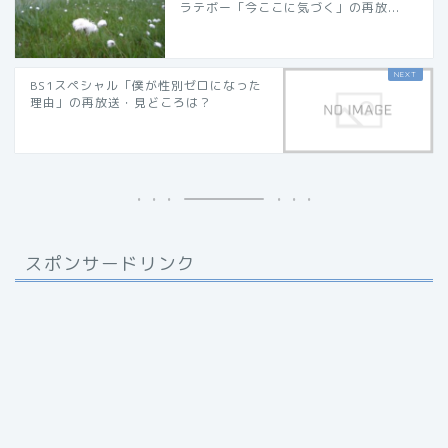
ラテボー「今ここに気づく」の再放...
BS1スペシャル「僕が性別ゼロになった
理由」の再放送・見どころは？
スポンサードリンク