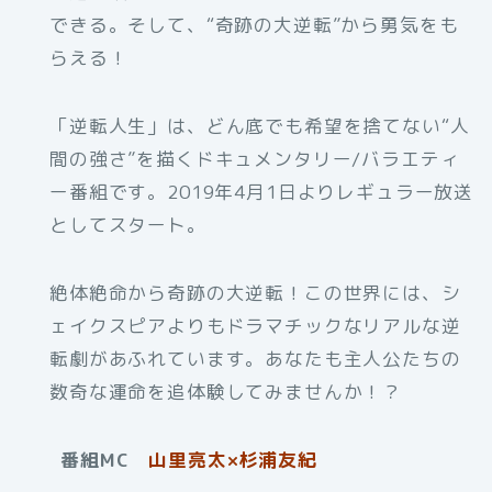
できる。そして、“奇跡の大逆転”から勇気をも
らえる！
「逆転人生」は、どん底でも希望を捨てない“人
間の強さ”を描くドキュメンタリー/バラエティ
ー番組です。2019年4月1日よりレギュラー放送
としてスタート。
絶体絶命から奇跡の大逆転！この世界には、シ
ェイクスピアよりもドラマチックなリアルな逆
転劇があふれています。あなたも主人公たちの
数奇な運命を追体験してみませんか！？
番組MC
山里亮太×杉浦友紀