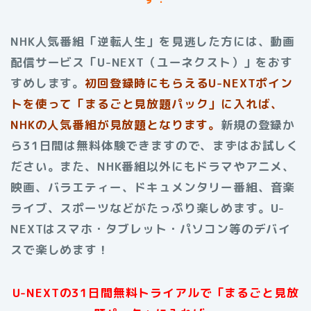
NHK人気番組「逆転人生」を見逃した方には、動画
配信サービス「U-NEXT（ユーネクスト）」をおす
すめします。
初回登録時にもらえるU-NEXTポイン
トを使って「まるごと見放題パック」に入れば、
NHKの人気番組が見放題となります。
新規の登録か
ら31日間は無料体験できますので、まずはお試しく
ださい。また、NHK番組以外にもドラマやアニメ、
映画、バラエティー、ドキュメンタリー番組、音楽
ライブ、スポーツなどがたっぷり楽しめます。U-
NEXTはスマホ・タブレット・パソコン等のデバイ
スで楽しめます！
U-NEXTの31日間無料トライアルで「まるごと見放