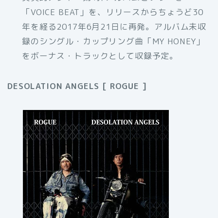
「VOICE BEAT」を、リリースからちょうど30
年を経る2017年6月21日に再発。アルバム未収
録のシングル・カップリング曲「MY HONEY」
をボーナス・トラックとして収録予定。
DESOLATION ANGELS [ ROGUE ]