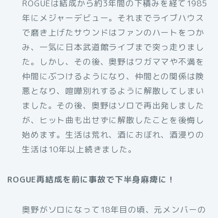
ROGUEは結成から約3年間の下積みを経て1985
年にメジャーデビュー。それまでライブハウス
で磨き上げたサウンドはファンのハートをつか
み、一気に日本武道館ライブまで突っ走りまし
た。しかし、その後、奥野はワガママや不満を
仲間にぶつけるようになり、仲間との関係は険
悪となり、喧嘩別れするように解散してしまい
ました。その後、奥野はソロで再出発しました
が、ヒット曲も出せずに解散したことを後悔し
始めます。生活は荒れ、酒におぼれ、酒浸りの
生活は10年以上続きました。
ROGUE再結成を前に事故で下半身麻痺に！
奥野がソロになって18年目の頃、元メンバーの