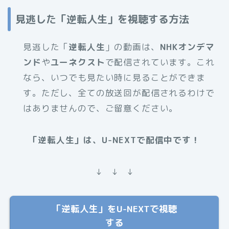
見逃した「逆転人生」を視聴する方法
見逃した「
逆転人生
」の動画は、
NHKオンデマ
ンド
や
ユーネクスト
で配信されています。これ
なら、いつでも見たい時に見ることができま
す。ただし、全ての放送回が配信されるわけで
はありませんので、ご留意ください。
「逆転人生」は、U-NEXTで配信中です！
↓ ↓ ↓
「逆転人生」をU-NEXTで視聴
する