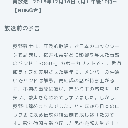
再放送 2019年12月16日（月）午後10時～
［NHK総合］
放送前の予告
奥野敦士は、圧倒的歌唱力で日本のロックシー
ンを席巻し、桜井和寿などに影響を与えた伝説
のバンド「ROGUE」のボーカリストです。武道
館ライブを実現させた翌年に、メンバーの仲違
いでバンドは解散。再結成の話が持ち上がる
も、不慮の事故に遭い、首から下の感覚を一切
失い、歌声を奪われてしまいました。しかし、
奥野は諦めませんでした。どん底から日本のロ
ック史に残る伝説の復活劇を成し遂げたので
す。歌と仲間を取り戻した男の逆転人生です！