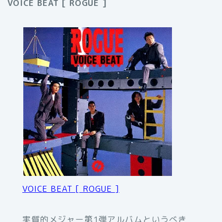
VOICE BEAT [ ROGUE ]
VOICE BEAT [ ROGUE ]
実質的メジャー第1弾アルバムというべき