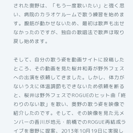
された奥野は、「もう一度歌いたい」と強く思
い、病院のカラオケルームで歌う練習を始めま
す。腹筋が動かせないため、最初は歌声も出せ
なかったのですが、独自の歌唱法で歌声ほ取り
戻し始めます。
そして、自分の歌う姿を動画サイトに投稿した
ところ、その動画を見た桜井和寿が野外フェス
への出演を依頼してきました。しかし、体力が
ないうえに体温調節もできないため依頼を断る
と、桜井は野外フェスでROGUEのヒット曲「終
わりのない歌」を歌い、奥野の歌う姿を映像で
紹介したのです。そして、その映像を見た元メ
ンバーの香川が地元・前橋でのROGUE再結成ラ
イブを奥野に提案、2013年10月19日に実現し