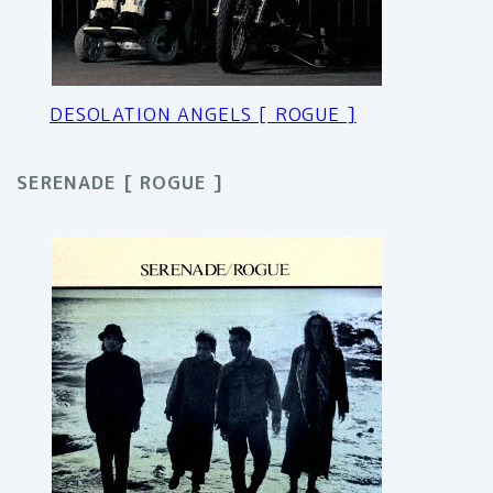
DESOLATION ANGELS [ ROGUE ]
SERENADE [ ROGUE ]