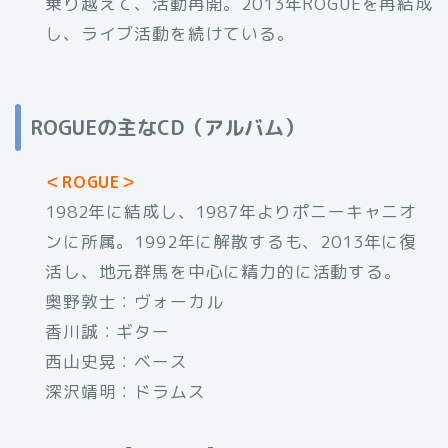
乗り越えて、活動再開。2013年ROGUEを再結成
し、ライブ活動を続けている。
ROGUEの主なCD（アルバム）
＜ROGUE＞
1982年に結成し、1987年よりポニーキャニオ
ンに所属。1992年に解散するも、2013年に復
活し、地元群馬を中心に精力的に活動する。
奥野敦士：ヴォーカル
香川誠：ギター
西山史晃：ベース
深沢靖明：ドラムス