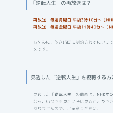
「逆転人生」の再放送は？
再放送 毎週月曜日 午後3時10分～［NH
再放送 毎週金曜日 午後11時40分〜［N
ちなみに、放送時間に制約されずにいつ
メです。
見逃した「逆転人生」を視聴する方
見逃した「
逆転人生
」の動画は、
NHKオ
なら、いつでも見たい時に見ることがで
ありませんので、ご留意ください。