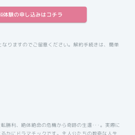
間無料体験の申し込みはコチラ
となりますのでご留意ください。解約手続きは、簡単
転勝利、絶体絶命の危機から奇跡の生還･･･。実際に
はるかにドラマチックです。主人公たちの数奇な人生