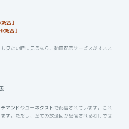
K総合］
HK総合］
でも見たい時に見るなら、動画配信サービスがオスス
法
ンデマンド
や
ユーネクスト
で配信されています。これ
きます。ただし、全ての放送回が配信されるわけでは