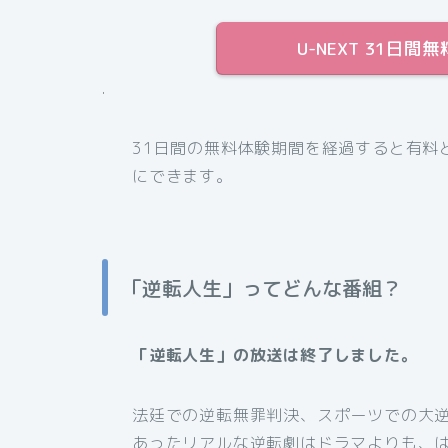
U-NEXT 31日
.
31日間の無料体験期間を経過すると有料
にできます。
「逆転人生」ってどんな番組？
「逆転人生」の放送は終了しました。
法廷での逆転無罪判決、スポーツでの大逆
あったリアルな逆転劇はドラマよりも、