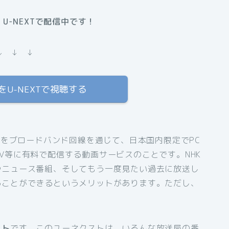
U-NEXTで配信中です！
↓ ↓ ↓
U-NEXTで視聴する
組をブロードバンド回線を通じて、日本国内限定でPC
V等に有料で配信する動画サービスのことです。NHK
やニュース番組、そしてもう一度見たい過去に放送し
ることができるというメリットがあります。ただし、
スト
です。このユーネクストは、いろんな放送局の番