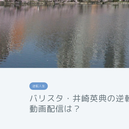
逆転人生
バリスタ・井崎英典の逆
動画配信は？