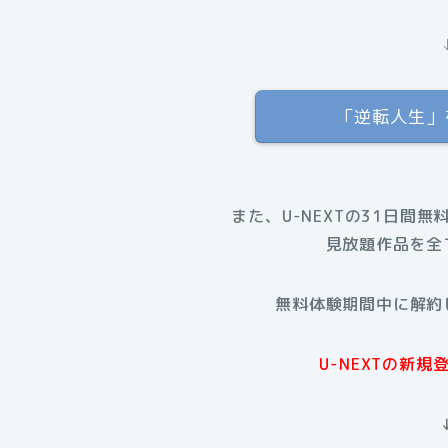
「逆転人生」を
また、U-NEXTの31日間無
見放題作品を全
無料体験期間中に解約
U-NEXTの新