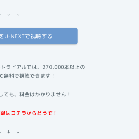
↓ ↓ ↓
U-NEXTで視聴する
料トライアルでは、270,000本以上の
て無料で視聴できます！
しても、料金はかかりません！
規登録はコチラからどうぞ！
↓ ↓ ↓