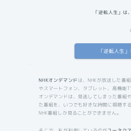
「逆転人生」は、
「逆転人生」を
.
NHKオンデマンド
は、NHKが放送した番
やスマートフォン、タブレット、高機能T
オンデマンドは、見逃してしまった番組
た番組を、いつでも好きな時間に視聴す
NHK番組しか見ることができません。
そこで、私が利用しているのが
ユーネク