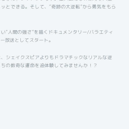
ッとできる。そして、“奇跡の大逆転”から勇気をもら
い“人間の強さ”を描くドキュメンタリー/バラエティ
ラー放送としてスタート。
は、シェイクスピアよりもドラマチックなリアルな逆
たちの数奇な運命を追体験してみませんか！？