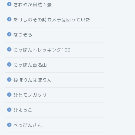
さわやか自然百景
たけしのその時カメラは回っていた
なつぞら
にっぽんトレッキング100
にっぽん百名山
ねほりんぱほりん
ひとモノガタリ
ひよっこ
べっぴんさん