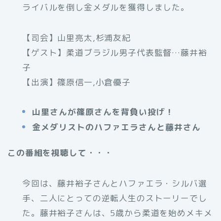
ライバルを倒し金メダルを獲得しました。
【司会】山里亮太,杉浦友紀
【ゲスト】柔道ブラジル男子代表監督…藤井裕
子
【出演】篠原信一,小倉優子
山里さんが篠原さんを背負い投げ！
金メダリストのハファエラさんと藤井さん
この番組を視聴して・・・
今回は、藤井裕子さんとハファエラ・シルバ選
手、二人にとっての逆転人生のストーリーでし
た。藤井裕子さんは、5歳から柔道を始めメキメ