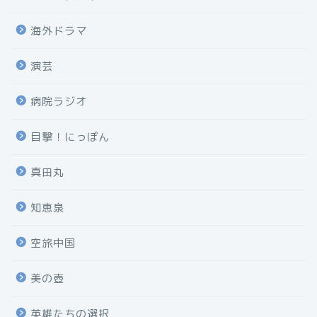
海外ドラマ
演芸
病院ラジオ
目撃！にっぽん
真田丸
知恵泉
空旅中国
美の壺
英雄たちの選択