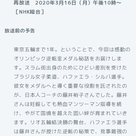
再放送 2020年3月16日（月）午後10時～
［NHK総合］
放送前の予告
東京五輪まで1年。ということで、今回は感動の
オリンピック逆転金メダル秘話をお届けしま
す。スラム街出身のためにひどい差別を受けた
ブラジル女子柔道、ハファエラ・シルバ選手。
彼女をメダルへと導く重要な役割を託されたの
が、日本人コーチの藤井裕子さんでした。藤井
さんは妊娠しても熱血マンツーマン指導を続
け、やがて国境を越えた固い絆が育まれていき
ます。リオ五輪結決勝の舞台、ハファエラ選手
は藤井さんが授けた逆転の秘策で、見事最強の