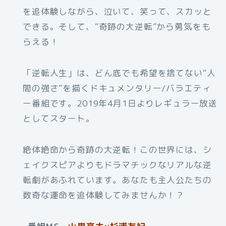
を追体験しながら、泣いて、笑って、スカッと
できる。そして、“奇跡の大逆転”から勇気をも
らえる！
「逆転人生」は、どん底でも希望を捨てない“人
間の強さ”を描くドキュメンタリー/バラエティ
ー番組です。2019年4月1日よりレギュラー放送
としてスタート。
絶体絶命から奇跡の大逆転！この世界には、シ
ェイクスピアよりもドラマチックなリアルな逆
転劇があふれています。あなたも主人公たちの
数奇な運命を追体験してみませんか！？