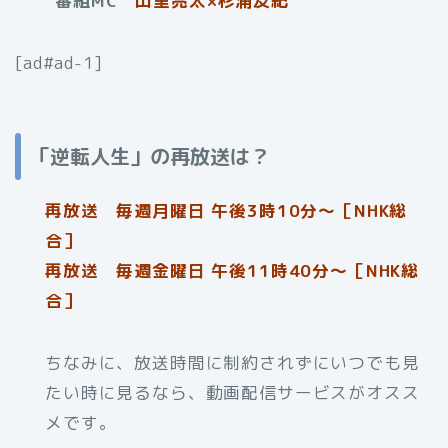
番組MC
山里亮太×杉浦友紀
[ad#ad-1]
「逆転人生」の再放送は？
再放送 毎週月曜日 午後3時10分～［NHK総
合］
再放送 毎週金曜日 午後11時40分〜［NHK総
合］
ちなみに、放送時間に制約されずにいつでも見
たい時に見るなら、動画配信サービスがオスス
メです。