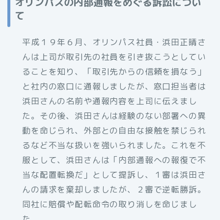
オリンパスの内部通報をめぐる訴訟につい
て
平成１９年６月、オリンパス社員・浜田正晴さ
んは上司が取引先の社員を引き抜こうとしてい
ることを知り、「取引先からの信頼を損なう」
と社内の窓口に通報しましたが、窓口担当者は
浜田さんの名前や通報内容を上司に伝えまし
た。その後、浜田さんは経験のない部署への異
動を命じられ、外部との自由な接触を禁じられ
るなど不当な扱いを強いられました。これを不
服として、浜田さんは「内部通報への報復で不
当な配置転換だ」として提訴し、１審は浜田さ
んの請求を棄却しましたが、２審で逆転勝訴。
同社に賠償や配転命令の取り消しを命じまし
た。