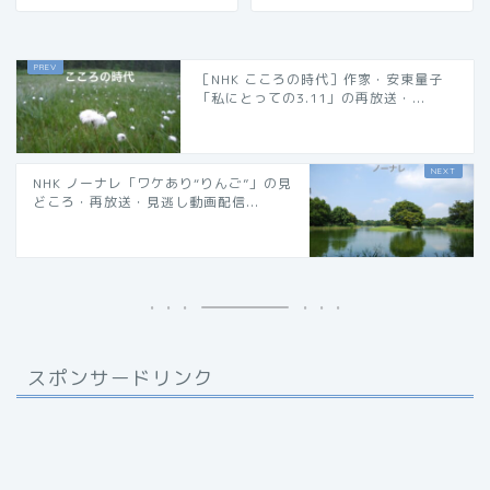
［NHK こころの時代］作家・安東量子
「私にとっての3.11」の再放送・...
NHK ノーナレ「ワケあり“りんご”」の見
どころ・再放送・見逃し動画配信...
スポンサードリンク