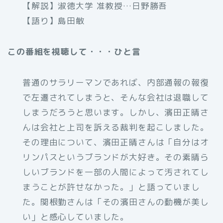
【解説】淑徳大学 准教授…日野勝吾
【語り】島田敏
この番組を視聴して・・・ひと言
普通のサラリーマンであれば、内部通報の報復
で左遷されてしまうと、そんな会社は退職して
しまうだろうと思います。しかし、濱田正晴さ
んは会社と上司を訴える裁判を起こしました。
その理由について、濱田正晴さんは「自分はオ
リンパスというブランドが大好き。その素晴ら
しいブランドを一部の人間によって汚されてし
まうことが許せなかった。」と語っていまし
た。関根勤さんは「その濱田さんの動機が美し
い」と感心していました。