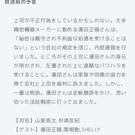
放送前の予告
上司が不正行為をしているかもしれない。大手
精密機器メーカーに勤める濱田正晴さんは、
「秘密は厳守され不利益な処遇を受けることは
ない」という会社の規定を信じ、内部通報を行
いました。ところがその上司に濱田さんの身元
が明かされ、左遷された上に過酷なパワハラを
受けることに。濱田さんは家族や同僚の協力を
得て会社と上司を裁判に訴えました。しかし、
一審は敗訴。濱田さんは逆転勝訴をかけ、思い
切った法廷戦術に打って出ました。
【司会】山里亮太,杉浦友紀
【ゲスト】濱田正晴,関根勤,SHELLY