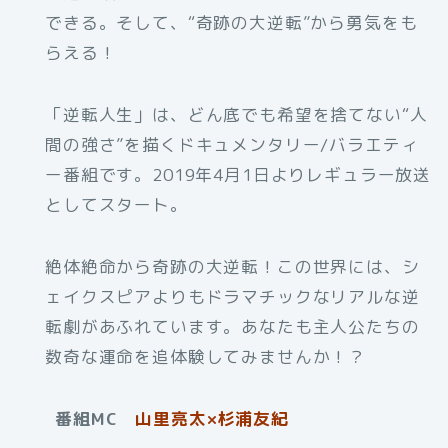
できる。そして、“奇跡の大逆転”から勇気をも
らえる！
「逆転人生」は、どん底でも希望を捨てない“人
間の強さ”を描くドキュメンタリー/バラエティ
ー番組です。2019年4月1日よりレギュラー放送
としてスタート。
絶体絶命から奇跡の大逆転！この世界には、シ
ェイクスピアよりもドラマチックなリアルな逆
転劇があふれています。あなたも主人公たちの
数奇な運命を追体験してみませんか！？
番組MC
山里亮太×杉浦友紀