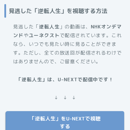
見逃した「逆転人生」を視聴する方法
見逃した「
逆転人生
」の動画は、
NHKオンデマ
ンド
や
ユーネクスト
で配信されています。これ
なら、いつでも見たい時に見ることができま
す。ただし、全ての放送回が配信されるわけで
はありませんので、ご留意ください。
「逆転人生」は、U-NEXTで配信中です！
↓ ↓ ↓
「逆転人生」をU-NEXTで視聴
する