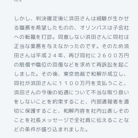
しかし、判決確定後に浜田さんは経験が生かせ
る職務を希望したものの、オリンパスは子会社
への転籍を打診。同意しない浜田さんに同社は
正当な業務を与えなかったのです。そのため浜
田さんは平成２４年、再び同社に２６００万円
の賠償や職位の回復などを求めて再訴訟を起こ
しました。その後、東京地裁で和解が成立し、
同社が浜田さんに１１００万円を支払うこと、
浜田さんの今後の処遇について不当な取り扱い
をしないことを約束すること、内部通報者を適
切に保護すること、和解内容を社内公表しその
ことを社長メッセージで全社員に伝えることな
どの条件が盛り込まれました。