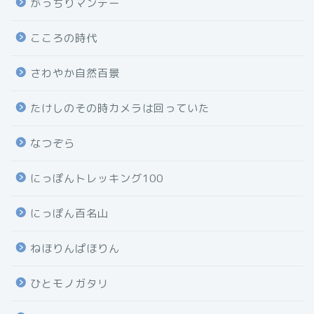
がっちりマンデー
こころの時代
さわやか自然百景
たけしのその時カメラは回っていた
なつぞら
にっぽんトレッキング100
にっぽん百名山
ねほりんぱほりん
ひとモノガタリ