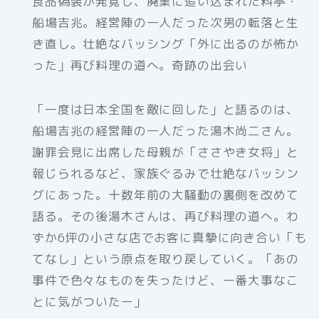
食品偽装が発覚し、廃業に追い込まれた料亭・
船場吉兆。経営陣の一人だった次男の転落と生
き直し。壮絶なバッシング「外に出るのが怖か
った」再び料理の道へ。奇跡の出会い
「一度は日本全国を敵に回した」と語るのは、
船場吉兆の経営陣の一人だった湯木尚二さん。
謝罪会見に出席した母親が「ささやき女将」と
報じられるなど、家族ぐるみで壮絶なバッシン
グにあった。十数年前の大騒動の裏側を改めて
語る。その後湯木さんは、再び料理の道へ。わ
ずか6坪の小さな店でお客に真摯に向き合い「も
てなし」という原点を取り戻していく。「あの
事件で色々なものを失ったけど、一番大事なこ
とに気がついたー」