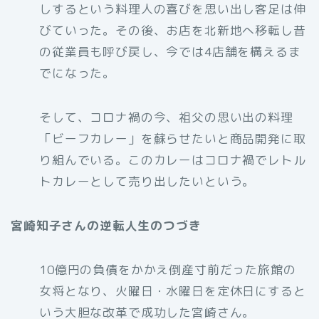
しするという料理人の喜びを思い出し客足は伸
びていった。その後、お店を北新地へ移転し昔
の従業員も呼び戻し、今では4店舗を構えるま
でになった。
そして、コロナ禍の今、祖父の思い出の料理
「ビーフカレー」を蘇らせたいと商品開発に取
り組んでいる。このカレーはコロナ禍でレトル
トカレーとして売り出したいという。
宮崎知子さんの逆転人生のつづき
10億円の負債をかかえ倒産寸前だった旅館の
女将となり、火曜日・水曜日を定休日にすると
いう大胆な改革で成功した宮崎さん。