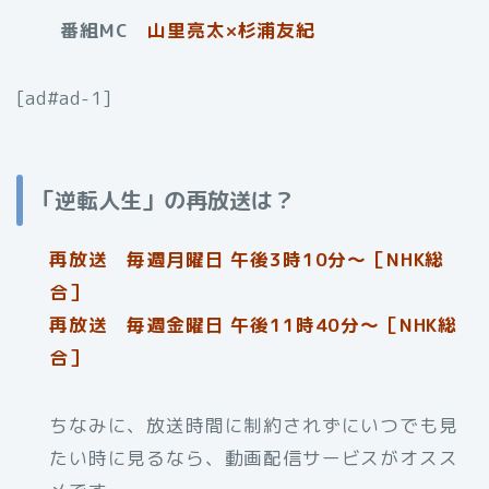
番組MC
山里亮太×杉浦友紀
[ad#ad-1]
「逆転人生」の再放送は？
再放送 毎週月曜日 午後3時10分～［NHK総
合］
再放送 毎週金曜日 午後11時40分〜［NHK総
合］
ちなみに、放送時間に制約されずにいつでも見
たい時に見るなら、動画配信サービスがオスス