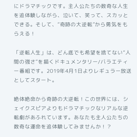
にドラマチックです。主人公たちの数奇な人生
を追体験しながら、泣いて、笑って、スカッと
できる。そして、“奇跡の大逆転”から勇気をも
らえる！
「逆転人生」は、どん底でも希望を捨てない“人
間の強さ”を描くドキュメンタリー/バラエティ
ー番組です。2019年4月1日よりレギュラー放送
としてスタート。
絶体絶命から奇跡の大逆転！この世界には、シ
ェイクスピアよりもドラマチックなリアルな逆
転劇があふれています。あなたも主人公たちの
数奇な運命を追体験してみませんか！？