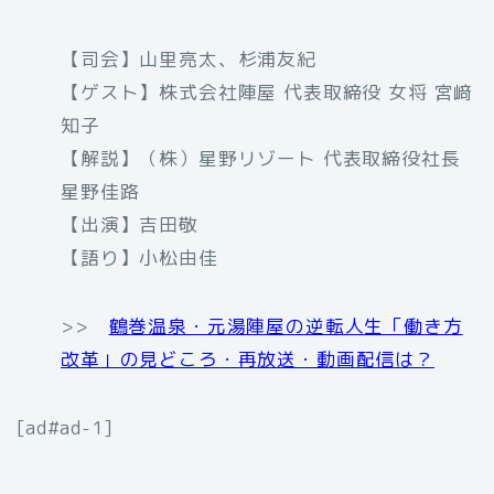
【司会】山里亮太、杉浦友紀
【ゲスト】株式会社陣屋 代表取締役 女将 宮﨑
知子
【解説】（株）星野リゾート 代表取締役社長
星野佳路
【出演】吉田敬
【語り】小松由佳
>>
鶴巻温泉・元湯陣屋の逆転人生「働き方
改革」の見どころ・再放送・動画配信は？
[ad#ad-1]