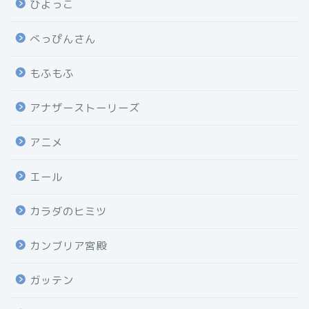
ひよっこ
べっぴんさん
もふもふ
アナザーストーリーズ
アニメ
エール
カラダのヒミツ
カンブリア宮殿
ガッテン