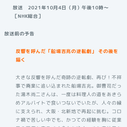
放送 2021年10月4日（月）午後10時〜
［NHK総合］
放送前の予告
反響を呼んだ「船場吉兆の逆転劇」 その後を
描く
大きな反響を呼んだ奇跡の逆転劇、再び！不祥
事で廃業に追い込まれた船場吉兆。御曹司だっ
た湯木尚二さんは、一度は料理人の道をあきら
めアルバイトで食いつないでいたが、人々の縁
に支えられ、大阪・北新地で再起に挑む。コロ
ナ禍で苦しい中でも、かつての経験を胸に従業