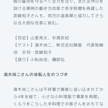
員の雇用を守るべく全力を注ぐ。また定休日を
設ける異例の働き方改革で赤字旅館を再建した
宮崎知子さんも、地方の温泉郷と協力してさら
なる大胆な改革に挑む。
【司会】山里亮太，杉浦友紀
【ゲスト】湯木尚二，株式会社陣屋 代表取締
役 女将…宮崎知子
【語り】小松由佳，磯部弘
湯木尚二さんの逆転人生のつづき
湯木尚二さんは不祥事で廃業に追い込まれてか
ら4年を経て、小さな小料理屋で事業を再開。
くふうをこらした手料理でお客さんをおもてな