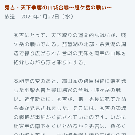
秀吉・天下争奪の山城合戦～賤ケ岳の戦い～
放送 2020年1月22日（水）
秀吉にとって、天下取りの運命的な戦いが、賤
ケ岳の戦いである。琵琶湖の北部・余呉湖の周
辺で繰り広げられた合戦の実像を両軍の山城を
紹介しながら浮き彫りにする。
本能寺の変のあと、織田家の跡目相続に端を発
した羽柴秀吉と柴田勝家の合戦・賤ヶ岳の戦
い。近年新たに、秀吉が、弟・秀長に宛てた命
令書が発見されました。そこには、秀吉の築城
の戦略が事細かく記されていたのです。いかに
勝家軍の南下をくいとめるか？秀吉は、数多く