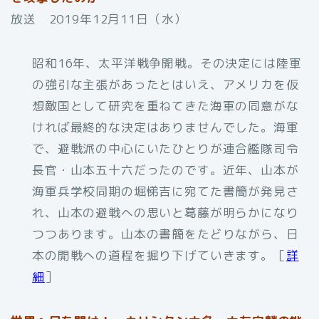
放送 2019年12月11日（水）
昭和16年、太平洋戦争開戦。その決定には陸軍
の強引な主張があったとはいえ、アメリカを仮
想敵国として研究を重ねてきた海軍の同意がな
ければ最終的な決定はありませんでした。海軍
で、避戦派の中心にいたひとりが連合艦隊司令
長官・山本五十六だったのです。近年、山本が
海軍兵学校同期の堀悌吉に宛てた書簡が発見さ
れ、山本の避戦への思いと葛藤が明らかになり
つつあります。山本の書簡をたどりながら、日
本の開戦への道程を掘り下げていきます。［
詳
細
］