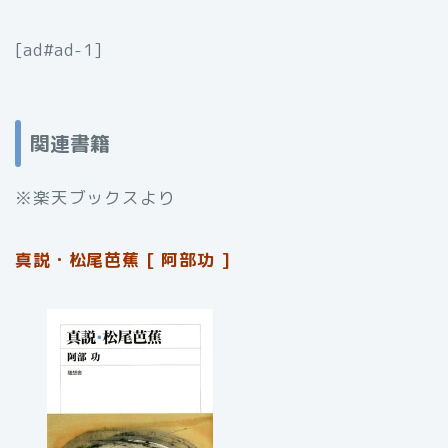
[ad#ad-1]
関連書籍
※楽天ブックスより
真説・松尾芭蕉 [ 阿部功 ]