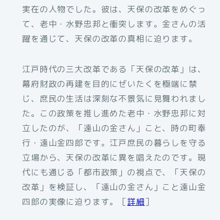
実在の人物でした。彼は、天保の改革をめぐっ
て、老中・水野忠邦と衝突します。金さんの活
躍を通じて、天保の改革の真相に迫ります。
江戸時代の三大改革である「天保の改革」は、
幕府財政の再建を目的にぜいたくを極端に禁
じ、庶民の生活は深刻な不景気に見舞われまし
た。この政策を推し進めた老中・水野忠邦に対
立したのが、「遠山の金さん」こと、時の町奉
行・遠山金四郎です。江戸庶民の暮らしを守る
立場から、天保の改革に異を唱えたのです。現
代にも通じる「都市政策」の視点で、「天保の
改革」を検証し、「遠山の金さん」こと遠山金
四郎の実像に迫ります。［
詳細
］