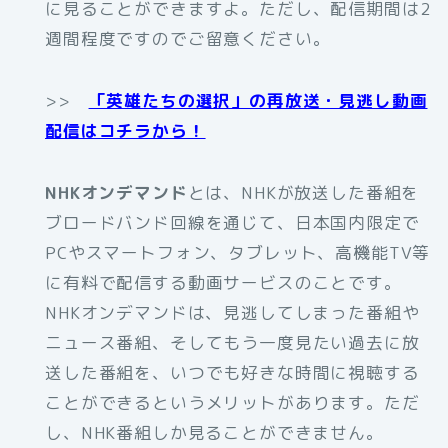
に見ることができますよ。ただし、配信期間は2
週間程度ですのでご留意ください。
>>
「英雄たちの選択」の再放送・見逃し動画
配信はコチラから！
NHKオンデマンド
とは、NHKが放送した番組を
ブロードバンド回線を通じて、日本国内限定で
PCやスマートフォン、タブレット、高機能TV等
に有料で配信する動画サービスのことです。
NHKオンデマンドは、見逃してしまった番組や
ニュース番組、そしてもう一度見たい過去に放
送した番組を、いつでも好きな時間に視聴する
ことができるというメリットがあります。ただ
し、NHK番組しか見ることができません。