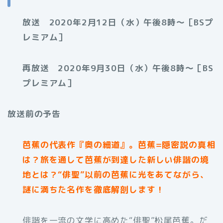
放送 2020年2月12日（水）午後8時～［BSプ
レミアム］
再放送 2020年9月30日（水）午後8時～［BS
プレミアム］
放送前の予告
芭蕉の代表作『奥の細道』。芭蕉=隠密説の真相
は？旅を通して芭蕉が到達した新しい俳諧の境
地とは？“俳聖”以前の芭蕉に光をあてながら、
謎に満ちた名作を徹底解剖します！
俳諧を一流の文学に高めた“俳聖”松尾芭蕉。だ