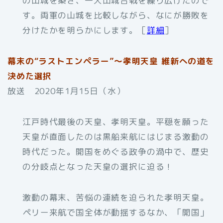
の山城を築き、一大山城合戦を繰り広げたので
す。両軍の山城を比較しながら、なにが勝敗を
分けたかを明らかにします。［
詳細
］
幕末の“ラストエンペラー”～孝明天皇 維新への道を
決めた選択
放送 2020年1月15日（水）
江戸時代最後の天皇、孝明天皇。平穏を願った
天皇が直面したのは黒船来航にはじまる激動の
時代だった。開国をめぐる政争の渦中で、歴史
の分岐点となった天皇の選択に迫る！
激動の幕末、苦悩の連続を迫られた孝明天皇。
ペリー来航で国全体が動揺するなか、「開国」