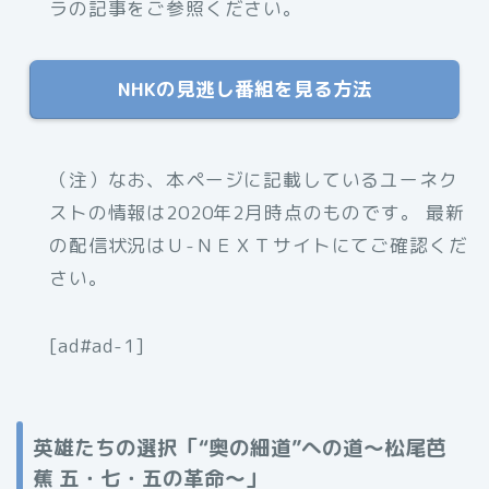
ラの記事をご参照ください。
NHKの見逃し番組を見る方法
（注）なお、本ページに記載しているユーネク
ストの情報は2020年2月時点のものです。 最新
の配信状況はＵ-ＮＥＸＴサイトにてご確認くだ
さい。
[ad#ad-1]
英雄たちの選択「“奥の細道”への道～松尾芭
蕉 五・七・五の革命～」