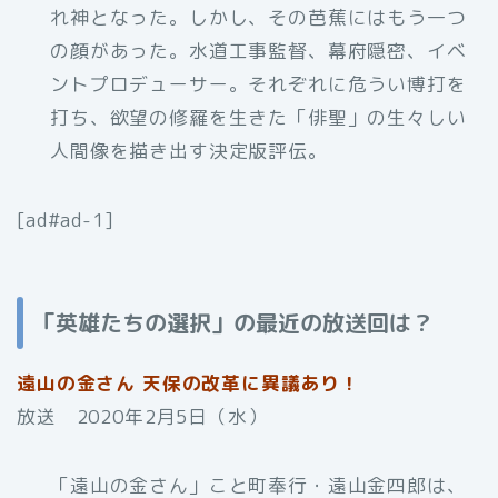
れ神となった。しかし、その芭蕉にはもう一つ
の顔があった。水道工事監督、幕府隠密、イベ
ントプロデューサー。それぞれに危うい博打を
打ち、欲望の修羅を生きた「俳聖」の生々しい
人間像を描き出す決定版評伝。
[ad#ad-1]
「英雄たちの選択」の最近の放送回は？
遠山の金さん 天保の改革に異議あり！
放送 2020年2月5日（水）
「遠山の金さん」こと町奉行・遠山金四郎は、