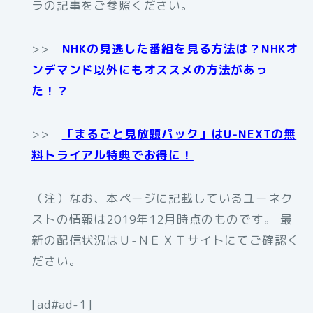
ラの記事をご参照ください。
>>
NHKの見逃した番組を見る方法は？NHKオ
ンデマンド以外にもオススメの方法があっ
た！？
>>
「まるごと見放題パック」はU-NEXTの無
料トライアル特典でお得に！
（注）なお、本ページに記載しているユーネク
ストの情報は2019年12月時点のものです。 最
新の配信状況はＵ-ＮＥＸＴサイトにてご確認く
ださい。
[ad#ad-1]