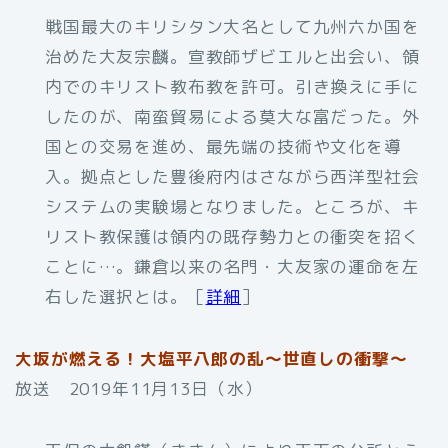
戦国最大のキリシタン大名として九州六か国を
治めた大友宗麟。宣教師ザビエルと出会い、領
内でのキリスト教布教を許可。引き換えに手に
したのが、南蛮貿易による莫大な富だった。外
国との交易を進め、最先端の技術や文化を導
入。拠点とした豊後府内はさながら西洋型社会
システムの実験場となりました。ところが、キ
リスト教保護は領内の既存勢力との衝突を招く
ことに…。鎌倉以来の名門・大友家の運命を左
右した選択とは。［
詳細
］
大坂が燃える！大塩平八郎の乱～世直しの衝撃～
放送 2019年11月13日（水）