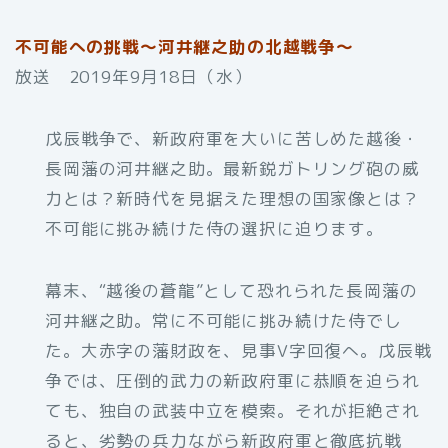
不可能への挑戦～河井継之助の北越戦争～
放送 2019年9月18日（水）
戊辰戦争で、新政府軍を大いに苦しめた越後・
長岡藩の河井継之助。最新鋭ガトリング砲の威
力とは？新時代を見据えた理想の国家像とは？
不可能に挑み続けた侍の選択に迫ります。
幕末、“越後の蒼龍”として恐れられた長岡藩の
河井継之助。常に不可能に挑み続けた侍でし
た。大赤字の藩財政を、見事V字回復へ。戊辰戦
争では、圧倒的武力の新政府軍に恭順を迫られ
ても、独自の武装中立を模索。それが拒絶され
ると、劣勢の兵力ながら新政府軍と徹底抗戦