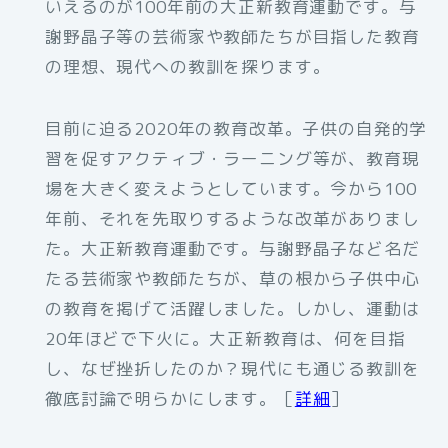
いえるのが100年前の大正新教育運動です。与
謝野晶子等の芸術家や教師たちが目指した教育
の理想、現代への教訓を探ります。
目前に迫る2020年の教育改革。子供の自発的学
習を促すアクティブ・ラーニング等が、教育現
場を大きく変えようとしています。今から100
年前、それを先取りするような改革がありまし
た。大正新教育運動です。与謝野晶子など名だ
たる芸術家や教師たちが、草の根から子供中心
の教育を掲げて活躍しました。しかし、運動は
20年ほどで下火に。大正新教育は、何を目指
し、なぜ挫折したのか？現代にも通じる教訓を
徹底討論で明らかにします。［
詳細
］