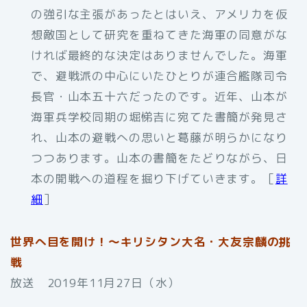
の強引な主張があったとはいえ、アメリカを仮
想敵国として研究を重ねてきた海軍の同意がな
ければ最終的な決定はありませんでした。海軍
で、避戦派の中心にいたひとりが連合艦隊司令
長官・山本五十六だったのです。近年、山本が
海軍兵学校同期の堀悌吉に宛てた書簡が発見さ
れ、山本の避戦への思いと葛藤が明らかになり
つつあります。山本の書簡をたどりながら、日
本の開戦への道程を掘り下げていきます。［
詳
細
］
世界へ目を開け！～キリシタン大名・大友宗麟の挑
戦
放送 2019年11月27日（水）