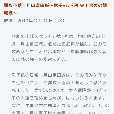
難攻不落！月山富田城～尼子vs.毛利 史上最大の籠
城戦～
放送 2019年10月16日（水）
悲劇の山城スペシャル第1回は、中国地方の山
城・月山富田城。名だたる武将が挑み、武力で
攻め落とすことが出来なかった戦国時代最大級
の山城の強さの秘密に迫る。
尼子氏の居城・月山富田城は、その巧みな守り
の仕掛けによって難攻不落の山城として恐れら
れました。第1次の戦いは、大内義隆が、1万5
千の大軍で攻めましたが、はねつけられます。
次に、中国地方の覇者となる毛利元就が、3万の
大軍で、月山富田城を包囲しました。かくし