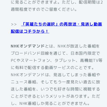
に見ることができますよ。ただし、配信期間は2
週間程度ですのでご留意ください。
>>
「英雄たちの選択」の再放送・見逃し動画
配信はコチラから！
NHKオンデマンド
とは、NHKが放送した番組を
ブロードバンド回線を通じて、日本国内限定で
PCやスマートフォン、タブレット、高機能TV等
に有料で配信する動画サービスのことです。
NHKオンデマンドは、見逃してしまった番組や
ニュース番組、そしてもう一度見たい過去に放
送した番組を、いつでも好きな時間に視聴する
ことができるというメリットがあります。ただ
し、NHK番組しか見ることができません。