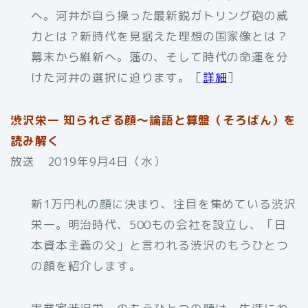
へ。河井が自ら操った最新鋭ガトリング砲の威
力とは？新時代を見据えた理想の国家像とは？
幕末から維新へ。藩の、そして時代の命運を分
けた河井の選択に迫ります。［
詳細
］
渋沢栄一 知られざる顔～論語と算盤（そろばん）を
読み解く
放送 2019年9月4日（水）
新1万円札の顔に決まり、注目を集めている渋沢
栄一。明治時代、500もの会社を設立し、「日
本資本主義の父」と言われる渋沢のもうひとつ
の顔を紹介します。