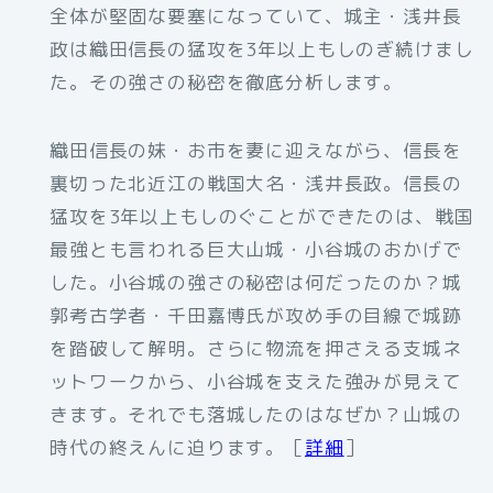
全体が堅固な要塞になっていて、城主・浅井長
政は織田信長の猛攻を3年以上もしのぎ続けまし
た。その強さの秘密を徹底分析します。
織田信長の妹・お市を妻に迎えながら、信長を
裏切った北近江の戦国大名・浅井長政。信長の
猛攻を3年以上もしのぐことができたのは、戦国
最強とも言われる巨大山城・小谷城のおかげで
した。小谷城の強さの秘密は何だったのか？城
郭考古学者・千田嘉博氏が攻め手の目線で城跡
を踏破して解明。さらに物流を押さえる支城ネ
ットワークから、小谷城を支えた強みが見えて
きます。それでも落城したのはなぜか？山城の
時代の終えんに迫ります。［
詳細
］