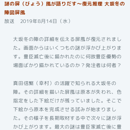
謎の屏（びょう）風が語りだす～復元推理 大坂冬の
陣図屏風
放送 2019年8月14日（水）
大坂冬の陣の詳細を伝える屏風が復元されまし
た。画面からはいくつもの謎が浮かび上がりま
す。豊臣滅亡後に描かれたのに何故豊臣優勢の
場面ばかり描かれているのか？発注者は何者？
真田信繁（幸村）の活躍で知られる大坂冬の
陣。その詳細を描いた屏風は原本が失われ、色
指定をした下絵だけが残っていました。そこで
下絵から原本を完成させる試みが始まりまし
た。その様子を長期取材する中で次々に謎が浮
かび上がります。最大の謎は豊臣家滅亡後に豊