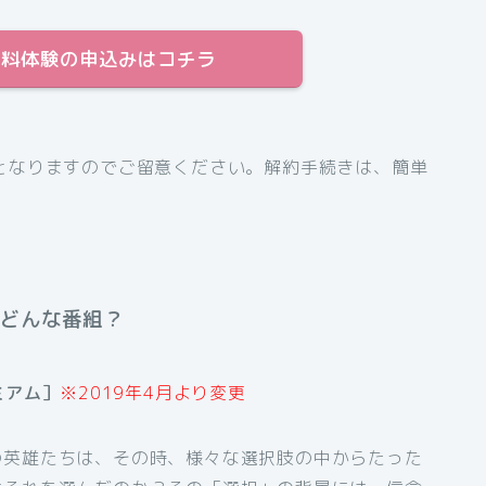
日間無料体験の申込みはコチラ
となりますのでご留意ください。解約手続きは、簡単
てどんな番組？
ミアム］
※2019年4月より変更
の英雄たちは、その時、様々な選択肢の中からたった