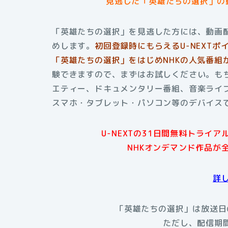
見逃した「英雄たちの選択」の
「英雄たちの選択」を見逃した方には、動画配
めします。
初回登録時にもらえる
U-NEXT
「英雄たちの選択」をはじめNHKの人気番組
験できますので、まずはお試しください。もち
エティー、ドキュメンタリー番組、音楽ライブ
スマホ・タブレット・パソコン等のデバイス
U-NEXTの31日間無料トライ
NHKオンデマンド作品が
詳
「英雄たちの選択」は放送日の
ただし、配信期