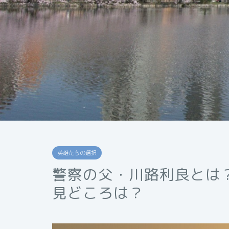
英雄たちの選択
警察の父・川路利良とは
見どころは？