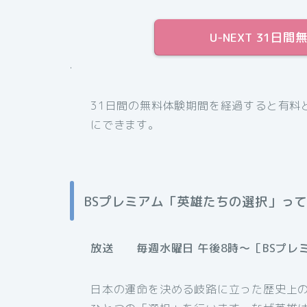
U-NEXT 31
.
31日間の無料体験期間を経過すると有料
にできます。
BSプレミアム「英雄たちの選択」っ
放送 毎週水曜日 午後8時～［BSプレ
日本の運命を決める岐路に立った歴史上