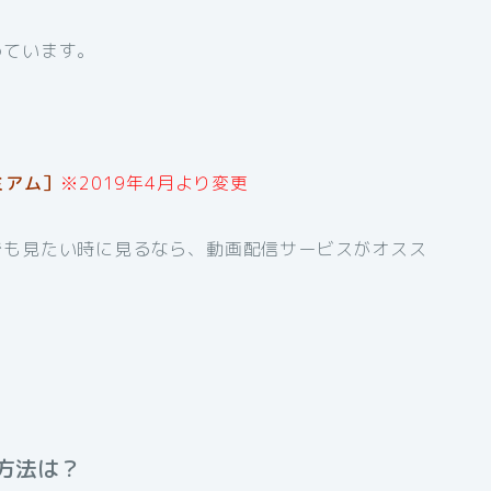
めています。
ミアム］
※2019年4月より変更
でも見たい時に見るなら、動画配信サービスがオスス
方法は？