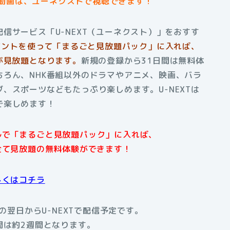
動画は、ユーネクストで視聴できます！
信サービス「U-NEXT（ユーネクスト）」をおすす
ポイントを使って「まるごと見放題パック」に入れば、
が見放題となります。
新規の登録から31日間は無料体
ろん、NHK番組以外のドラマやアニメ、映画、バラ
、スポーツなどもたっぷり楽しめます。U-NEXTは
で楽しめます
！
アルで「まるごと見放題パック」に入れば、
全て見放題の無料体験ができます！
しくはコチラ
翌日からU-NEXTで配信予定です。
間は約2週間となります。