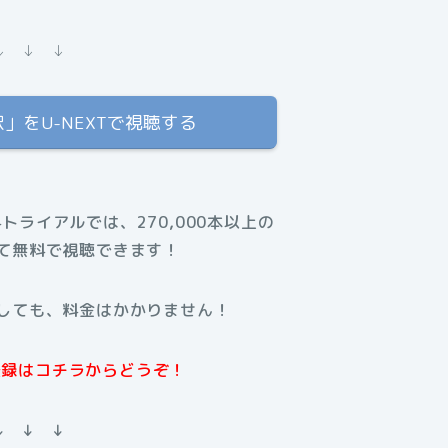
↓ ↓ ↓
」をU-NEXTで視聴する
料トライアルでは、270,000本以上の
て無料で視聴できます！
しても、料金はかかりません！
規登録はコチラからどうぞ！
↓ ↓ ↓