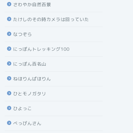
さわやか自然百景
たけしのその時カメラは回っていた
なつぞら
にっぽんトレッキング100
にっぽん百名山
ねほりんぱほりん
ひとモノガタリ
ひよっこ
べっぴんさん