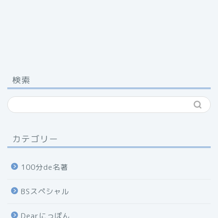
検索
カテゴリー
100分de名著
BSスペシャル
Dearにっぽん