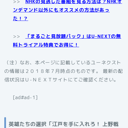
>>
NHKの見逃した番組を見る方法は？NHKオ
ンデマンド以外にもオススメの方法があっ
た！？
>>
「まるごと見放題パック」はU-NEXTの無
料トライアル特典でお得に！
（注）なお、本ページに記載しているユーネクスト
の情報は２０１８年７月時点のものです。 最新の配
信状況はＵ-ＮＥＸＴサイトにてご確認ください。
[ad#ad-1]
英雄たちの選択「江戸を手に入れろ！ 上野戦