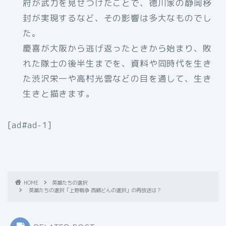
府が武力を見せつけたことで、徳川家の静岡移
封が実現するなど、その影響は多大なものでし
た。
慶喜が大阪から逃げ返ったときから始まり、敗
れた隊士の後半生までを、資料や同時代を生き
た渋沢栄一や高村光雲などの目を通して、生き
生きと描きます。
[ad#ad-1]
HOME
英雄たちの選択
英雄たちの選択「上野戦争 西郷どんの選択」の再放送は？