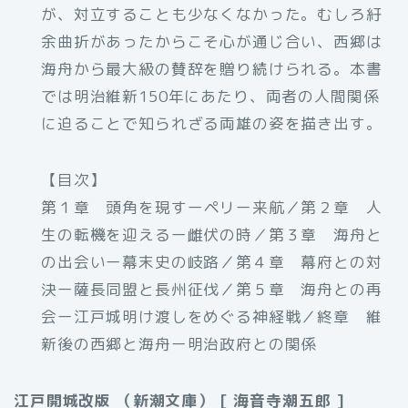
が、対立することも少なくなかった。むしろ紆
余曲折があったからこそ心が通じ合い、西郷は
海舟から最大級の賛辞を贈り続けられる。本書
では明治維新150年にあたり、両者の人間関係
に迫ることで知られざる両雄の姿を描き出す。
【目次】
第１章 頭角を現すーペリー来航／第２章 人
生の転機を迎えるー雌伏の時／第３章 海舟と
の出会いー幕末史の岐路／第４章 幕府との対
決ー薩長同盟と長州征伐／第５章 海舟との再
会ー江戸城明け渡しをめぐる神経戦／終章 維
新後の西郷と海舟ー明治政府との関係
江戸開城改版 （新潮文庫） [ 海音寺潮五郎 ]