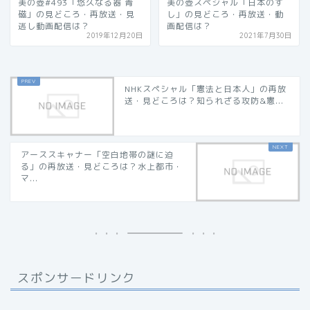
美の壺#493「悠久なる器 青
美の壺スペシャル「日本のす
磁」の見どころ・再放送・見
し」の見どころ・再放送・動
逃し動画配信は？
画配信は？
2019年12月20日
2021年7月30日
NHKスペシャル「憲法と日本人」の再放
送・見どころは？知られざる攻防&憲...
アーススキャナー「空白地帯の謎に迫
る」の再放送・見どころは？水上都市・
マ...
スポンサードリンク