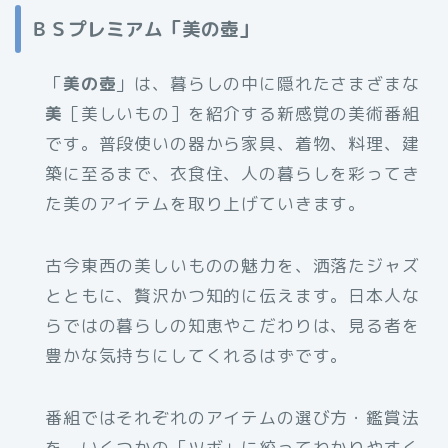
ＢＳプレミアム「美の壺」
「
美の壺
」は、暮らしの中に隠れたさまざまな
美
［美しいもの］を紹介する新感覚の美術番組
です。普段使いの器から家具、着物、料理、建
築に至るまで、衣食住、人の暮らしを彩ってき
た美のアイテムを取り上げていきます。
古今東西の美しいものの魅力を、洒落たジャズ
とともに、贅沢かつ知的に伝えます。日本人な
らではの暮らしの知恵やこだわりは、見る者を
豊かな気持ちにしてくれるはずです。
番組ではそれぞれのアイテムの選び方・鑑賞法
を、いくつかの「ツボ」に絞ってわかりやすく