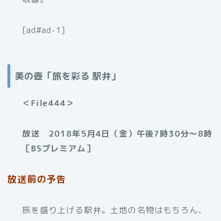
[ad#ad-1]
美の壺「旅を彩る 駅弁」
＜File444＞
放送 2018年5月4日（金）午後7時30分～8時
［BSプレミアム］
放送前の予告
旅を盛り上げる駅弁。土地の名物はもちろん、