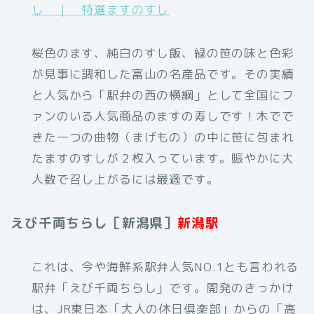
し ｜ 特選ますのすし
桜色のます、純白のすし飯、緑の笹の味と色彩
が見事に調和した富山の名産品です。その実績
と人気から「駅弁の西の横綱」として全国にフ
ァンのいる人気商品のますの寿しです！木でで
きた一つの曲物（まげもの）の中に笹に包まれ
たますのすしが２枚入っています。賑やかに大
人数で召し上がるには最適です。
えび千両ちらし［新潟県］
新潟駅
これは、今や海鮮系駅弁人気NO.1とも言われる
駅弁「えび千両ちらし」です。開発のきっかけ
は、JR東日本「大人の休日倶楽部」からの「高