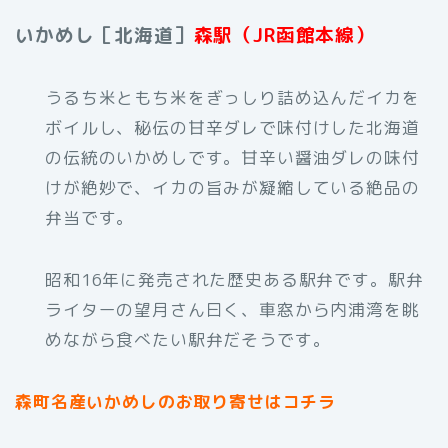
いかめし［北海道］
森駅（JR函館本線）
うるち米ともち米をぎっしり詰め込んだイカを
ボイルし、秘伝の甘辛ダレで味付けした北海道
の伝統のいかめしです。甘辛い醤油ダレの味付
けが絶妙で、イカの旨みが凝縮している絶品の
弁当です。
昭和16年に発売された歴史ある駅弁です。駅弁
ライターの望月さん曰く、車窓から内浦湾を眺
めながら食べたい駅弁だそうです。
森町名産いかめしのお取り寄せはコチラ