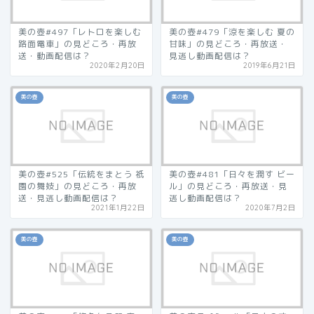
美の壺#497「レトロを楽しむ
美の壺#479「涼を楽しむ 夏の
路面電車」の見どころ・再放
甘味」の見どころ・再放送・
送・動画配信は？
見逃し動画配信は？
2020年2月20日
2019年6月21日
美の壺
美の壺
美の壺#525「伝統をまとう 祇
美の壺#481「日々を潤す ビー
園の舞妓」の見どころ・再放
ル」の見どころ・再放送・見
送・見逃し動画配信は？
逃し動画配信は？
2021年1月22日
2020年7月2日
美の壺
美の壺