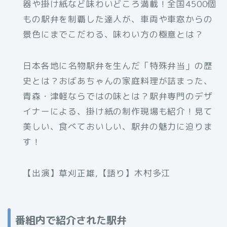
器や掛け紙など味わいどころ満載！全国4500個
もの駅弁を制覇した達人が、車両や車窓からの
景色にまでこだわる、味わい方の極意とは？
日本各地に名物駅弁を生んだ「特殊弁当」の歴
史とは？おばあちゃんの家庭料理が詰まった、
青森・津軽ならではの味とは？駅弁専門のデザ
イナーによる、掛け紙の制作現場も紹介！見て
美しい、食べておいしい、駅弁の魅力に迫りま
す！
【出演】草刈正雄,【語り】木村多江
番組内で紹介された駅弁