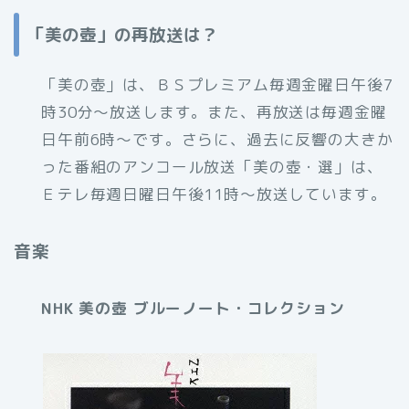
「美の壺」の再放送は？
「美の壺」は、ＢＳプレミアム毎週金曜日午後7
時30分～放送します。また、再放送は毎週金曜
日午前6時～です。さらに、過去に反響の大きか
った番組のアンコール放送「美の壺・選」は、
Ｅテレ毎週日曜日午後11時～放送しています。
音楽
NHK 美の壺 ブルーノート・コレクション