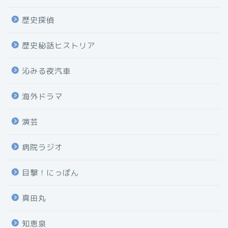
歴史探偵
歴史秘話ヒストリア
沁みる夜汽車
海外ドラマ
演芸
病院ラジオ
目撃！にっぽん
真田丸
知恵泉