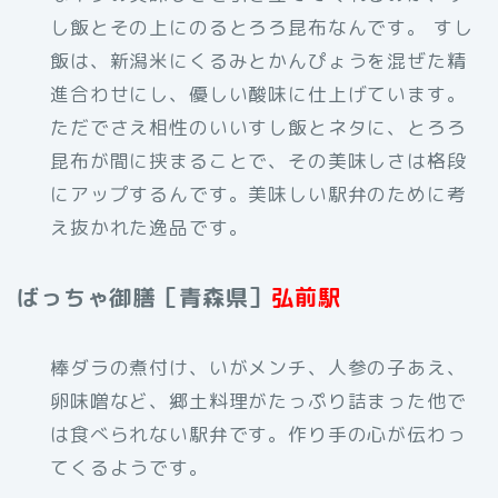
し飯とその上にのるとろろ昆布なんです。 すし
飯は、新潟米にくるみとかんぴょうを混ぜた精
進合わせにし、優しい酸味に仕上げています。
ただでさえ相性のいいすし飯とネタに、とろろ
昆布が間に挟まることで、その美味しさは格段
にアップするんです。美味しい駅弁のために考
え抜かれた逸品です。
ばっちゃ御膳［青森県］
弘前駅
棒ダラの煮付け、いがメンチ、人参の子あえ、
卵味噌など、郷土料理がたっぷり詰まった他で
は食べられない駅弁です。作り手の心が伝わっ
てくるようです。