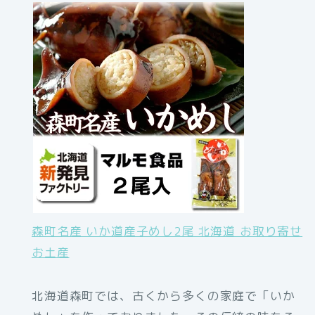
森町名産 いか道産子めし2尾 北海道 お取り寄せ
お土産
北海道森町では、古くから多くの家庭で「いか