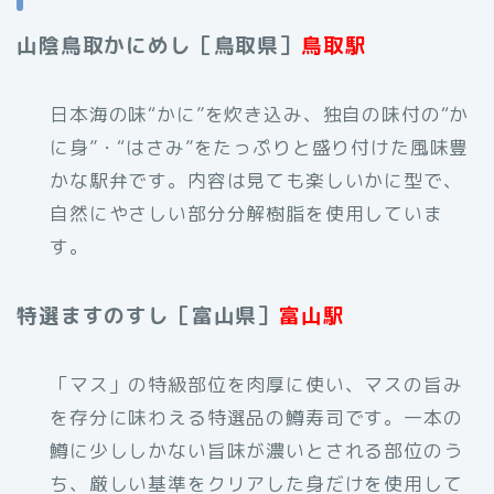
山陰鳥取かにめし［鳥取県］
鳥取駅
日本海の味“かに”を炊き込み、独自の味付の“か
に身”・“はさみ”をたっぷりと盛り付けた風味豊
かな駅弁です。内容は見ても楽しいかに型で、
自然にやさしい部分分解樹脂を使用していま
す。
特選ますのすし［富山県］
富山駅
「マス」の特級部位を肉厚に使い、マスの旨み
を存分に味わえる特選品の鱒寿司です。一本の
鱒に少ししかない旨味が濃いとされる部位のう
ち、厳しい基準をクリアした身だけを使用して