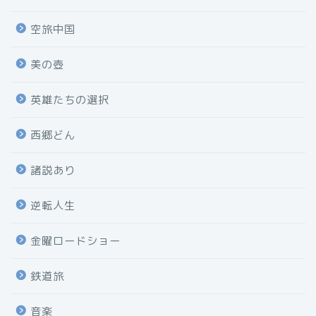
空旅中国
美の壺
英雄たちの選択
西郷どん
諸説あり
逆転人生
金曜ロードショー
鉄道旅
音楽