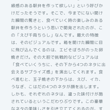
級感のある駅弁を作って欲しい」という呼びか
けだったそうです。そこで、今までにない開け
た瞬間の驚きと、食べていく時の楽しみのある
駅弁を作ろうという思いで開発されたのが、こ
の「えび千両ちらし」なんです。最大の特徴
は、そのビジュアルです。箱を開けた瞬間に目
に飛び込んでくるのは、エビそぼろがのった卵
焼きだけ。その大胆で挑戦的なビジュアルは
「食べていくうちに、その下から4つのネタに出
会えるサプライズ感」を演出してくれます。食
べ進むと、玉子焼きの下からは、えび、イカ、
うなぎ、こはだの4つのネタが顔を出します。
しかも、それぞれのネタは、違った味付けが施
されているというこだわりぶりです。この豪華
なネタの美味しさを引き立ててくれるのが、す