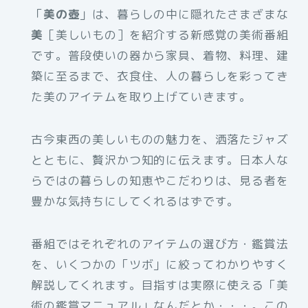
「
美の壺
」は、暮らしの中に隠れたさまざまな
美
［美しいもの］を紹介する新感覚の美術番組
です。普段使いの器から家具、着物、料理、建
築に至るまで、衣食住、人の暮らしを彩ってき
た美のアイテムを取り上げていきます。
古今東西の美しいものの魅力を、洒落たジャズ
とともに、贅沢かつ知的に伝えます。日本人な
らではの暮らしの知恵やこだわりは、見る者を
豊かな気持ちにしてくれるはずです。
番組ではそれぞれのアイテムの選び方・鑑賞法
を、いくつかの「ツボ」に絞ってわかりやすく
解説してくれます。目指すは実際に使える「美
術の鑑賞マニュアル」なんだとか・・・。この