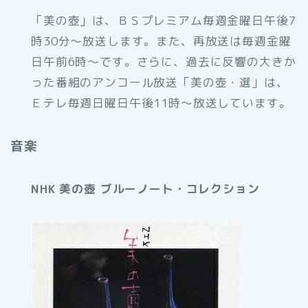
「美の壺」は、ＢＳプレミアム毎週金曜日午後7
時30分～放送します。また、再放送は毎週金曜
日午前6時～です。さらに、過去に反響の大きか
った番組のアンコール放送「美の壺・選」は、
Ｅテレ毎週日曜日午後11時～放送しています。
音楽
NHK 美の壺 ブルーノート・コレクション