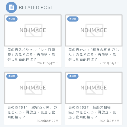
RELATED POST
美の壺
美の壺
美の壺スペシャル「レトロ建
美の壺#529「和食の原点 ごは
築」の見どころ・再放送・見
ん」の見どころ・再放送・見
逃し動画配信は？
逃し動画配信は？
2021年5月21日
2021年3月4日
美の壺
美の壺
美の壺#511「魂宿る刀剣」の
美の壺#527「魅惑の相棒
見どころ・再放送・見逃し動
猫」の見どころ・再放送・見
画配信は？
逃し動画配信は？
2020年8月29日
2021年2月6日