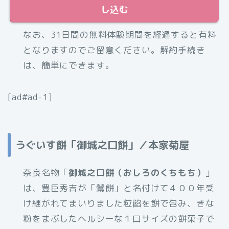
し込む
なお、31日間の無料体験期間を経過すると有料
となりますのでご留意ください。解約手続き
は、簡単にできます。
[ad#ad-1]
うぐいす餅「御城之口餅」／本家菊屋
奈良名物「
御城之口餅（おしろのくちもち）
」
は、豊臣秀吉が「鶯餅」と名付けて４００年受
け継がれてまいりました粒餡を餅で包み、きな
粉をまぶしたヘルシーな１口サイズの餅菓子で