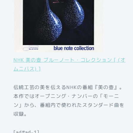
NHK 美の壺 ブルーノート・コレクション [ (オ
ムニバス) ]
伝統工芸の美を伝えるNHKの番組『美の壺』。
本作ではオープニング・ナンバーの「モーニ
ン」から、番組内で使われたスタンダード曲を
収録。
[ad#ad-1]