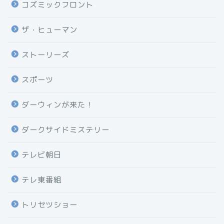
コズミックフロント
ザ・ヒューマン
ストーリーズ
スポーツ
ダーウィンが来た！
ダークサイドミステリー
テレビ朝日
テレ東番組
トリセツショー