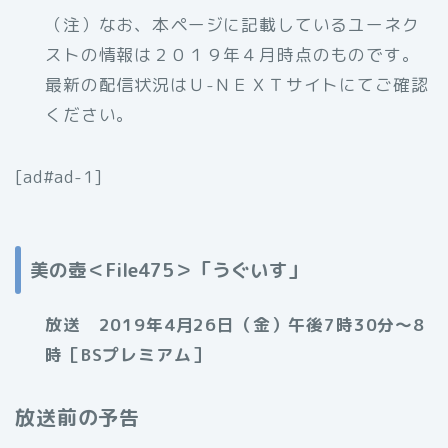
（注）なお、
本ページに記載しているユーネク
ストの情報は２０１９年４月時点のものです。
最新の配信状況はＵ-ＮＥＸＴサイトにてご確認
ください。
[ad#ad-1]
美の壺
＜File475＞
「うぐいす」
放送 2019年4月26日（金）午後7時30分～8
時［BSプレミアム］
放送前の予告