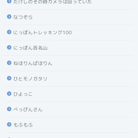
たけしのその時カメラは回っていた
なつぞら
にっぽんトレッキング100
にっぽん百名山
ねほりんぱほりん
ひとモノガタリ
ひよっこ
べっぴんさん
もふもふ