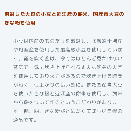
厳選した大粒の小豆と近江産の餅米、国産青大豆の
きな粉を使用
小豆は国産のものだけを厳選し、北海道十勝産
や丹波産を使用した最高級小豆を使用していま
す。餡を炊く釜は、今ではほとんど見かけない
蒸気で一気に炊き上げられる丈夫な砲金の大釜
を使用しており火力があるので炊き上げる時間
が短く、仕上がりの良い餡に。また国産青大豆
を使ったきな粉と近江産の餅米を使用し、餅米
から餅をついて作るというこだわりがありま
す。餡、餅、きな粉がとにかく美味しい自慢の
逸品です。