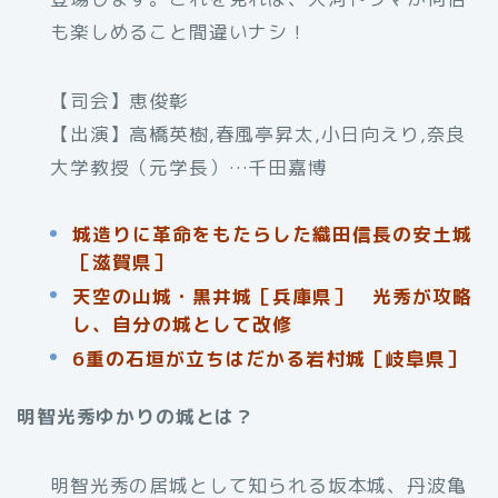
も楽しめること間違いナシ！
【司会】恵俊彰
【出演】高橋英樹,春風亭昇太,小日向えり,奈良
大学教授（元学長）…千田嘉博
城造りに革命をもたらした織田信長の安土城
［滋賀県］
天空の山城・黒井城［兵庫県］ 光秀が攻略
し、自分の城として改修
6重の石垣が立ちはだかる岩村城［岐阜県］
明智光秀ゆかりの城とは？
明智光秀の居城として知られる坂本城、丹波亀