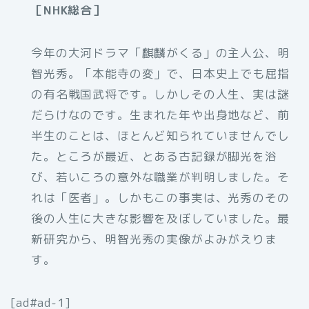
［NHK総合］
今年の大河ドラマ「麒麟がくる」の主人公、明
智光秀。「本能寺の変」で、日本史上でも屈指
の有名戦国武将です。しかしその人生、実は謎
だらけなのです。生まれた年や出身地など、前
半生のことは、ほとんど知られていませんでし
た。ところが最近、とある古記録が脚光を浴
び、若いころの意外な職業が判明しました。そ
れは「医者」。しかもこの事実は、光秀のその
後の人生に大きな影響を及ぼしていました。最
新研究から、明智光秀の実像がよみがえりま
す。
[ad#ad-1]