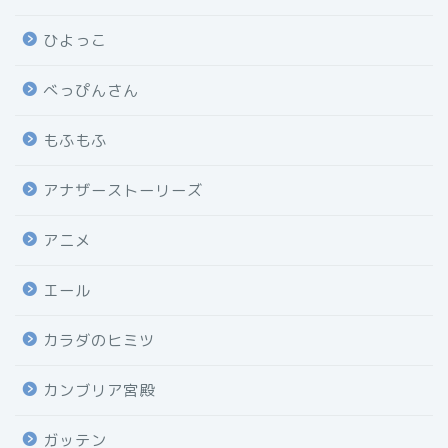
ひよっこ
べっぴんさん
もふもふ
アナザーストーリーズ
アニメ
エール
カラダのヒミツ
カンブリア宮殿
ガッテン