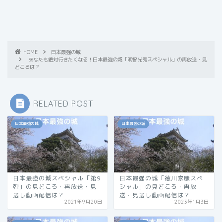
HOME
日本最強の城
あなたも絶対行きたくなる！日本最強の城「明智光秀スペシャル」の再放送・見
どころは？
RELATED POST
日本最強の城
日本最強の城
日本最強の城スペシャル「第9
日本最強の城「徳川家康スペ
弾」の見どころ・再放送・見
シャル」の見どころ・再放
逃し動画配信は？
送・見逃し動画配信は？
2021年9月20日
2023年1月3日