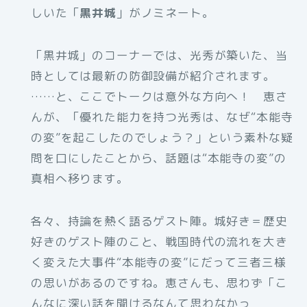
しいた「
黒井城
」がノミネート。
「黒井城」のコーナーでは、光秀が築いた、当
時としては最新の防御設備が紹介されます。
……と、ここでトークは意外な方向へ！ 恵さ
んが、「優れた能力を持つ光秀は、なぜ“本能寺
の変”を起こしたのでしょう？」という素朴な疑
問を口にしたことから、話題は“本能寺の変”の
真相へ移ります。
各々、持論を熱く語るゲスト陣。城好き＝歴史
好きのゲスト陣のこと、戦国時代の流れを大き
く変えた大事件“本能寺の変”にだって三者三様
の思いがあるのですね。恵さんも、思わず「こ
んなに深い話を聞けるなんて思わなかっ