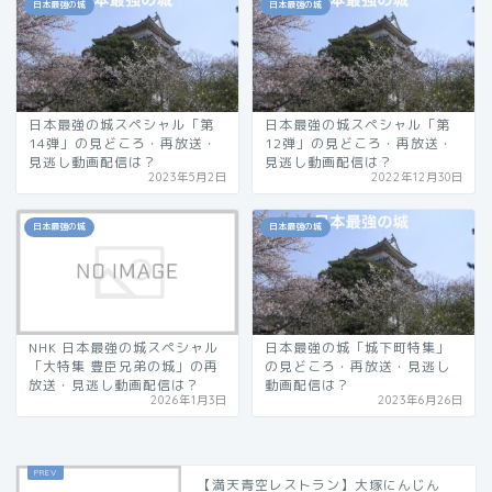
日本最強の城
日本最強の城
日本最強の城スペシャル「第
日本最強の城スペシャル「第
14弾」の見どころ・再放送・
12弾」の見どころ・再放送・
見逃し動画配信は？
見逃し動画配信は？
2023年5月2日
2022年12月30日
日本最強の城
日本最強の城
NHK 日本最強の城スペシャル
日本最強の城「城下町特集」
「大特集 豊臣兄弟の城」の再
の見どころ・再放送・見逃し
放送・見逃し動画配信は？
動画配信は？
2026年1月3日
2023年6月26日
【満天青空レストラン】大塚にんじん