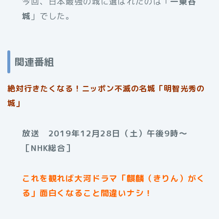
今回、日本最強の城に選ばれたのは「
一乗谷
城
」でした。
関連番組
絶対行きたくなる！ニッポン不滅の名城「明智光秀の
城」
放送 2019年12月28日（土）午後9時〜
［NHK総合］
これを観れば大河ドラマ「麒麟（きりん）がく
る」面白くなること間違いナシ！