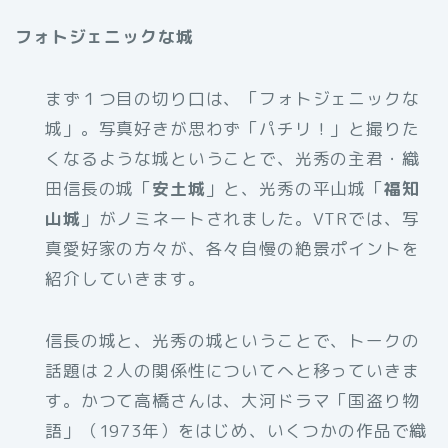
フォトジェニックな城
まず１つ目の切り口は、「フォトジェニックな
城」。写真好きが思わず「パチリ！」と撮りた
くなるような城ということで、光秀の主君・織
田信長の城「
安土城
」と、光秀の平山城「
福知
山城
」がノミネートされました。VTRでは、写
真愛好家の方々が、各々自慢の絶景ポイントを
紹介していきます。
信長の城と、光秀の城ということで、トークの
話題は２人の関係性についてへと移っていきま
す。かつて高橋さんは、大河ドラマ「国盗り物
語」（1973年）をはじめ、いくつかの作品で織