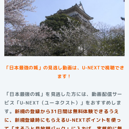
「日本最強の城」の見逃し動画は、U-NEXTで視聴でき
ます！
「日本最強の城」を見逃した方には、動画配信サー
ビス「U-NEXT（ユーネクスト）」をおすすめしま
す。
新規の登録から31日間は無料体験できるうえ
に、新規登録時にもらえるU-NEXTポイントを使っ
て「まるごと見放題パック」に入れば、実質的に無