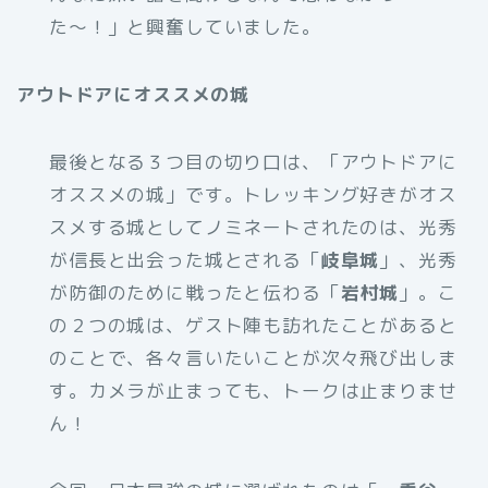
た〜！」と興奮していました。
アウトドアにオススメの城
最後となる３つ目の切り口は、「アウトドアに
オススメの城」です。トレッキング好きがオス
スメする城としてノミネートされたのは、光秀
が信長と出会った城とされる「
岐阜城
」、光秀
が防御のために戦ったと伝わる「
岩村城
」。こ
の２つの城は、ゲスト陣も訪れたことがあると
のことで、各々言いたいことが次々飛び出しま
す。カメラが止まっても、トークは止まりませ
ん！