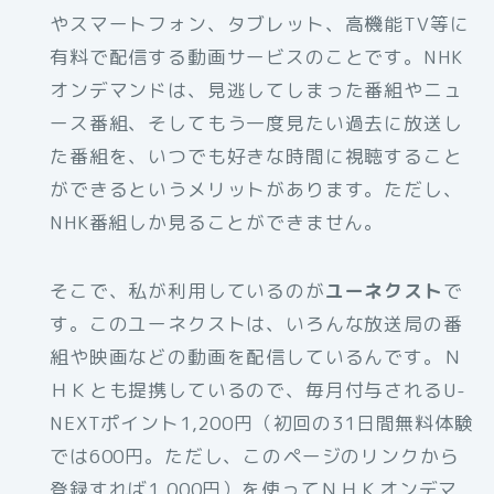
やスマートフォン、タブレット、高機能TV等に
有料で配信する動画サービスのことです。NHK
オンデマンドは、見逃してしまった番組やニュ
ース番組、そしてもう一度見たい過去に放送し
た番組を、いつでも好きな時間に視聴すること
ができるというメリットがあります。ただし、
NHK番組しか見ることができません。
そこで、私が利用しているのが
ユーネクスト
で
す。このユーネクストは、いろんな放送局の番
組や映画などの動画を配信しているんです。Ｎ
ＨＫとも提携しているので、毎月付与されるU-
NEXTポイント1,200円（初回の31日間無料体験
では600円。ただし、このページのリンクから
登録すれば1,000円）を使ってＮＨＫオンデマ