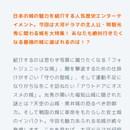
日本の城の魅力を紹介する人気歴史エンターテ
イメント。今回は大河ドラマの主人公・明智光
秀に関わる城を大特集！ あなたも絶対行きたく
なる最強の城に選ばれるのは！？
紹介するのは思わず写真に撮りたくなる「フォ
トジェニックな城」、敵を撃退するための仕掛
けがすごい「守りの堅城」、そして運動不足に
なりがちな冬こそ訪ねたい「アウトドアにオス
スメの城」。光秀が築いた福知山城に隠された
謎とは？天空の山城・黒井城の恐るべき防御
力。そして戦国の城に革命をもたらした安土城
のインパクト。今回も魅力あふれる名城が続々
登場します。これを見れば、大河ドラマが何倍