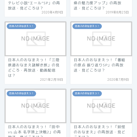
テレビ小説“エール”SP」の再
県の魅力度アップ」の再放
放送・見どころは？
送・見どころは？
2020年4月9日
2019年8月23日
日本人のおなまえっ！
日本人のおなまえっ！
日本人のおなまえっ！「三陸
日本人のおなまえっ！「番組
鉄道おなまえ謎解き旅」の見
の原点 振り返りSP」の再放
どころ・再放送・動画配信
送・見どころは？
は？
2021年2月18日
2020年7月9日
日本人のおなまえっ！
日本人のおなまえっ！
日本人のおなまえっ！「田中
日本人のおなまえっ！「妖怪
vs.山本 名字頂上決戦2」の再
のおなまえ」の再放送・見ど