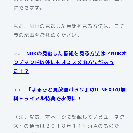
にできます。
なお、NHKの見逃した番組を見る方法は、コチ
ラの記事をご参照ください。
>>
NHKの見逃した番組を見る方法は？NHKオ
ンデマンド以外にもオススメの方法があっ
た！？
>>
「まるごと見放題パック」はU-NEXTの無
料トライアル特典でお得に！
（注）なお、本ページに記載しているユーネク
ストの情報は２０１８年１１月時点のもので