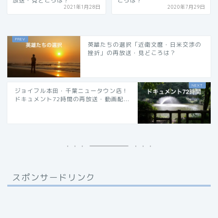
放送・見どころは？
ころは？
2021年1月28日
2020年7月29日
英雄たちの選択「近衛文麿・日米交渉の
挫折」の再放送・見どころは？
ジョイフル本田・千葉ニュータウン店！
ドキュメント72時間の再放送・動画配...
スポンサードリンク