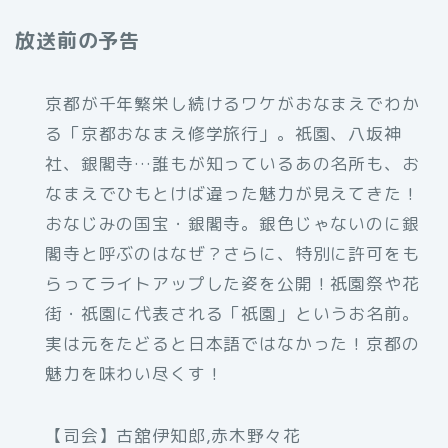
放送前の予告
京都が千年繁栄し続けるワケがおなまえでわか
る「京都おなまえ修学旅行」。祇園、八坂神
社、銀閣寺…誰もが知っているあの名所も、お
なまえでひもとけば違った魅力が見えてきた！
おなじみの国宝・銀閣寺。銀色じゃないのに銀
閣寺と呼ぶのはなぜ？さらに、特別に許可をも
らってライトアップした姿を公開！祇園祭や花
街・祇園に代表される「祇園」というお名前。
実は元をたどると日本語ではなかった！京都の
魅力を味わい尽くす！
【司会】古舘伊知郎,赤木野々花