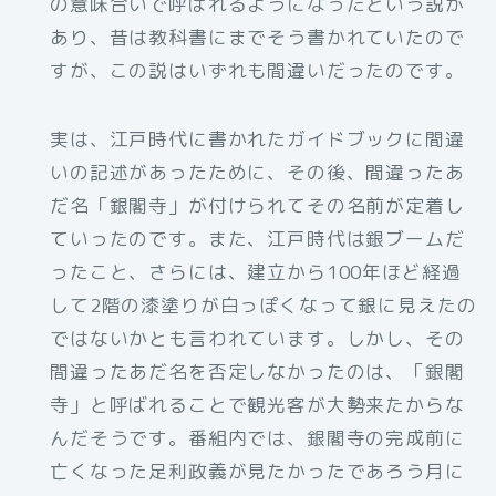
の意味合いで呼ばれるようになったという説が
あり、昔は教科書にまでそう書かれていたので
すが、この説はいずれも間違いだったのです。
実は、江戸時代に書かれたガイドブックに間違
いの記述があったために、その後、間違ったあ
だ名「銀閣寺」が付けられてその名前が定着し
ていったのです。また、江戸時代は銀ブームだ
ったこと、さらには、建立から100年ほど経過
して2階の漆塗りが白っぽくなって銀に見えたの
ではないかとも言われています。しかし、その
間違ったあだ名を否定しなかったのは、「銀閣
寺」と呼ばれることで観光客が大勢来たからな
んだそうです。番組内では、銀閣寺の完成前に
亡くなった足利政義が見たかったであろう月に