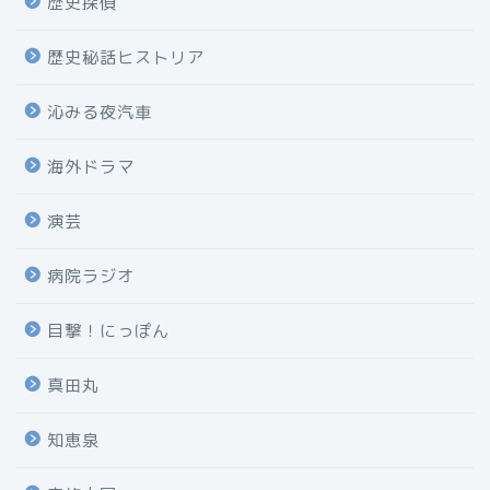
歴史探偵
歴史秘話ヒストリア
沁みる夜汽車
海外ドラマ
演芸
病院ラジオ
目撃！にっぽん
真田丸
知恵泉