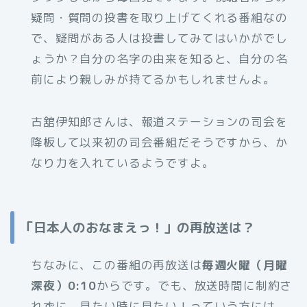
疑問・質問の投書を取り上げてくれる番組なの
で、疑問がある人は投書してみてはいかがでし
ょうか？自分の名字の由来を知ると、自分の名
前により親しみが持てるかもしれませんよ。
古舘伊知郎さんは、報道ステーションの司会を
降板して以来初の司会番組だそうですから、か
なり力を入れているようですよ。
「日本人のおなまえっ！」の再放送は？
ちなみに、この番組の再放送は
毎週火曜（月曜
深夜）0:10
からです。でも、放送時間に制約さ
れずに、見たい時に見たい！っていう方には、