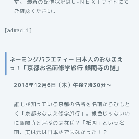
す。 最新の配信状況はＵ-ＮＥＸＴサイトにて
ご確認ください。
[ad#ad-1]
ネーミングバラエティー 日本人のおなまえ
京都お名前修学旅行 銀閣寺の謎
っ！「
」
2018年12月6日（木）午後7時30分～
誰もが知っている京都の名所を名前からひもと
く「京都おなまえ修学旅行」。銀色じゃないの
に銀閣寺と呼ぶのはなぜ？「祇園」という名
前、実は元は日本語ではなかった！？