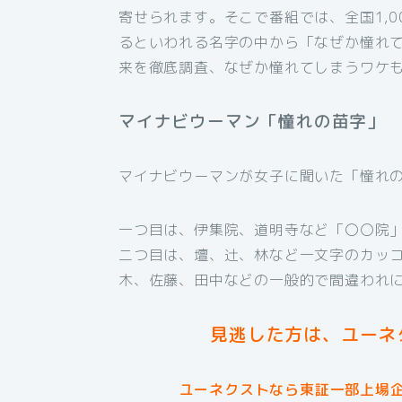
寄せられます。そこで番組では、全国1,0
るといわれる名字の中から「なぜか憧れて
来を徹底調査、なぜか憧れてしまうワケ
マイナビウーマン「憧れの苗字」
マイナビウーマンが女子に聞いた「憧れ
一つ目は、伊集院、道明寺など「〇〇院
二つ目は、壇、辻、林など一文字のカッ
木、佐藤、田中などの一般的で間違われ
見逃した方は、ユーネ
ユーネクストなら東証一部上場