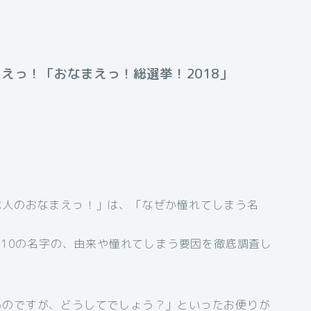
えっ！「おなまえっ！総選挙！2018」
本人のおなまえっ！」は、「なぜか憧れてしまう名
た10の名字の、由来や憧れてしまう要因を徹底調査し
るのですが、どうしてでしょう？」といったお便りが