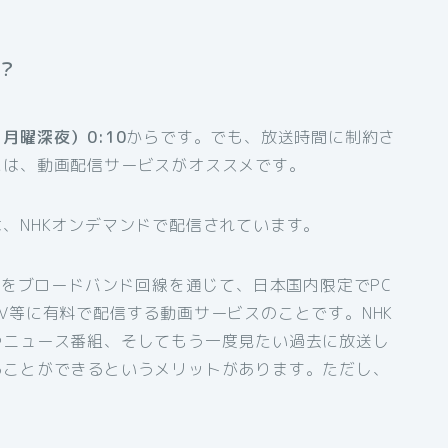
？
月曜深夜）0:10
からです。でも、放送時間に制約さ
には、動画配信サービスがオススメです。
、NHKオンデマンドで配信されています。
組をブロードバンド回線を通じて、日本国内限定でPC
V等に有料で配信する動画サービスのことです。NHK
やニュース番組、そしてもう一度見たい過去に放送し
ることができるというメリットがあります。ただし、