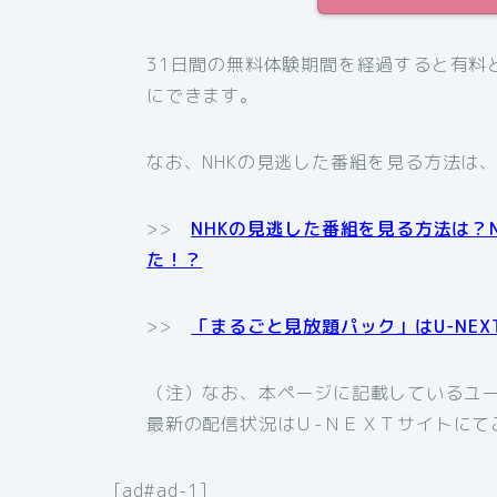
31日間の無料体験期間を経過すると有料
にできます。
なお、NHKの見逃した番組を見る方法は
>>
NHKの見逃した番組を見る方法は？
た！？
>>
「まるごと見放題パック」はU-NE
（注）なお、本ページに記載しているユ
最新の配信状況はＵ-ＮＥＸＴサイトにて
[ad#ad-1]