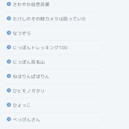
さわやか自然百景
たけしのその時カメラは回っていた
なつぞら
にっぽんトレッキング100
にっぽん百名山
ねほりんぱほりん
ひとモノガタリ
ひよっこ
べっぴんさん