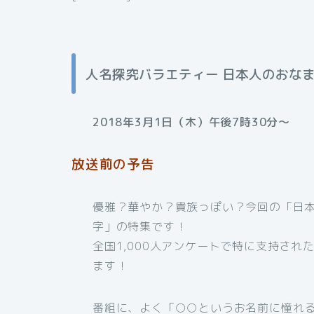
人名探究バラエティー 日本人のおなま
2018年3月1日（木）午後7時30分～
放送前の予告
優雅？華やか？貴族っぽい？今回の「日
字」の特集です！
全国1,000人アンケートで特に支持され
ます！
番組に、よく「○○というお名前に憧れ