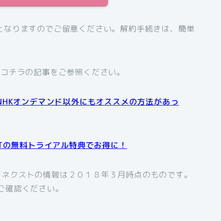
となりますのでご留意ください。解約手続きは、簡単
、コチラの記事をご参照ください。
NHKオンデマンド以外にもオススメの方法があっ
XTの無料トライアル特典でお得に！
ーネクストの情報は２０１８年３月時点のものです。
ご確認ください。