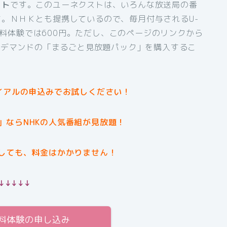
スト
です。このユーネクストは、いろんな放送局の番
。ＮＨＫとも提携しているので、毎月付与されるU-
間無料体験では600円。ただし、このページのリンクから
オンデマンドの「まるごと見放題パック」を購入するこ
イアルの申込みでお試しください！
」ならNHKの人気番組が見放題！
しても、料金はかかりません！
↓↓↓↓↓
無料体験の申し込み