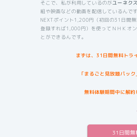
そこで、私が利用しているのが
ユーネク
組や映画などの動画を配信しているんです
NEXTポイント1,200円（初回の31日
登録すれば1,000円）を使ってＮＨＫ
とができるんです。
まずは、31日間無料トラ
「まるごと見放題パック
無料体験期間中に解約
31日間