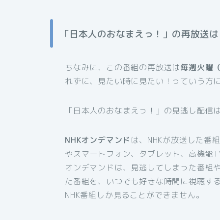
「日本人のおなまえっ！」の再放送は
ちなみに、この番組の再放送は
毎週火曜（
れずに、見たい時に見たい！っていう方
「日本人のおなまえっ！」の見逃し配信は
NHKオンデマンド
は、NHKが放送した番
やスマートフォン、タブレット、高機能T
オンデマンドは、見逃してしまった番組
た番組を、いつでも好きな時間に視聴す
NHK番組しか見ることができません。