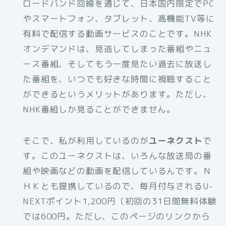
ロードバンド回線を通じて、日本国内限定でPC
やスマートフォン、タブレット、高機能TV等に
有料で配信する動画サービスのことです。NHK
オンデマンドは、見逃してしまった番組やニュ
ース番組、そしてもう一度見たい過去に放送し
た番組を、いつでも好きな時間に視聴すること
ができるというメリットがあります。ただし、
NHK番組しか見ることができません。
そこで、私が利用しているのが
ユーネクスト
で
す。このユーネクストは、いろんな放送局の番
組や映画などの動画を配信しているんです。Ｎ
ＨＫとも提携しているので、毎月付与されるU-
NEXTポイント1,200円（初回の31日間無料体験
では600円。ただし、このページのリンクから