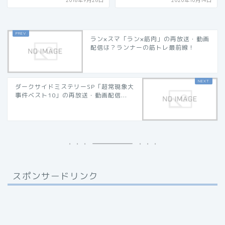
2018年9月28日
2020年10月14日
ラン×スマ「ラン×筋肉」の再放送・動画
配信は？ランナーの筋トレ最前線！
ダークサイドミステリーSP「超常現象大
事件ベスト10」の再放送・動画配信...
スポンサードリンク