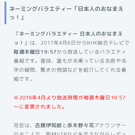
ネーミングバラエティー「日本人のおなまえ
っ！」
『
ネーミングバラエティー 日本人のおなまえ
っ！
』は、2017年4月6日からNHK総合テレビで
毎週木曜日19:57
から放送しているバラエティ
番組です。普段、誰もが名乗っている名前や名
字の疑問、驚きの物語などを紹介してくれる番
組です。
※2019年4月より放送時間が毎週木曜日19:57
～に変更されました。
司会は、
古舘伊知郎
と
赤木野々花
アナウンサー
のお二人で、取材VTRなどを交えながらレギュ