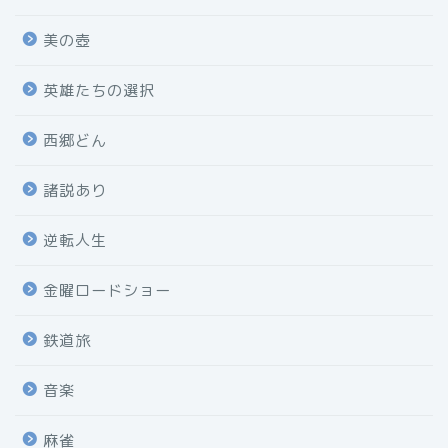
美の壺
英雄たちの選択
西郷どん
諸説あり
逆転人生
金曜ロードショー
鉄道旅
音楽
麻雀