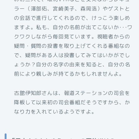
ラー（澤部佑、宮崎美子、森岡浩）やゲストと
の会話で進行してくれるので、けっこう楽しめ
ますよ。私も、自分の名前が出てこないか･･･ワ
クワクしながら毎回見ています。視聴者からの
疑問・質問の投書を取り上げてくれる番組なの
で、疑問がある人は投書してみてはいかがでし
ょうか？自分の名字の由来を知ると、自分の名
前により親しみが持てるかもしれませんよ。
古舘伊知郎さんは、報道ステーションの司会を
降板して以来初の司会番組だそうですから、か
なり力を入れているようですよ。