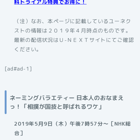
料トライアル特典でお得に！
（注）なお、本ページに記載しているユーネク
ストの情報は２０１９年４月時点のものです。
最新の配信状況はＵ-ＮＥＸＴサイトにてご確認
ください。
[ad#ad-1]
ネーミングバラエティー 日本人のおなまえ
っ！「相撲が国技と呼ばれるワケ
」
2019年5月9日（木）午後7時57分～［NHK総
合］