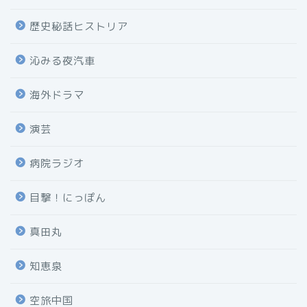
歴史秘話ヒストリア
沁みる夜汽車
海外ドラマ
演芸
病院ラジオ
目撃！にっぽん
真田丸
知恵泉
空旅中国