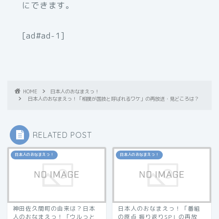
にできます。
[ad#ad-1]
HOME
日本人のおなまえっ！
日本人のおなまえっ！「相撲が国技と呼ばれるワケ」の再放送・見どころは？
RELATED POST
日本人のおなまえっ！
日本人のおなまえっ！
神田佐久間町の由来は？日本
日本人のおなまえっ！「番組
人のおなまえっ！「ウルっと
の原点 振り返りSP」の再放