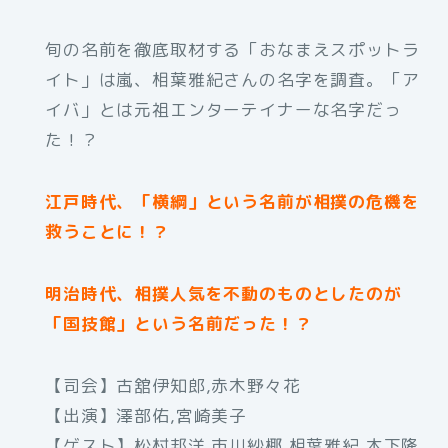
旬の名前を徹底取材する「おなまえスポットラ
イト」は嵐、相葉雅紀さんの名字を調査。「ア
イバ」とは元祖エンターテイナーな名字だっ
た！？
江戸時代、「横綱」という名前が相撲の危機を
救うことに！？
明治時代、相撲人気を不動のものとしたのが
「国技館」という名前だった！？
【司会】古舘伊知郎,赤木野々花
【出演】澤部佑,宮崎美子
【ゲスト】松村邦洋,市川紗椰,相葉雅紀,木下隆