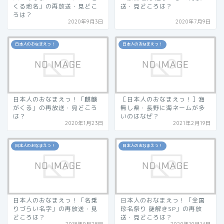
くる地名」の再放送・見どこ
送・見どころは？
ろは？
2020年9月3日
2020年7月9日
日本人のおなまえっ！
日本人のおなまえっ！
日本人のおなまえっ！「麒麟
［日本人のおなまえっ！］海
がくる」の再放送・見どころ
無し県・長野に海ネームが多
は？
いのはなぜ？
2020年1月23日
2021年2月19日
日本人のおなまえっ！
日本人のおなまえっ！
日本人のおなまえっ！「名乗
日本人のおなまえっ！「全国
りづらい名字」の再放送・見
珍名祭り 謎解きSP」の再放
どころは？
送・見どころは？