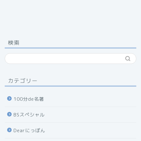
検索
カテゴリー
100分de名著
BSスペシャル
Dearにっぽん