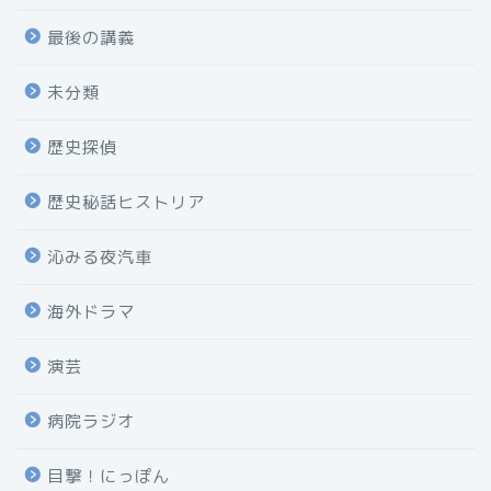
最後の講義
未分類
歴史探偵
歴史秘話ヒストリア
沁みる夜汽車
海外ドラマ
演芸
病院ラジオ
目撃！にっぽん