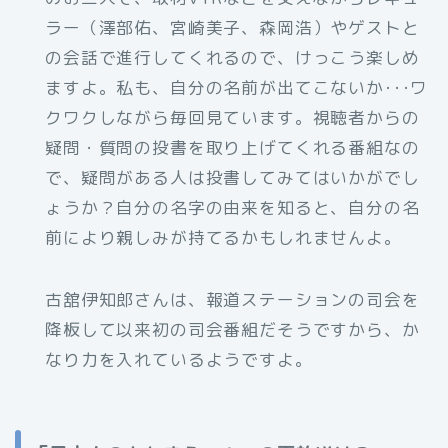
ラー（澤部佑、宮崎美子、森岡浩）やゲストと
の会話で進行してくれるので、けっこう楽しめ
ますよ。私も、自分の名前が出てこないか･･･ワ
クワクしながら毎回見ています。視聴者からの
疑問・質問の投書を取り上げてくれる番組なの
で、疑問がある人は投書してみてはいかがでし
ょうか？自分の名字の由来を知ると、自分の名
前により親しみが持てるかもしれませんよ。
古舘伊知郎さんは、報道ステーションの司会を
降板して以来初の司会番組だそうですから、か
なり力を入れているようですよ。