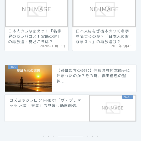
日本人のおなまえっ！「名字
日本人はなぜ樹木のつく名字
界のガラパゴス！宮崎の謎」
を名乗るのか？「日本人のお
の再放送・見どころは？
なまえっ」の再放送は？
2020年11月19日
2019年7月4日
【英雄たちの選択】信長はなぜ本能寺に
泊まったのか？その時、織田信忠の選
択...
コズミックフロントNEXT「ザ・プラネ
ッツ 水星・金星」の見逃し動画配信...