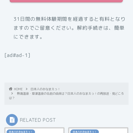
31日間の無料体験期間を経過すると有料となり
ますのでご留意ください。解約手続きは、簡単
にできます。
[ad#ad-1]
HOME
日本人のおなまえっ！
熱海温泉・草津温泉の名前の由来は？日本人のおなまえっ！の再放送・見どころ
は？
RELATED POST
日本人のおなまえっ！
日本人のおなまえっ！