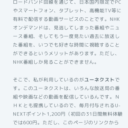
ロードバンド回線を通じて、日本国内限定でPC
やスマートフォン、タブレット、高機能TV等に
有料で配信する動画サービスのことです。NHK
オンデマンドは、見逃してしまった番組やニュ
ース番組、そしてもう一度見たい過去に放送し
た番組を、いつでも好きな時間に視聴すること
ができるというメリットがあります。ただし、
NHK番組しか見ることができません。
そこで、私が利用しているのが
ユーネクスト
で
す。このユーネクストは、いろんな放送局の番
組や映画などの動画を配信しているんです。Ｎ
ＨＫとも提携しているので、毎月付与されるU-
NEXTポイント1,200円（初回の31日間無料体験
では600円。ただし、このページのリンクから