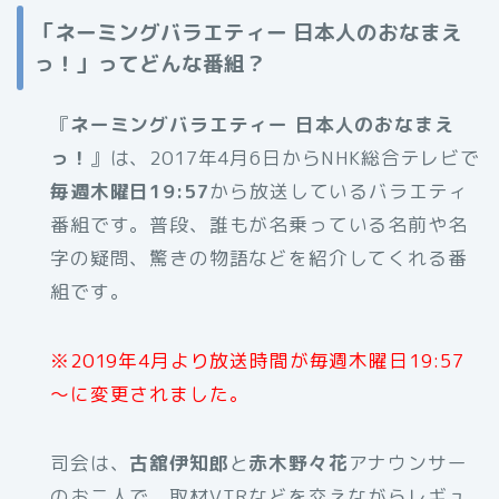
「ネーミングバラエティー 日本人のおなまえ
っ！」ってどんな番組？
『
ネーミングバラエティー 日本人のおなまえ
っ！
』は、2017年4月6日からNHK総合テレビで
毎週木曜日19:57
から放送しているバラエティ
番組です。普段、誰もが名乗っている名前や名
字の疑問、驚きの物語などを紹介してくれる番
組です。
※2019年4月より放送時間が毎週木曜日19:57
～に変更されました。
司会は、
古舘伊知郎
と
赤木野々花
アナウンサー
のお二人で、取材VTRなどを交えながらレギュ