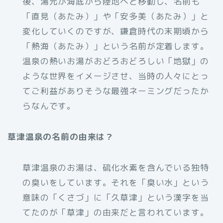
後、湯元が海底から陸地へと移動し、名前も
「直見（あたみ）」や「安多美（あたみ）」と
変化していくのですが、鎌倉時代の末期頃から
「熱海（あたみ）」という名前が定着します。
温泉の熱いお湯がおどろおどろしい「地獄」の
ような世界をイメージさせ、当時の人々にとっ
てご利益がありそうな最強ネーミングだったか
らなんです。
草津温泉の名前の由来は？
草津温泉のお湯は、硫化水素を含んでいる独特
の臭いをしています。それを「臭い水」という
意味の「くさづ」に「久草津」という漢字を当
てたのが「草津」の由来だと言われています。