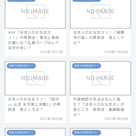
NHK「日本人のおなまえ
日本人のおなまえっ！「銀閣
っ！」の再放送！菊池と菊地
寺の謎」の再放送・見どころ
の違いは？広島カープはレア
は？
名字が多い？
2018年1月27日
2018年11月30日
日本人のおなまえっ！
日本人のおなまえっ！
日本人のおなまえっ！「田中
円楽師匠の本名はなんと読
vs.山本 名字頂上決戦2」の再
む？「日本人のおなまえ」の
放送・見どころは？
見どころ・再放送・動画配信
は？
2021年1月28日
2021年3月26日
日本人のおなまえっ！
日本人のおなまえっ！