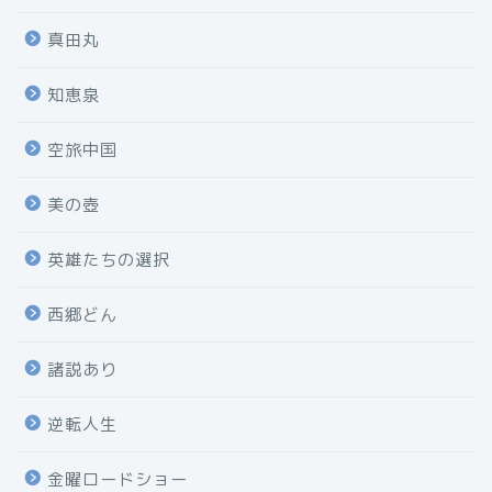
真田丸
知恵泉
空旅中国
美の壺
英雄たちの選択
西郷どん
諸説あり
逆転人生
金曜ロードショー