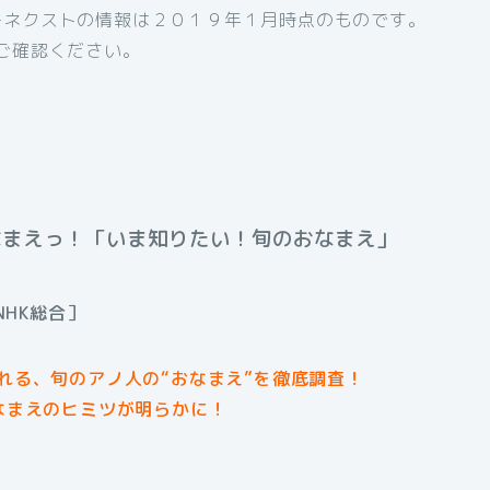
ーネクストの情報は２０１９年１月時点のものです。
ご確認ください。
なまえっ！「いま知りたい！旬のおなまえ
」
NHK総合］
される、旬のアノ人の“おなまえ”を徹底調査！
おなまえのヒミツが明らかに！