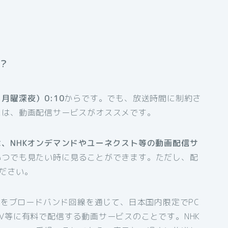
？
月曜深夜）0:10
からです。でも、放送時間に制約さ
には、動画配信サービスがオススメです。
、NHKオンデマンドやユーネクスト等の動画配信サ
いつでも見たい時に見ることができます。ただし、配
ださい。
組をブロードバンド回線を通じて、日本国内限定でPC
V等に有料で配信する動画サービスのことです。NHK