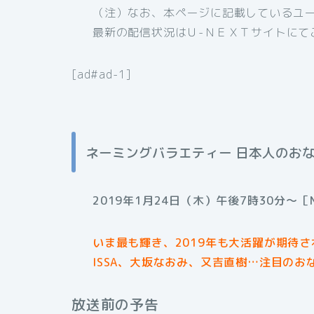
（注）なお、本ページに記載しているユ
最新の配信状況はＵ-ＮＥＸＴサイトにて
[ad#ad-1]
ネーミングバラエティー 日本人のお
2019年1月24日（木）午後7時30分～［
いま最も輝き、2019年も大活躍が期待
ISSA、大坂なおみ、又吉直樹…注目の
放送前の予告