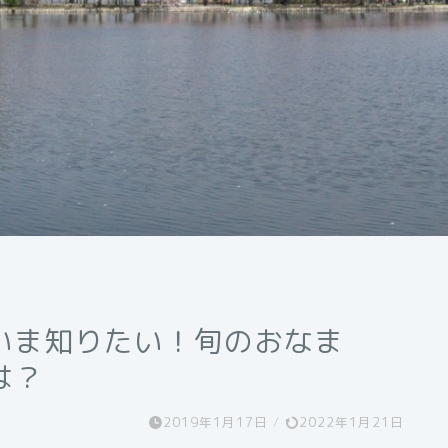
いま知りたい！旬のおなま
は？
2019年1月17日
/
2022年1月21日