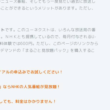
やニュース番組、そしてもう一度見たい過去に放送し
ることができるというメリットがあります。ただし、
スト
です。このユーネクストは、いろんな放送局の番
。ＮＨＫとも提携しているので、毎月付与されるU-
間無料体験では600円。ただし、このページのリンクから
オンデマンドの「まるごと見放題パック」を購入するこ
イアルの申込みでお試しください！
」ならNHKの人気番組が見放題！
しても、料金はかかりません！