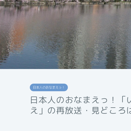
日本人のおなまえっ！
日本人のおなまえっ！「
え」の再放送・見どころ