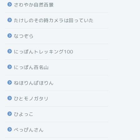
さわやか自然百景
たけしのその時カメラは回っていた
なつぞら
にっぽんトレッキング100
にっぽん百名山
ねほりんぱほりん
ひとモノガタリ
ひよっこ
べっぴんさん