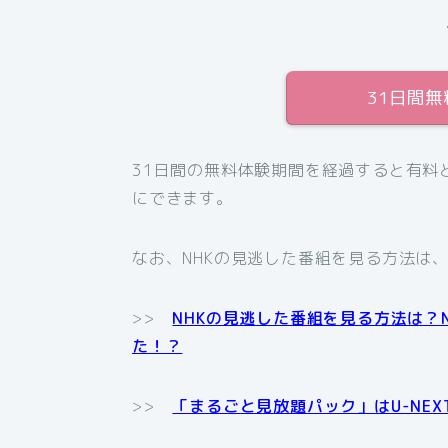
31日間
31日間の無料体験期間を経過すると有料
にできます。
なお、NHKの見逃した番組を見る方法は
>>
NHKの見逃した番組を見る方法は？
た！？
>>
「まるごと見放題パック」はU-NE