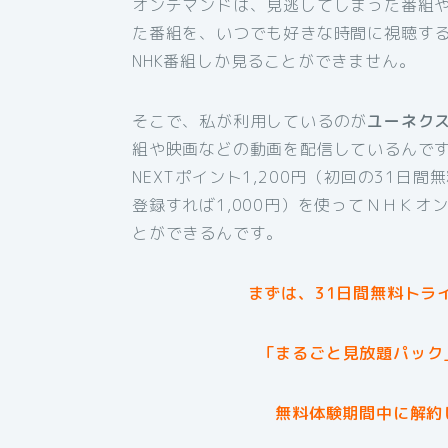
オンデマンドは、見逃してしまった番組
た番組を、いつでも好きな時間に視聴す
NHK番組しか見ることができません。
そこで、私が利用しているのが
ユーネク
組や映画などの動画を配信しているんです
NEXTポイント1,200円（初回の31日
登録すれば1,000円）を使ってＮＨＫ
とができるんです。
まずは、31日間無料トラ
「まるごと見放題パック
無料体験期間中に解約