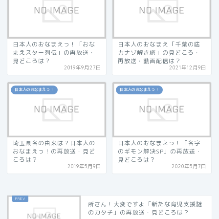
日本人のおなまえっ！「おな
日本人のおなまえ「千葉の底
まえスター列伝」の再放送・
力ナゾ解き旅」の見どころ・
見どころは？
再放送・動画配信は？
2019年9月27日
2021年12月9日
日本人のおなまえっ！
日本人のおなまえっ！
埼玉県名の由来は？日本人の
日本人のおなまえっ！「名字
おなまえっ！の再放送・見ど
のギモン解決SP」の再放送・
ころは？
見どころは？
2019年5月9日
2020年5月7日
所さん！大変ですよ「新たな育児支援謎
のカタチ」の再放送・見どころは？