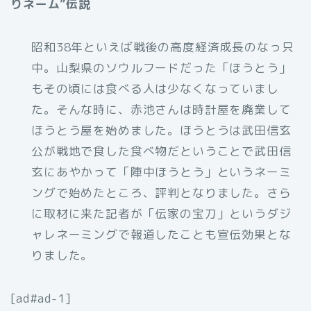
りネーム”伝説
昭和38年といえば戦後の高度経済成長のなっ只
中。山梨県のソウルフードだった「ほうとう」
もその頃には食べる人は少なくなっていまし
た。そんな時に、赤池さんは時計屋を廃業して
ほうとう屋を始めました。ほうとうは武田信玄
公が戦地で食した食べ物だということで武田信
玄にあやかって「陣中ほうとう」というネーミ
ングで始めたところ、評判となりました。さら
に取材に来た記者が「伝家の宝刀」というダジ
ャレネーミングで報道したことも宣伝効果とな
りました。
[ad#ad-1]