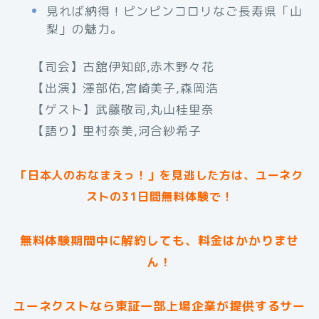
見れば納得！ピンピンコロリなご長寿県「山
梨」の魅力。
【司会】古舘伊知郎,赤木野々花
【出演】澤部佑,宮崎美子,森岡浩
【ゲスト】武藤敬司,丸山桂里奈
【語り】里村奈美,河合紗希子
「日本人のおなまえっ！」を見逃した方は、ユーネク
ストの31日間無料体験で！
無料体験期間中に解約しても、料金はかかりませ
ん！
ユーネクストなら東証一部上場企業が提供するサー