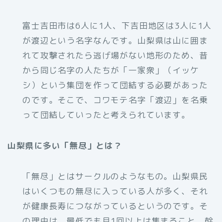
富士吉田市は6人に1人、下吉田地区は3人に1人
が渡辺という名字なんです。山梨県は山に囲ま
れて攻撃されたら逃げ場がない地形のため、昔
から同じ名字の人たちが「一家衆」（イッケ
シ）という集団を作って団結する必要があった
のです。そこで、コワモテ名字「渡辺」を名乗
って団結していったと考えられています。
山梨県に多い「無尽」とは？
「無尽」とはサークルのようなもの。山梨県民
はいくつもの無尽に入っている人が多く、それ
が健康長寿につながっているというのです。そ
の理由は、最低でも月1回以上は集まること、幹