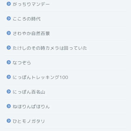
がっちりマンデー
こころの時代
さわやか自然百景
たけしのその時カメラは回っていた
なつぞら
にっぽんトレッキング100
にっぽん百名山
ねほりんぱほりん
ひとモノガタリ