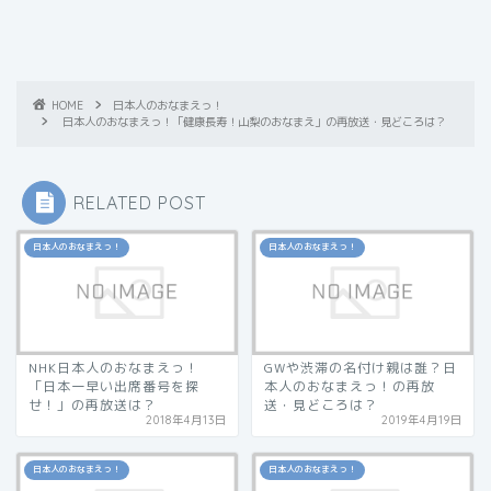
HOME
日本人のおなまえっ！
日本人のおなまえっ！「健康長寿！山梨のおなまえ」の再放送・見どころは？
RELATED POST
日本人のおなまえっ！
日本人のおなまえっ！
NHK日本人のおなまえっ！
GWや渋滞の名付け親は誰？日
「日本一早い出席番号を探
本人のおなまえっ！の再放
せ！」の再放送は？
送・見どころは？
2018年4月13日
2019年4月19日
日本人のおなまえっ！
日本人のおなまえっ！