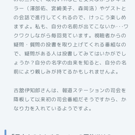
ラー（澤部佑、宮崎美子、森岡浩）やゲストと
の会話で進行してくれるので、けっこう楽しめ
ますよ。私も、自分の名前が出てこないか･･･ワ
クワクしながら毎回見ています。視聴者からの
疑問・質問の投書を取り上げてくれる番組なの
で、疑問がある人は投書してみてはいかがでし
ょうか？自分の名字の由来を知ると、自分の名
前により親しみが持てるかもしれませんよ。
古舘伊知郎さんは、報道ステーションの司会を
降板して以来初の司会番組だそうですから、か
なり力を入れているようですよ。