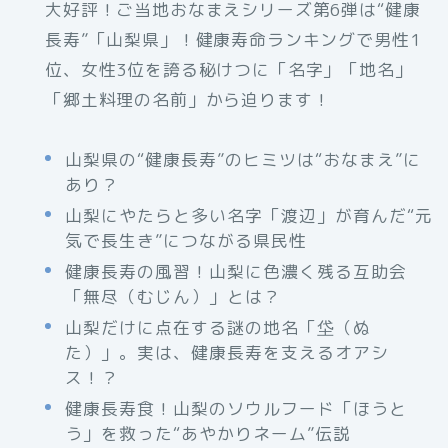
大好評！ご当地おなまえシリーズ第6弾は“健康
長寿”「山梨県」！健康寿命ランキングで男性1
位、女性3位を誇る秘けつに「名字」「地名」
「郷土料理の名前」から迫ります！
山梨県の“健康長寿”のヒミツは“おなまえ”に
あり？
山梨にやたらと多い名字「渡辺」が育んだ“元
気で長生き”につながる県民性
健康長寿の風習！山梨に色濃く残る互助会
「無尽（むじん）」とは？
山梨だけに点在する謎の地名「垈（ぬ
た）」。実は、健康長寿を支えるオアシ
ス！？
健康長寿食！山梨のソウルフード「ほうと
う」を救った“あやかりネーム”伝説