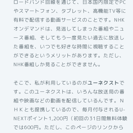
ロードバンド回線を通じて、日本国内限定でPC
やスマートフォン、タブレット、高機能TV等に
有料で配信する動画サービスのことです。NHK
オンデマンドは、見逃してしまった番組やニュ
ース番組、そしてもう一度見たい過去に放送し
た番組を、いつでも好きな時間に視聴すること
ができるというメリットがあります。ただし、
NHK番組しか見ることができません。
そこで、私が利用しているのが
ユーネクスト
で
す。このユーネクストは、いろんな放送局の番
組や映画などの動画を配信しているんです。Ｎ
ＨＫとも提携しているので、毎月付与されるU-
NEXTポイント1,200円（初回の31日間無料体験
では600円。ただし、このページのリンクから