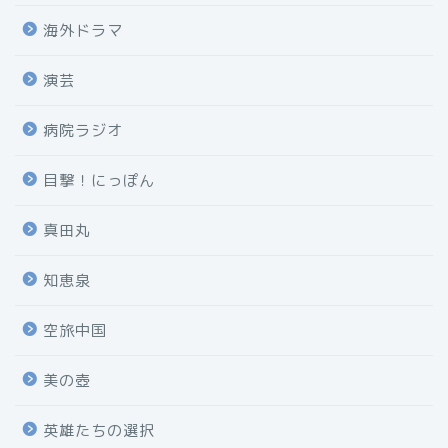
海外ドラマ
演芸
病院ラジオ
目撃！にっぽん
真田丸
知恵泉
空旅中国
美の壺
英雄たちの選択