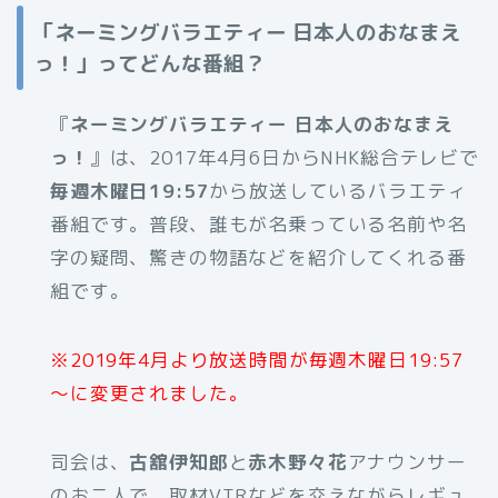
「ネーミングバラエティー 日本人のおなまえ
っ！」ってどんな番組？
『
ネーミングバラエティー 日本人のおなまえ
っ！
』は、2017年4月6日からNHK総合テレビで
毎週木曜日19:57
から放送しているバラエティ
番組です。普段、誰もが名乗っている名前や名
字の疑問、驚きの物語などを紹介してくれる番
組です。
※2019年4月より放送時間が毎週木曜日19:57
～に変更されました。
司会は、
古舘伊知郎
と
赤木野々花
アナウンサー
のお二人で、取材VTRなどを交えながらレギュ