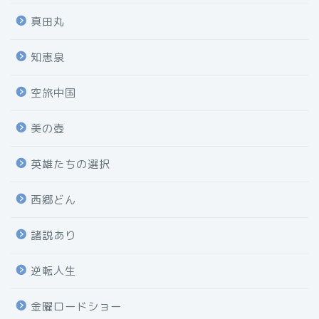
真田丸
知恵泉
空旅中国
美の壺
英雄たちの選択
西郷どん
諸説あり
逆転人生
金曜ロードショー