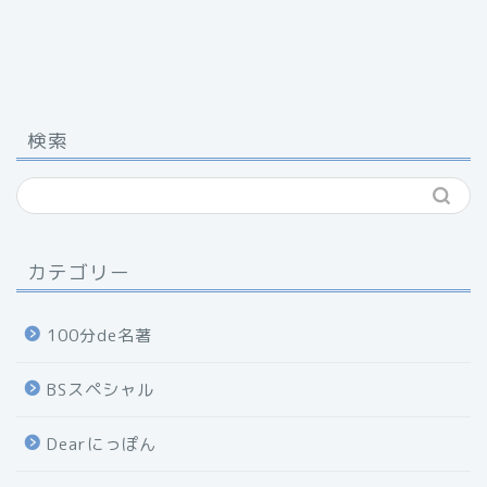
検索
カテゴリー
100分de名著
BSスペシャル
Dearにっぽん