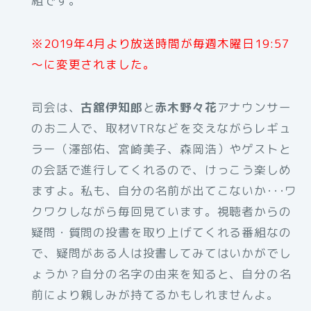
組です。
※2019年4月より放送時間が毎週木曜日19:57
～に変更されました。
司会は、
古舘伊知郎
と
赤木野々花
アナウンサー
のお二人で、取材VTRなどを交えながらレギュ
ラー（澤部佑、宮崎美子、森岡浩）やゲストと
の会話で進行してくれるので、けっこう楽しめ
ますよ。私も、自分の名前が出てこないか･･･ワ
クワクしながら毎回見ています。視聴者からの
疑問・質問の投書を取り上げてくれる番組なの
で、疑問がある人は投書してみてはいかがでし
ょうか？自分の名字の由来を知ると、自分の名
前により親しみが持てるかもしれませんよ。