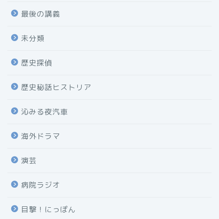
最後の講義
未分類
歴史探偵
歴史秘話ヒストリア
沁みる夜汽車
海外ドラマ
演芸
病院ラジオ
目撃！にっぽん