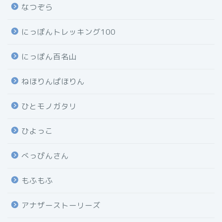
なつぞら
にっぽんトレッキング100
にっぽん百名山
ねほりんぱほりん
ひとモノガタリ
ひよっこ
べっぴんさん
もふもふ
アナザーストーリーズ