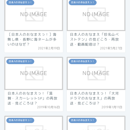
日本人のおなまえっ！
日本人のおなまえっ！
［日本人のおなまえっ！］海
日本人のおなまえ「珍名山ベ
無し県・長野に海ネームが多
ストテン」の見どころ・再放
いのはなぜ？
送・動画配信は？
2021年2月19日
2021年5月27日
日本人のおなまえっ！
日本人のおなまえっ！
日本人のおなまえっ！「滋
日本人のおなまえっ！「大河
賀・スカーレットSP」の再放
ドラマのおなまえ」の再放
送・見どころは？
送・見どころは？
2019年10月16日
2019年1月11日
日本人のおなまえっ！
日本人のおなまえっ！