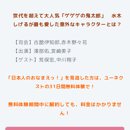
世代を超えて大人気「ゲゲゲの鬼太郎」 水木
しげるが最も愛した意外なキャラクターとは？
【司会】古舘伊知郎,赤木野々花
【出演】澤部佑,宮崎美子
【ゲスト】荒俣宏,中川翔子
「日本人のおなまえっ！」を見逃した方は、ユーネク
ストの31日間無料体験で！
無料体験期間中に解約しても、料金はかかりませ
ん！