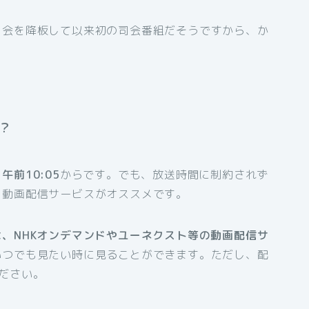
司会を降板して以来初の司会番組だそうですから、か
？
午前10:05
からです。でも、放送時間に制約されず
、動画配信サービスがオススメです。
、NHKオンデマンドやユーネクスト等の動画配信サ
いつでも見たい時に見ることができます。ただし、配
ださい。