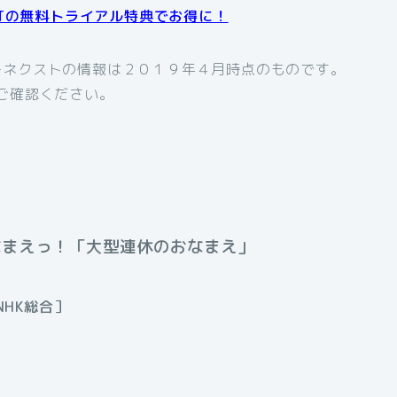
XTの無料トライアル特典でお得に！
ーネクストの情報は２０１９年４月時点のものです。
ご確認ください。
なまえっ！「大型連休のおなまえ
」
NHK総合］