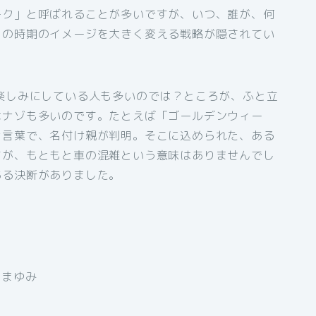
ーク」と呼ばれることが多いですが、いつ、誰が、何
この時期のイメージを大きく変える戦略が隠されてい
楽しみにしている人も多いのでは？ところが、ふと立
はナゾも多いのです。たとえば「ゴールデンウィー
ナ言葉で、名付け親が判明。そこに込められた、ある
すが、もともと車の混雑という意味はありませんでし
ある決断がありました。
沢まゆみ