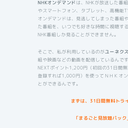
NHKオンデマンド
は、NHKが放送した番
やスマートフォン、タブレット、高機能T
オンデマンドは、見逃してしまった番組
た番組を、いつでも好きな時間に視聴す
NHK番組しか見ることができません。
そこで、私が利用しているのが
ユーネク
組や映画などの動画を配信しているんです
NEXTポイント1,200円（初回の31日
登録すれば1,000円）を使ってＮＨＫ
とができるんです。
まずは、31日間無料トラ
「まるごと見放題パック