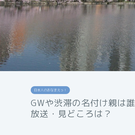
日本人のおなまえっ！
GWや渋滞の名付け親は
放送・見どころは？