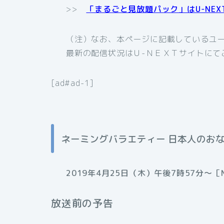
>>
「まるごと見放題パック」はU-NE
（注）なお、本ページに記載しているユ
最新の配信状況はＵ-ＮＥＸＴサイトにて
[ad#ad-1]
ネーミングバラエティー 日本人のお
2019年4月25日（木）午後7時57分～［
放送前の予告