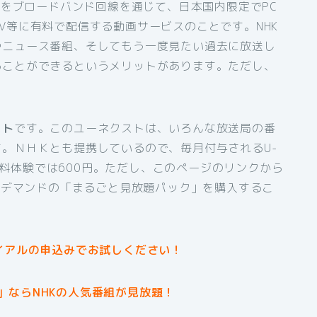
組をブロードバンド回線を通じて、日本国内限定でPC
V等に有料で配信する動画サービスのことです。NHK
やニュース番組、そしてもう一度見たい過去に放送し
ることができるというメリットがあります。ただし、
スト
です。このユーネクストは、いろんな放送局の番
。ＮＨＫとも提携しているので、毎月付与されるU-
間無料体験では600円。ただし、このページのリンクから
オンデマンドの「まるごと見放題パック」を購入するこ
イアルの申込みでお試しください！
」ならNHKの人気番組が見放題！