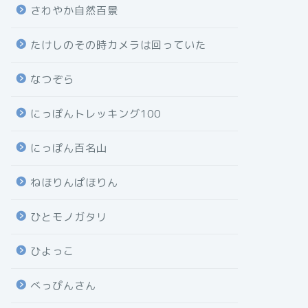
さわやか自然百景
たけしのその時カメラは回っていた
なつぞら
にっぽんトレッキング100
にっぽん百名山
ねほりんぱほりん
ひとモノガタリ
ひよっこ
べっぴんさん