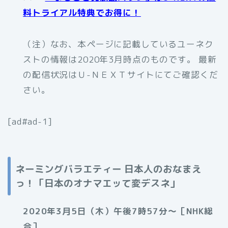
料トライアル特典でお得に！
（注）なお、本ページに記載しているユーネク
ストの情報は2020年3月時点のものです。 最新
の配信状況はＵ-ＮＥＸＴサイトにてご確認くだ
さい。
[ad#ad-1]
ネーミングバラエティー 日本人のおなまえ
っ！「日本のオナマエッて変デスネ」
2020年3月5日（木）午後7時57分～［NHK総
合］