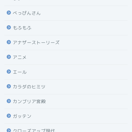
べっぴんさん
もふもふ
アナザーストーリーズ
アニメ
エール
カラダのヒミツ
カンブリア宮殿
ガッテン
クローズアップ現代