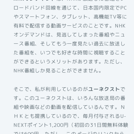
ロードバンド回線を通じて、日本国内限定でPC
やスマートフォン、タブレット、高機能TV等に
有料で配信する動画サービスのことです。NHK
オンデマンドは、見逃してしまった番組やニュ
ース番組、そしてもう一度見たい過去に放送し
た番組を、いつでも好きな時間に視聴すること
ができるというメリットがあります。ただし、
NHK番組しか見ることができません。
そこで、私が利用しているのが
ユーネクスト
で
す。このユーネクストは、いろんな放送局の番
組や映画などの動画を配信しているんです。Ｎ
ＨＫとも提携しているので、毎月付与されるU-
NEXTポイント1,200円（初回の31日間無料体験
では600円。ただし、このページのリンクから