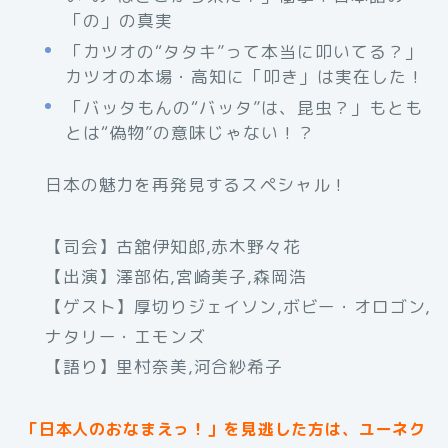
「の」の真実
「カツオの“タタキ”って本当に叩いてる？」
カツオの本場・高知に「叩き」は実在した！
「バッタもんの“バッタ”は、昆虫？」もとも
とは“偽物”の意味じゃない！？
日本の魅力を再発見するスペシャル！
【司会】古舘伊知郎,赤木野々花
【出演】澤部佑,宮崎美子,森岡浩
【ゲスト】厚切りジェイソン,ボビー・オロゴン,
ナタリー・エモンズ
【語り】里村奈美,河合紗希子
「日本人のおなまえっ！」を見逃した方は、ユーネク