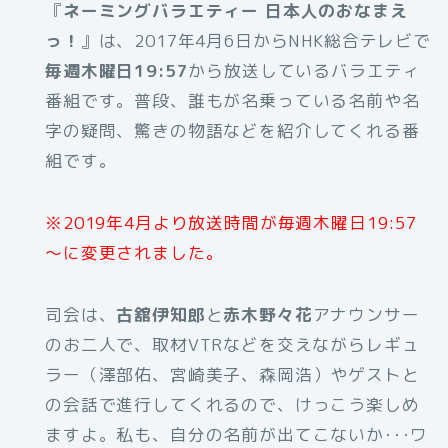
『
ネーミングバラエティー 日本人のおなまえ
っ！
』は、2017年4月6日からNHK総合テレビで
毎週木曜日19:57
から放送しているバラエティ
番組です。普段、誰もが名乗っている名前や名
字の疑問、驚きの物語などを紹介してくれる番
組です。
※2019年4月より放送時間が毎週木曜日19:57
～に変更されました。
司会は、
古舘伊知郎
と
赤木野々花
アナウンサー
のお二人で、取材VTRなどを交えながらレギュ
ラー（澤部佑、宮崎美子、森岡浩）やゲストと
の会話で進行してくれるので、けっこう楽しめ
ますよ。私も、自分の名前が出てこないか･･･ワ