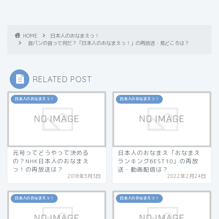
HOME
日本人のおなまえっ！
食パンの食って何だ？「日本人のおなまえっ！」の再放送・見どころは？
RELATED POST
日本人のおなまえっ！
日本人のおなまえっ！
元号ってどうやって決める
日本人のおなまえ「おなまえ
の？NHK日本人のおなまえ
ランキングBEST10」の再放
っ！の再放送は？
送・動画配信は？
2018年5月3日
2022年2月24日
日本人のおなまえっ！
日本人のおなまえっ！