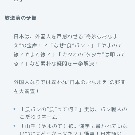
放送前の予告
日本は、外国人を戸惑わせる“奇妙なおなま
え”の宝庫！？「なぜ“食”パン？」「やまのて
線？やまて線？」「カツオの“タタキ”は叩いて
る？」など素朴な疑問を一挙解決！
外国人ならでは素朴な“日本のおなまえ”の疑問
を大調査！
「食パンの“食”って何？」実は、パン職人の
こだわりネーム
「山手（やまのて）線。漢字に書かれていな
い“の”はどこから来た？」衝撃！日本語の