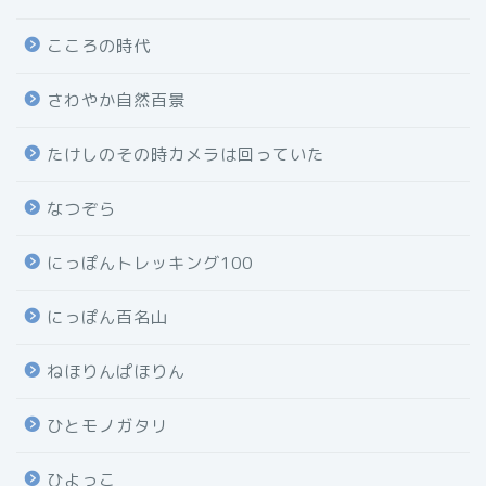
こころの時代
さわやか自然百景
たけしのその時カメラは回っていた
なつぞら
にっぽんトレッキング100
にっぽん百名山
ねほりんぱほりん
ひとモノガタリ
ひよっこ