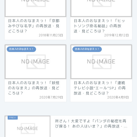
日本人のおなまえっ！「京都
日本人のおなまえっ！「ヒッ
みやびな名字」の再放送・見
トソング命名秘話」の再放
どころは？
送・見どころは？
2018年11月23日
2019年12月12日
日本人のおなまえっ！
日本人のおなまえっ！
日本人のおなまえっ！「妖怪
日本人のおなまえっ！「連続
のおなまえ」の再放送・見ど
テレビ小説“エール”SP」の再
ころは？
放送・見どころは？
2020年7月29日
2020年4月9日
所さん！大変ですよ「パンダの秘密を再
び探る！ あの人はいま？」の再放送・...