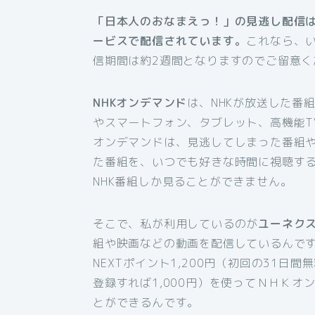
「日本人のおなまえっ！」の見逃し配信は
ービスで配信されています。
これなら、
信期間は約2週間となりますのでご留意く
NHKオンデマンド
は、NHKが放送した番
やスマートフォン、タブレット、高機能T
オンデマンドは、見逃してしまった番組
た番組を、いつでも好きな時間に視聴す
NHK番組しか見ることができません。
そこで、私が利用しているのが
ユーネク
組や映画などの動画を配信しているんです
NEXTポイント1,200円（初回の31日
登録すれば1,000円）を使ってＮＨＫ
とができるんです。