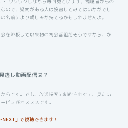
･･･ワクワクしながら毎回見ています。視聴者からの
組なので、疑問がある人は投書してみてはいかがでし
分の名前により親しみが持てるかもしれませんよ。
司会を降板して以来初の司会番組だそうですから、か
見逃し動画配信は？
5
からです。でも、放送時間に制約されずに、見たい
サービスがオススメです。
-NEXT」で視聴できます！