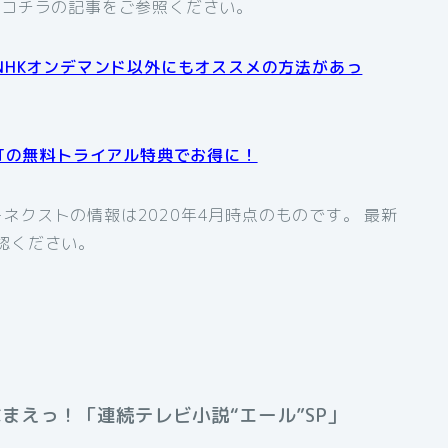
、コチラの記事をご参照ください。
NHKオンデマンド以外にもオススメの方法があっ
XTの無料トライアル特典でお得に！
ネクストの情報は2020年4月時点のものです。 最新
認ください。
まえっ！「連続テレビ小説“エール”SP」