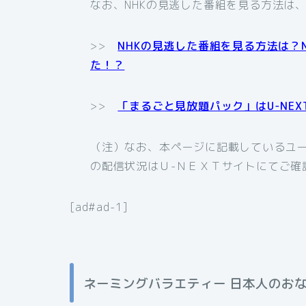
なお、NHKの見逃した番組を見る方法は
>>
NHKの見逃した番組を見る方法は？
た！？
>>
「まるごと見放題パック」はU-NE
（注）なお、本ページに記載しているユー
の配信状況はＵ-ＮＥＸＴサイトにてご確
[ad#ad-1]
ネーミングバラエティー 日本人のおな