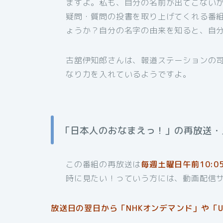
ますよ。私も、自分の名前が出てこないか
疑問・質問の投書を取り上げてくれる番
ょうか？自分の名字の由来を知ると、自
古舘伊知郎さんは、報道ステーションの
なり力を入れているようですよ。
「日本人のおなまえっ！」の再放送・
この番組の再放送は
毎週土曜日午前10:0
時に見たい！っていう方には、動画配信
放送日の翌日から「NHKオンデマンド」や「U