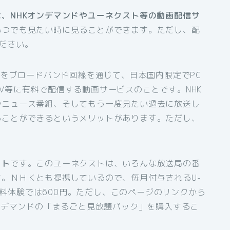
、NHKオンデマンドやユーネクスト等の動画配信サ
いつでも見たい時に見ることができます。ただし、配
ださい。
組をブロードバンド回線を通じて、日本国内限定でPC
V等に有料で配信する動画サービスのことです。NHK
やニュース番組、そしてもう一度見たい過去に放送し
ることができるというメリットがあります。ただし、
スト
です。このユーネクストは、いろんな放送局の番
。ＮＨＫとも提携しているので、毎月付与されるU-
間無料体験では600円。ただし、このページのリンクから
オンデマンドの「まるごと見放題パック」を購入するこ