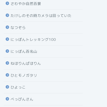
さわやか自然百景
たけしのその時カメラは回っていた
なつぞら
にっぽんトレッキング100
にっぽん百名山
ねほりんぱほりん
ひとモノガタリ
ひよっこ
べっぴんさん