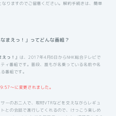
となりますのでご留意ください。解約手続きは、簡単
おなまえっ！」ってどんな番組？
まえっ！
』は、2017年4月6日からNHK総合テレビで
エティ番組です。普段、誰もが名乗っている名前や名
れる番組です。
9:57～に変更されました。
ンサーのお二人で、取材VTRなどを交えながらレギュ
ストとの会話で進行してくれるので、けっこう楽しめ