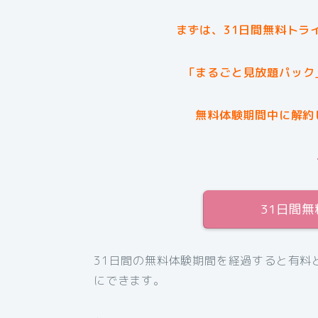
まずは、31日間無料トラ
「まるごと見放題パック
無料体験期間中に解約
31日間
31日間の無料体験期間を経過すると有料
にできます。